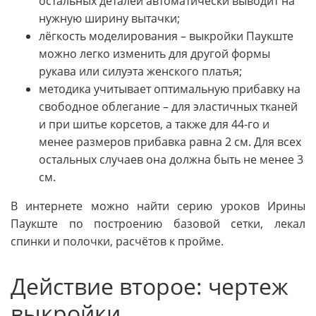
остальных деталей автоматически выводит на
нужную ширину вытачки;
лёгкость моделирования – выкройки Паукште
можно легко изменить для другой формы
рукава или силуэта женского платья;
методика учитывает оптимальную прибавку на
свободное облегание – для эластичных тканей
и при шитье корсетов, а также для 44-го и
менее размеров прибавка равна 2 см. Для всех
остальных случаев она должна быть не менее 3
см.
В интернете можно найти серию уроков Ирины
Паукште по построению базовой сетки, лекал
спинки и полочки, расчётов к пройме.
Действие второе: чертеж
выкройки