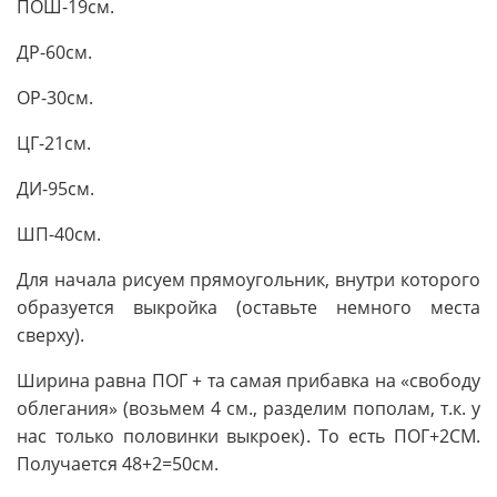
ПОШ-19см.
ДР-60см.
ОР-30см.
ЦГ-21см.
ДИ-95см.
ШП-40см.
Для начала рисуем прямоугольник, внутри которого
образуется выкройка (оставьте немного места
сверху).
Ширина равна ПОГ + та самая прибавка на «свободу
облегания» (возьмем 4 см., разделим пополам, т.к. у
нас только половинки выкроек). То есть ПОГ+2СМ.
Получается 48+2=50см.