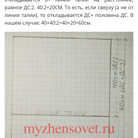
равное ДС:2. 40:2=20СМ. То есть, если сверху (а не от
линии талии), то откладывается ДС+ половина ДС. В
нашем случае: 40+40:2=40+20=60см.