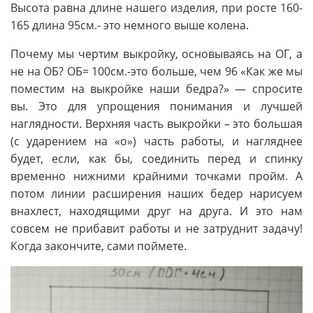
Высота равна длине нашего изделия, при росте 160-
165 длина 95см.- это немного выше колена.
Почему мы чертим выкройку, основываясь на ОГ, а
не на ОБ? ОБ= 100см.-это больше, чем 96 «Как же мы
поместим на выкройке наши бедра?» — спросите
вы. Это для упрощения понимания и лучшей
наглядности. Верхняя часть выкройки – это большая
(с ударением на «о») часть работы, и нагляднее
будет, если, как бы, соединить перед и спинку
временно нижними крайними точками пройм. А
потом линии расширения наших бедер нарисуем
внахлест, находящими друг на друга. И это нам
совсем не прибавит работы и не затруднит задачу!
Когда закончите, сами поймете.