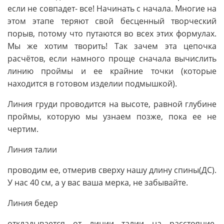
если не совпадет- все! Начинать с начала. Многие на
этом этапе теряют свой бесценный творческий
порыв, потому что путаются во всех этих формулах.
Мы же хотим творить! Так зачем эта цепочка
расчётов, если намного проще сначала вычислить
линию проймы и ее крайние точки (которые
находится в готовом изделии подмышкой).
Линия груди проводится на высоте, равной глубине
проймы, которую мы узнаем позже, пока ее не
чертим.
Линия талии
проводим ее, отмерив сверху нашу длину спины(ДС).
У нас 40 см, а у вас ваша мерка, не забывайте.
Линия бедер
откладывается от линии талии на расстояние,