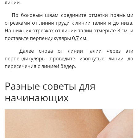
линии.
По боковым швам соедините отметки прямыми
отрезками от линии груди к линии талии и до низа.
На нижних отрезках от линии талии отмерьте 8 см. и
поставьте перпендикуляры 0,7 см.
Далее снова от линии талии через эти
перпендикуляры проведите изогнутые линии до
пересечения с линией бедер.
Разные советы для
начинающих