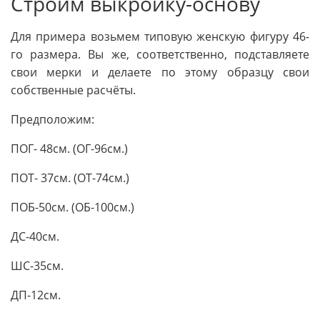
Строим выкройку-основу
Для примера возьмем типовую женскую фигуру 46-
го размера. Вы же, соответственно, подставляете
свои мерки и делаете по этому образцу свои
собственные расчёты.
Предположим:
ПОГ- 48см. (ОГ-96см.)
ПОТ- 37см. (ОТ-74см.)
ПОБ-50см. (ОБ-100см.)
ДС-40см.
ШС-35см.
ДП-12см.