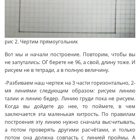
рис 2. Чертим прямоугольник
Вот мы и начали построение. Повторим, чтобы вы
не запутались: ОГ берете не 96, а свой, длину тоже. И
рисуем не в тетради, а в полную величину.
-Разбиваем наш чертеж на 3 части горизонтально, 2-
мя линиями следующим образом: рисуем линию
талии и линию бедер. Линию груди пока не рисуем.
Когда вы дойдете до нее, то поймете, в чем
заключается эта маленькая хитрость. По правилам
построения эту линию нужно сначала высчитывать,
а потом проверять другими расчётами, и только
потом она должна совпасть с линией проймы. А