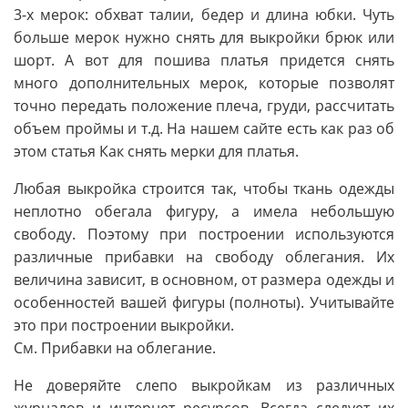
3-х мерок: обхват талии, бедер и длина юбки. Чуть
больше мерок нужно снять для выкройки брюк или
шорт. А вот для пошива платья придется снять
много дополнительных мерок, которые позволят
точно передать положение плеча, груди, рассчитать
объем проймы и т.д. На нашем сайте есть как раз об
этом статья Как снять мерки для платья.
Любая выкройка строится так, чтобы ткань одежды
неплотно обегала фигуру, а имела небольшую
свободу. Поэтому при построении используются
различные прибавки на свободу облегания. Их
величина зависит, в основном, от размера одежды и
особенностей вашей фигуры (полноты). Учитывайте
это при построении выкройки.
См. Прибавки на облегание.
Не доверяйте слепо выкройкам из различных
журналов и интернет ресурсов. Всегда следует их