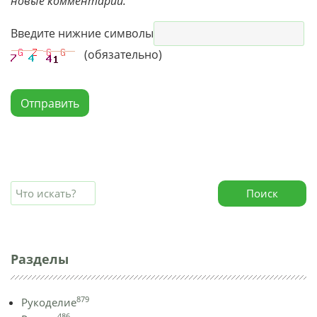
новые комментарии.
Введите нижние символы
(обязательно)
Отправить
Поиск
Разделы
879
Рукоделие
486