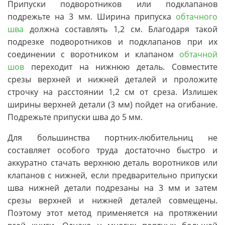
Припуски подворотников или подклапанов
подрежьте на 3 мм. Ширина припуска
обтачного
шва
должна составлять 1,2 см. Благодаря такой
подрезке подворотников и подклапанов при их
соединении с воротником и клапаном
обтачной
шов
переходит на нижнюю деталь. Совместите
срезы верхней и нижней деталей и проложите
строчку на расстоянии 1,2 см от среза. Излишек
ширины верхней детали (3 мм) пойдет на огибание.
Подрежьте припуски шва до 5 мм.
Для большинства портних-любительниц не
составляет особого труда достаточно быстро и
аккуратно стачать верхнюю деталь воротников или
клапанов с нижней, если предварительно припуски
шва нижней детали подрезаны на 3 мм и затем
срезы верхней и нижней деталей совмещены.
Поэтому этот метод применяется на протяжении