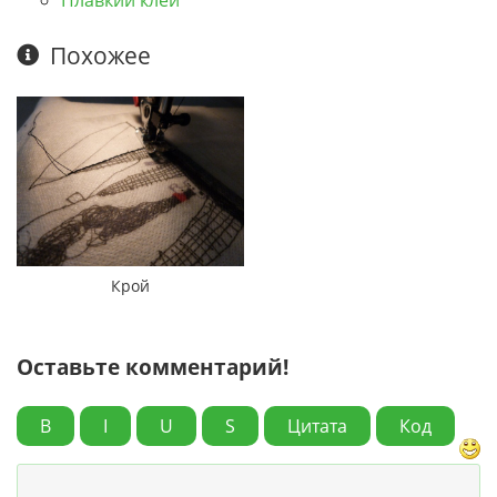
Похожее
Крой
Оставьте комментарий!
B
I
U
S
Цитата
Код