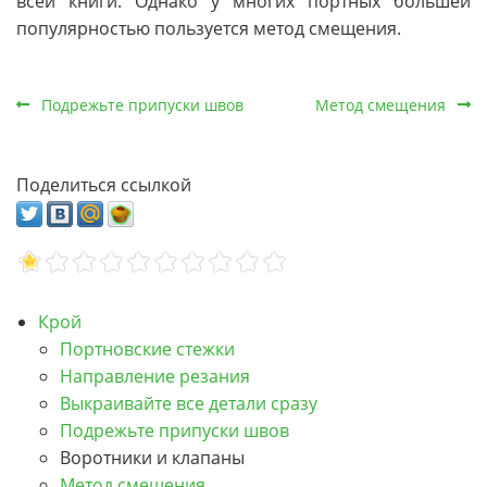
всей книги. Однако у многих портных большей
популярностью пользуется метод смещения.
Подрежьте припуски швов
Метод смещения
Поделиться ссылкой
Крой
Портновские стежки
Направление резания
Выкраивайте все детали сразу
Подрежьте припуски швов
Воротники и клапаны
Метод смещения