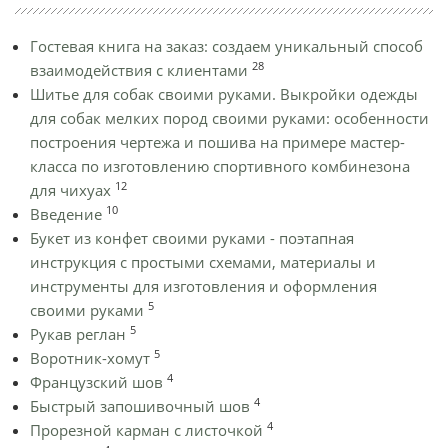
Гостевая книга на заказ: создаем уникальный способ
28
взаимодействия с клиентами
Шитье для собак своими руками. Выкройки одежды
для собак мелких пород своими руками: особенности
построения чертежа и пошива на примере мастер-
класса по изготовлению спортивного комбинезона
12
для чихуах
10
Введение
Букет из конфет своими руками - поэтапная
инструкция с простыми схемами, материалы и
инструменты для изготовления и оформления
5
своими руками
5
Рукав реглан
5
Воротник-хомут
4
Французский шов
4
Быстрый запошивочный шов
4
Прорезной карман с листочкой