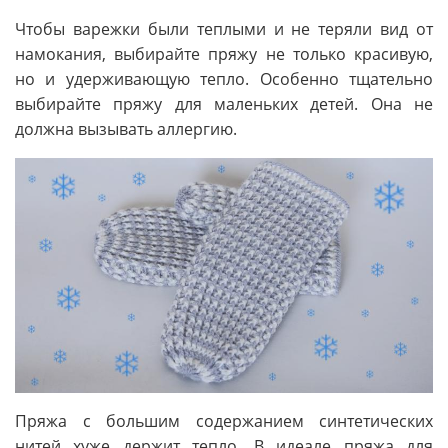
Чтобы варежки были теплыми и не теряли вид от
намокания, выбирайте пряжу не только красивую,
но и удерживающую тепло. Особенно тщательно
выбирайте пряжу для маленьких детей. Она не
должна вызывать аллергию.
Пряжа с большим содержанием синтетических
нитей хуже держит тепло. В идеале пряжа для