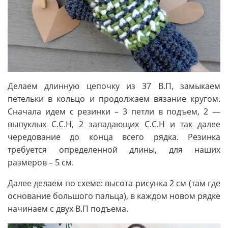
Делаем длинную цепочку из 37 В.П, замыкаем
петельки в кольцо и продолжаем вязание кругом.
Сначала идем с резинки – 3 петли в подъем, 2 —
выпуклых С.С.Н, 2 западающих С.С.Н и так далее
чередование до конца всего рядка. Резинка
требуется определенной длины, для наших
размеров – 5 см.
Далее делаем по схеме: высота рисунка 2 см (там где
основание большого пальца), в каждом новом рядке
начинаем с двух В.П подъема.