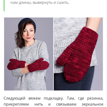
нам длины, вывернуть и сшить.
Следующей вяжем подкладку. Там, где резинка,
прикрепляем нить и связываем зеркальное