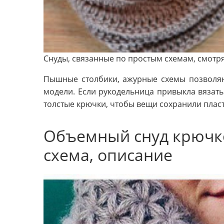
Снуды, связанные по простым схемам, смотря
Пышные столбики, ажурные схемы позволя
модели. Если рукодельница привыкла вязать 
толстые крючки, чтобы вещи сохранили плас
Объемный снуд крючко
схема, описание