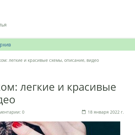
тья
рхив
ом: легкие и красивые схемы, описание, видео
ом: легкие и красивые
део
ментарии: 0
18 января 2022 г.