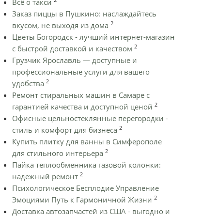
Всё о такси
Заказ пиццы в Пушкино: наслаждайтесь
2
вкусом, не выходя из дома
Цветы Богородск - лучший интернет-магазин
2
с быстрой доставкой и качеством
Грузчик Ярославль — доступные и
профессиональные услуги для вашего
2
удобства
Ремонт стиральных машин в Самаре с
2
гарантией качества и доступной ценой
Офисные цельностеклянные перегородки -
2
стиль и комфорт для бизнеса
Купить плитку для ванны в Симферополе
2
для стильного интерьера
Пайка теплообменника газовой колонки:
2
надежный ремонт
Психологическое Бесплодие Управление
2
Эмоциями Путь к Гармоничной Жизни
Доставка автозапчастей из США - выгодно и