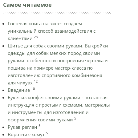
Самое читаемое
Гостевая книга на заказ: создаем
уникальный способ взаимодействия с
28
клиентами
Шитье для собак своими руками. Выкройки
одежды для собак мелких пород своими
руками: особенности построения чертежа и
пошива на примере мастер-класса по
изготовлению спортивного комбинезона
12
для чихуах
10
Введение
Букет из конфет своими руками - поэтапная
инструкция с простыми схемами, материалы
и инструменты для изготовления и
5
оформления своими руками
5
Рукав реглан
5
Воротник-хомут