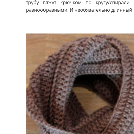
трубу вяжут крючком по кругу/спирали
разнообразными. И необязательно длинный с