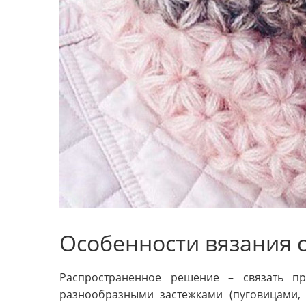
Особенности вязания 
Распространенное решение – связать п
разнообразными застежками (пуговицами,