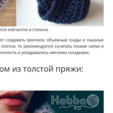
тся элегантно и стильно
ют создавать крючком объемные снуды и пышные
плотно, то рекомендуется сочетать тонкие нитки и
тичность и укладывались мягкими складками.
м из толстой пряжи: