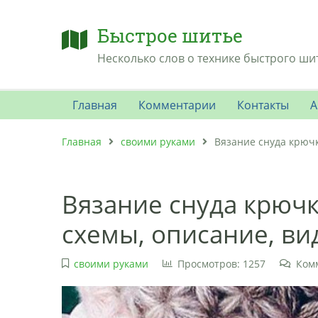
Быстрое шитье
Несколько слов о технике быстрого ши
Главная
Комментарии
Контакты
А
Главная
своими руками
Вязание снуда крючк
Вязание снуда крючк
схемы, описание, ви
своими руками
Просмотров: 1257
Ком