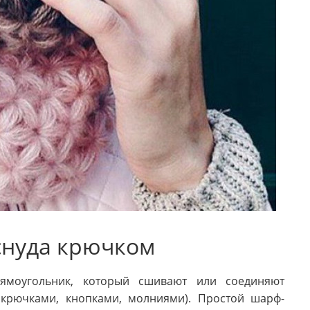
снуда крючком
рямоугольник, который сшивают или соединяют
 крючками, кнопками, молниями). Простой шарф-