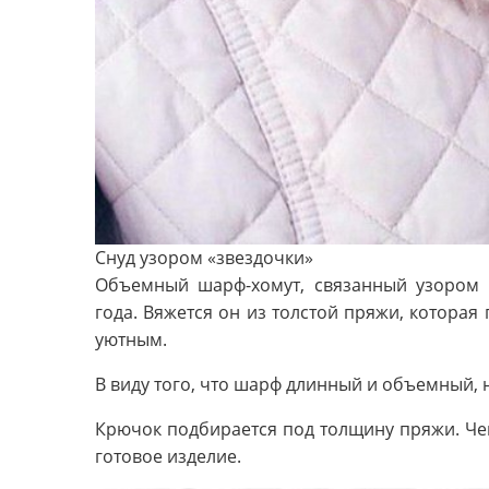
Снуд узором «звездочки»
Объемный шарф-хомут, связанный узором «
года. Вяжется он из толстой пряжи, которая
уютным.
В виду того, что шарф длинный и объемный, 
Крючок подбирается под толщину пряжи. Че
готовое изделие.