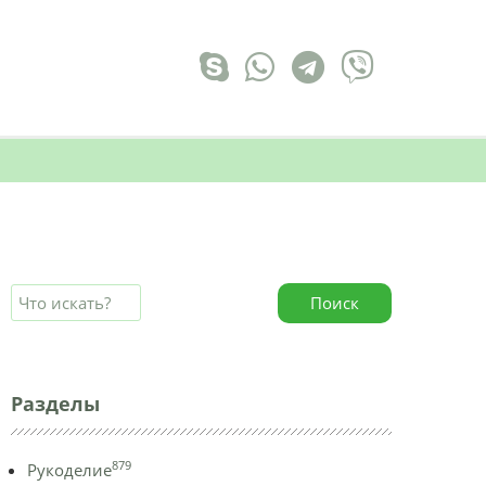
Поиск
Разделы
879
Рукоделие