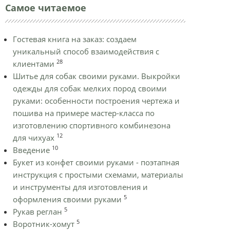
Самое читаемое
Гостевая книга на заказ: создаем
уникальный способ взаимодействия с
28
клиентами
Шитье для собак своими руками. Выкройки
одежды для собак мелких пород своими
руками: особенности построения чертежа и
пошива на примере мастер-класса по
изготовлению спортивного комбинезона
12
для чихуах
10
Введение
Букет из конфет своими руками - поэтапная
инструкция с простыми схемами, материалы
и инструменты для изготовления и
5
оформления своими руками
5
Рукав реглан
5
Воротник-хомут