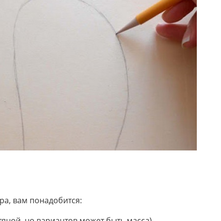
ера, вам понадобится:
тяной, но вариантов может быть масса)