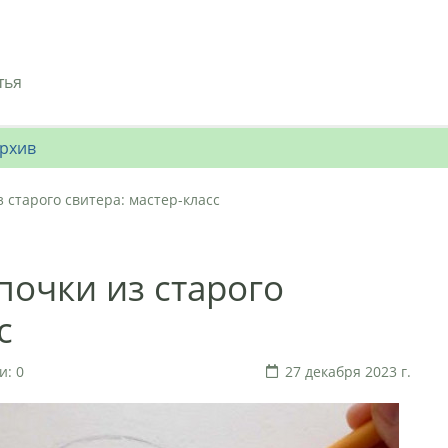
тья
рхив
 старого свитера: мастер-класс
почки из старого
с
: 0
27 декабря 2023 г.