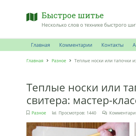
Быстрое шитье
Несколько слов о технике быстрого ши
Главная
Комментарии
Контакты
А
Главная
Разное
Теплые носки или тапочки из
Теплые носки или та
свитера: мастер-клас
Разное
Просмотров: 1440
Комментарии