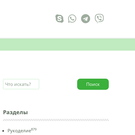
Поиск
Разделы
879
Рукоделие