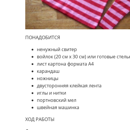
ПОНАДОБИТСЯ
ненужный свитер
войлок (20 см x 30 см) или готовые стель
лист картона формата А4
карандаш
ножницы
двусторонняя клейкая лента
иглы и нитки
портновский мел
швейная машинка
ХОД РАБОТЫ