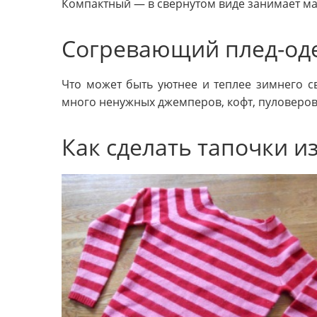
Компактный — в свернутом виде занимает ма
Согревающий плед-од
Что может быть уютнее и теплее зимнего св
много ненужных джемперов, кофт, пуловеров, 
Как сделать тапочки из