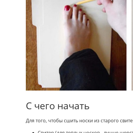
С чего начать
Для того, чтобы сшить носки из старого свит
Свитер (для теплых носков - лучше шерс