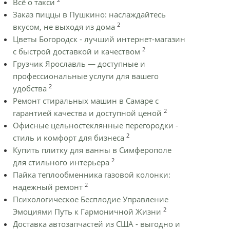
Всё о такси
Заказ пиццы в Пушкино: наслаждайтесь
2
вкусом, не выходя из дома
Цветы Богородск - лучший интернет-магазин
2
с быстрой доставкой и качеством
Грузчик Ярославль — доступные и
профессиональные услуги для вашего
2
удобства
Ремонт стиральных машин в Самаре с
2
гарантией качества и доступной ценой
Офисные цельностеклянные перегородки -
2
стиль и комфорт для бизнеса
Купить плитку для ванны в Симферополе
2
для стильного интерьера
Пайка теплообменника газовой колонки:
2
надежный ремонт
Психологическое Бесплодие Управление
2
Эмоциями Путь к Гармоничной Жизни
Доставка автозапчастей из США - выгодно и