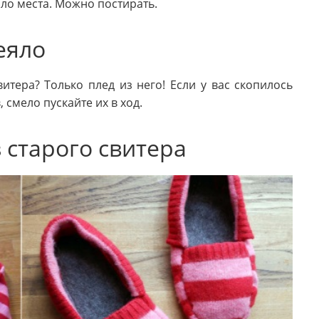
ло места. Можно постирать.
еяло
итера? Только плед из него! Если у вас скопилось
смело пускайте их в ход.
 старого свитера