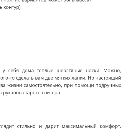
ь контур)
с
ь у себя дома теплые шерстяные носки. Можно,
ого-то сделать вам две мягких лапки. Но настоящий
тва жизни самостоятельно, при помощи подручных
з рукавов старого свитера.
глядит стильно и дарит максимальный комфорт.