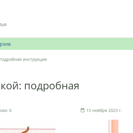
тья
рхив
 подробная инструкция
кой: подробная
ии: 0
15 ноября 2023 г.