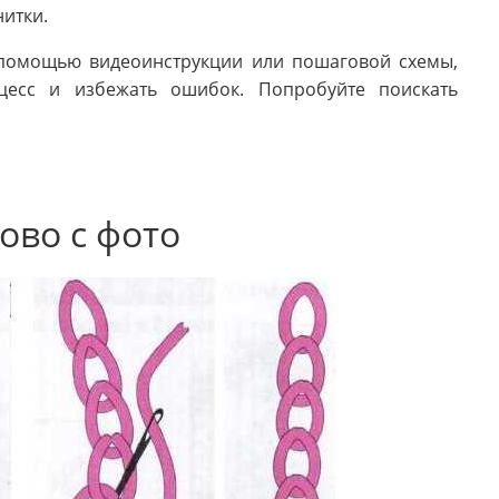
итки.
помощью видеоинструкции или пошаговой схемы,
цесс и избежать ошибок. Попробуйте поискать
во с фото