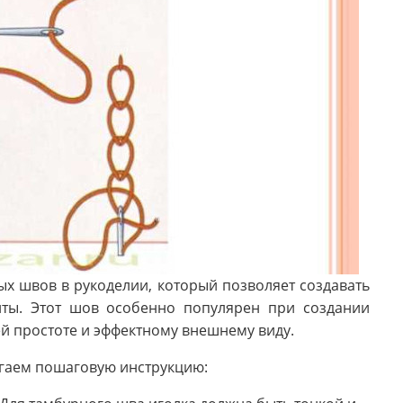
ых швов в рукоделии, который позволяет создавать
нты. Этот шов особенно популярен при создании
й простоте и эффектному внешнему виду.
гаем пошаговую инструкцию: