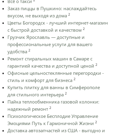
Всё о такси
Заказ пиццы в Пушкино: наслаждайтесь
2
вкусом, не выходя из дома
Цветы Богородск - лучший интернет-магазин
2
с быстрой доставкой и качеством
Грузчик Ярославль — доступные и
профессиональные услуги для вашего
2
удобства
Ремонт стиральных машин в Самаре с
2
гарантией качества и доступной ценой
Офисные цельностеклянные перегородки -
2
стиль и комфорт для бизнеса
Купить плитку для ванны в Симферополе
2
для стильного интерьера
Пайка теплообменника газовой колонки:
2
надежный ремонт
Психологическое Бесплодие Управление
2
Эмоциями Путь к Гармоничной Жизни
Доставка автозапчастей из США - выгодно и