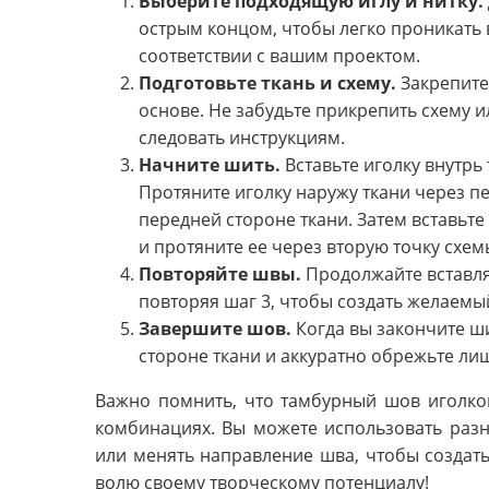
Выберите подходящую иглу и нитку.
острым концом, чтобы легко проникать в 
соответствии с вашим проектом.
Подготовьте ткань и схему.
Закрепите
основе. Не забудьте прикрепить схему и
следовать инструкциям.
Начните шить.
Вставьте иголку внутрь
Протяните иголку наружу ткани через п
передней стороне ткани. Затем вставьте
и протяните ее через вторую точку схем
Повторяйте швы.
Продолжайте вставлят
повторяя шаг 3, чтобы создать желаемы
Завершите шов.
Когда вы закончите ши
стороне ткани и аккуратно обрежьте ли
Важно помнить, что тамбурный шов иголко
комбинациях. Вы можете использовать разн
или менять направление шва, чтобы создать
волю своему творческому потенциалу!