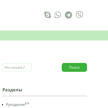
Поиск
Разделы
879
Рукоделие