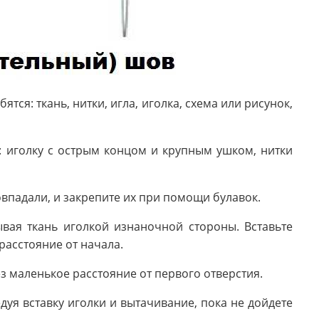
ся: ткань, нитки, игла, иголка, схема или рисунок,
: иголку с острым концом и крупным ушком, нитки
совпадали, и закрепите их при помощи булавок.
вая ткань иголкой изнаночной стороны. Вставьте
расстояние от начала.
ез маленькое расстояние от первого отверстия.
уя вставку иголки и вытачивание, пока не дойдете