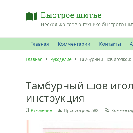
Быстрое шитье
Несколько слов о технике быстрого ши
Главная
Комментарии
Контакты
А
Главная
Рукоделие
Тамбурный шов иголкой:
Тамбурный шов игол
инструкция
Рукоделие
Просмотров: 582
Комментар