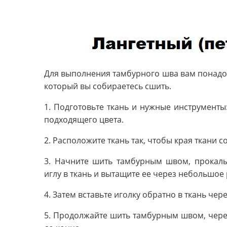
Для выполнения тамбурного шва вам понадобят
который вы собираетесь сшить.
1. Подготовьте ткань и нужные инструменты
подходящего цвета.
2. Расположите ткань так, чтобы края ткани 
3. Начните шить тамбурным швом, прокалы
иглу в ткань и вытащите ее через небольшое 
4. Затем вставьте иголку обратно в ткань чер
5. Продолжайте шить тамбурным швом, черед