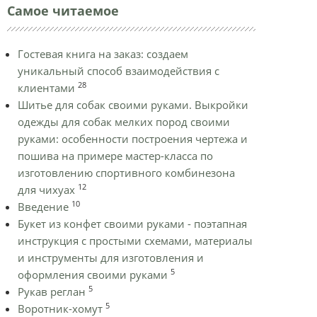
Самое читаемое
Гостевая книга на заказ: создаем
уникальный способ взаимодействия с
28
клиентами
Шитье для собак своими руками. Выкройки
одежды для собак мелких пород своими
руками: особенности построения чертежа и
пошива на примере мастер-класса по
изготовлению спортивного комбинезона
12
для чихуах
10
Введение
Букет из конфет своими руками - поэтапная
инструкция с простыми схемами, материалы
и инструменты для изготовления и
5
оформления своими руками
5
Рукав реглан
5
Воротник-хомут