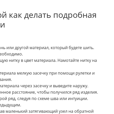
й как делать подробная
ии
нь или другой материал, который будете шить.
необходимо.
ую нитку в цвет материала. Намотайте нитку на
териала мелкую засечку при помощи рулетки и
вания.
материала через засечку и выведите наружу.
нное расстояние, чтобы получился ряд изделия.
ой ряд, следуя по схеме шва или интуиции.
редыдущим.
лав маленький затягивающий узел на обратной