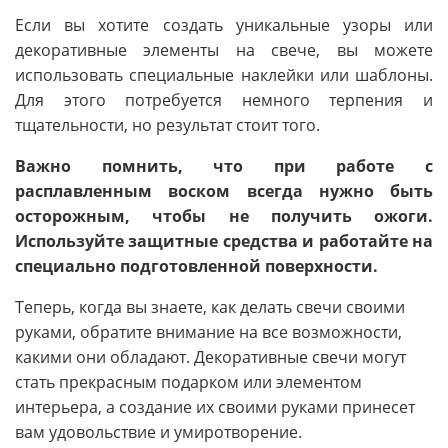
Если вы хотите создать уникальные узоры или
декоративные элементы на свече, вы можете
использовать специальные наклейки или шаблоны.
Для этого потребуется немного терпения и
тщательности, но результат стоит того.
Важно помнить, что при работе с
расплавленным воском всегда нужно быть
осторожным, чтобы не получить ожоги.
Используйте защитные средства и работайте на
специально подготовленной поверхности.
Теперь, когда вы знаете, как делать свечи своими
руками, обратите внимание на все возможности,
какими они обладают. Декоративные свечи могут
стать прекрасным подарком или элементом
интерьера, а создание их своими руками принесет
вам удовольствие и умиротворение.