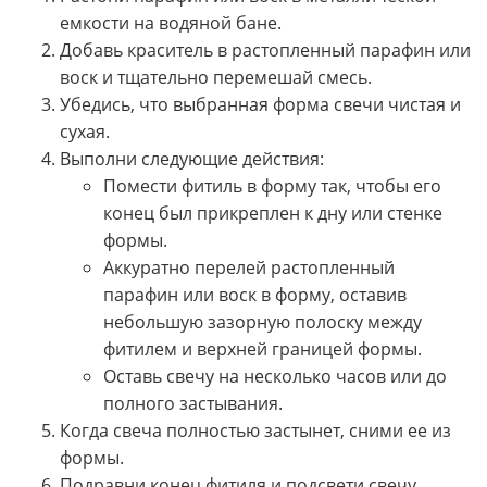
емкости на водяной бане.
Добавь краситель в растопленный парафин или
воск и тщательно перемешай смесь.
Убедись, что выбранная форма свечи чистая и
сухая.
Выполни следующие действия:
Помести фитиль в форму так, чтобы его
конец был прикреплен к дну или стенке
формы.
Аккуратно перелей растопленный
парафин или воск в форму, оставив
небольшую зазорную полоску между
фитилем и верхней границей формы.
Оставь свечу на несколько часов или до
полного застывания.
Когда свеча полностью застынет, сними ее из
формы.
Подравни конец фитиля и подсвети свечу,