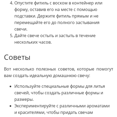
Опустите фитиль с воском в контейнер или
форму, оставив его на месте с помощью
подставки. Держите фитиль прямым и не
перемещайте его до полного застывания
свечи.
Дайте свече остыть и застыть в течение
нескольких часов.
Советы
Вот несколько полезных советов, которые помогут
вам создать идеальную домашнюю свечу:
Используйте специальные формы для литья
свечей, чтобы создать различные формы и
размеры.
Экспериментируйте с различными ароматами
и красителями, чтобы придать свечам