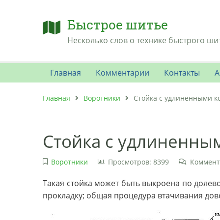
Быстрое шитье
Несколько слов о технике быстрого ши
Главная
Комментарии
Контакты
А
Главная
Воротники
Стойка с удлиненными к
Стойка с удлиненны
Воротники
Просмотров: 8399
Коммент
Такая стойка может быть выкроена по долево
прокладку; общая процедура втачивания дово