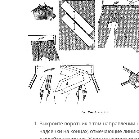
Выкроите воротник в том направлении н
надсечки на концах, отмечающие линию с