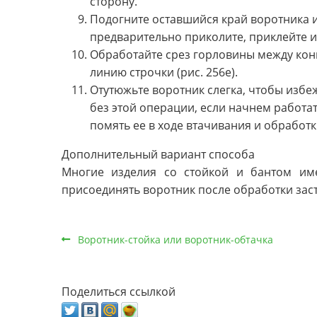
сторону.
Подогните оставшийся край воротника и
предварительно приколите, приклейте 
Обработайте срез горловины между кон
линию строчки (рис. 256е).
Отутюжьте воротник слегка, чтобы избе
без этой операции, если начнем работат
помять ее в ходе втачивания и обработ
Дополнительный вариант способа
Многие изделия со стойкой и бантом име
присоединять воротник после обработки зас
Воротник-стойка или воротник-обтачка
Поделиться ссылкой