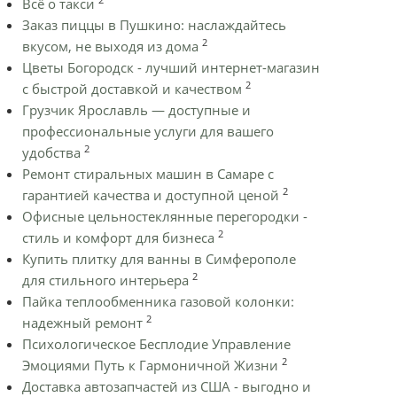
Всё о такси
Заказ пиццы в Пушкино: наслаждайтесь
2
вкусом, не выходя из дома
Цветы Богородск - лучший интернет-магазин
2
с быстрой доставкой и качеством
Грузчик Ярославль — доступные и
профессиональные услуги для вашего
2
удобства
Ремонт стиральных машин в Самаре с
2
гарантией качества и доступной ценой
Офисные цельностеклянные перегородки -
2
стиль и комфорт для бизнеса
Купить плитку для ванны в Симферополе
2
для стильного интерьера
Пайка теплообменника газовой колонки:
2
надежный ремонт
Психологическое Бесплодие Управление
2
Эмоциями Путь к Гармоничной Жизни
Доставка автозапчастей из США - выгодно и