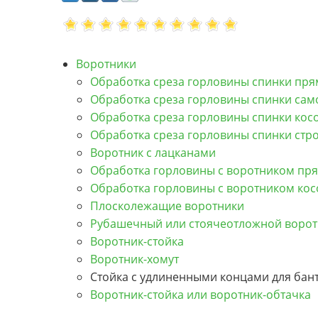
Воротники
Обработка среза горловины спинки пря
Обработка среза горловины спинки са
Обработка среза горловины спинки кос
Обработка среза горловины спинки стро
Воротник с лацканами
Обработка горловины с воротником пр
Обработка горловины с воротником кос
Плосколежащие воротники
Рубашечный или стоячеотложной ворот
Воротник-стойка
Воротник-хомут
Стойка с удлиненными концами для бан
Воротник-стойка или воротник-обтачка