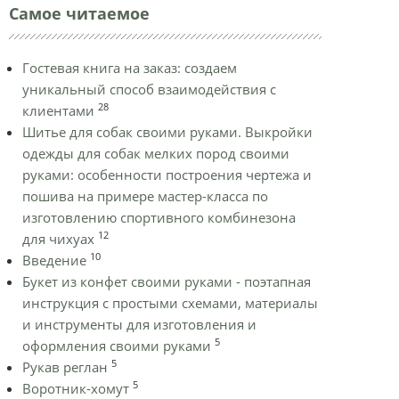
Самое читаемое
Гостевая книга на заказ: создаем
уникальный способ взаимодействия с
28
клиентами
Шитье для собак своими руками. Выкройки
одежды для собак мелких пород своими
руками: особенности построения чертежа и
пошива на примере мастер-класса по
изготовлению спортивного комбинезона
12
для чихуах
10
Введение
Букет из конфет своими руками - поэтапная
инструкция с простыми схемами, материалы
и инструменты для изготовления и
5
оформления своими руками
5
Рукав реглан
5
Воротник-хомут