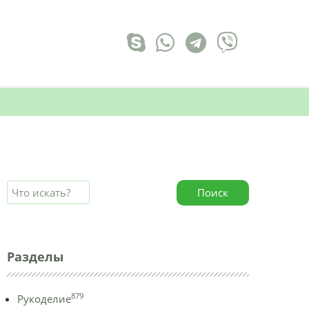
Поиск
Разделы
879
Рукоделие