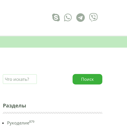
Поиск
Разделы
879
Рукоделие