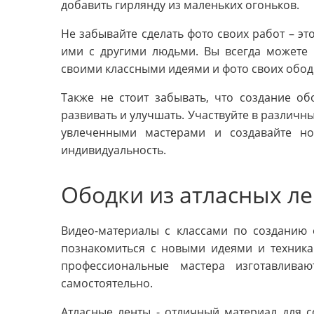
добавить гирлянду из маленьких огоньков.
Не забывайте сделать фото своих работ – эт
ими с другими людьми. Вы всегда можете 
своими классными идеями и фото своих обод
Также не стоит забывать, что создание об
развивать и улучшать. Участвуйте в различн
увлеченными мастерами и создавайте но
индивидуальность.
Ободки из атласных ле
Видео-материалы с классами по созданию 
познакомиться с новыми идеями и техника
профессиональные мастера изготавлива
самостоятельно.
Атласные ленты - отличный материал для с