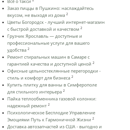
Всё о такси
Заказ пиццы в Пушкино: наслаждайтесь
2
вкусом, не выходя из дома
Цветы Богородск - лучший интернет-магазин
2
с быстрой доставкой и качеством
Грузчик Ярославль — доступные и
профессиональные услуги для вашего
2
удобства
Ремонт стиральных машин в Самаре с
2
гарантией качества и доступной ценой
Офисные цельностеклянные перегородки -
2
стиль и комфорт для бизнеса
Купить плитку для ванны в Симферополе
2
для стильного интерьера
Пайка теплообменника газовой колонки:
2
надежный ремонт
Психологическое Бесплодие Управление
2
Эмоциями Путь к Гармоничной Жизни
Доставка автозапчастей из США - выгодно и