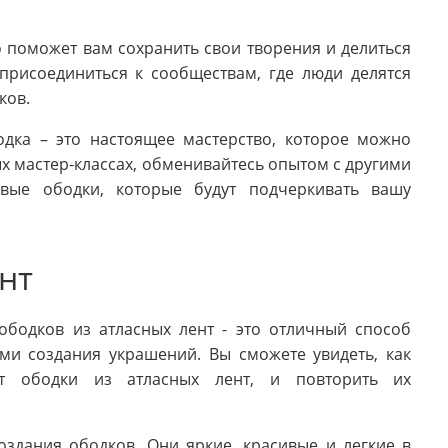
о поможет вам сохранить свои творения и делиться
присоединиться к сообществам, где люди делятся
ков.
одка – это настоящее мастерство, которое можно
ых мастер-классах, обменивайтесь опытом с другими
вые ободки, которые будут подчеркивать вашу
нт
ободков из атласных лент - это отличный способ
ми создания украшений. Вы сможете увидеть, как
ют ободки из атласных лент, и повторить их
оздания ободков. Они яркие, красивые и легкие в