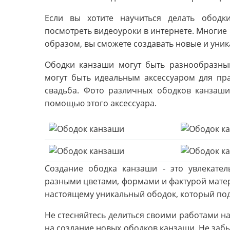
Если вы хотите научиться делать ободк
посмотреть видеоуроки в интернете. Многие 
образом, вы сможете создавать новые и уни
Ободки канзаши могут быть разнообразным
могут быть идеальным аксессуаром для пр
свадьба. Фото различных ободков канзаши
помощью этого аксессуара.
Создание ободка канзаши - это увлекате
разными цветами, формами и фактурой матер
настоящему уникальный ободок, который под
Не стесняйтесь делиться своими работами на
на создание новых ободков канзаши. Не забы