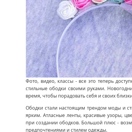
Фото, видео, классы - все это теперь досту
стильные ободки своими руками. Новогодние
время, чтобы порадовать себя и своих близк
Ободки стали настоящим трендом моды и ст
ярким. Атласные ленты, красивые узоры, цв
при создании ободков. Большой плюс - возм
предпочтениями и стилем одежды.