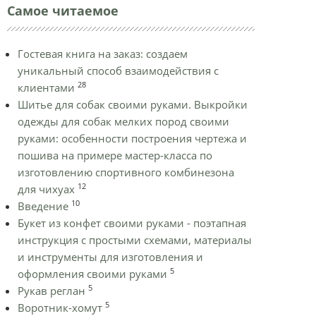
Самое читаемое
Гостевая книга на заказ: создаем
уникальный способ взаимодействия с
28
клиентами
Шитье для собак своими руками. Выкройки
одежды для собак мелких пород своими
руками: особенности построения чертежа и
пошива на примере мастер-класса по
изготовлению спортивного комбинезона
12
для чихуах
10
Введение
Букет из конфет своими руками - поэтапная
инструкция с простыми схемами, материалы
и инструменты для изготовления и
5
оформления своими руками
5
Рукав реглан
5
Воротник-хомут