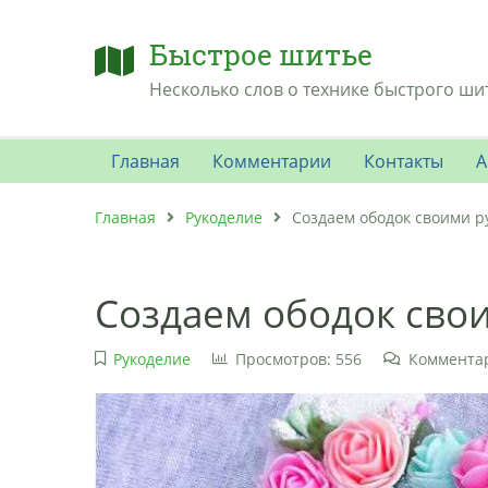
Быстрое шитье
Несколько слов о технике быстрого ши
Главная
Комментарии
Контакты
А
Главная
Рукоделие
Создаем ободок своими р
Создаем ободок сво
Рукоделие
Просмотров: 556
Комментар