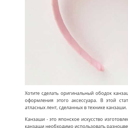
Хотите сделать оригинальный ободок канза
оформления этого аксессуара. В этой ст
атласных лент, сделанных в технике канзаши.
Канзаши - это японское искусство изготовле
канзаши необходимо использовать разноцвет