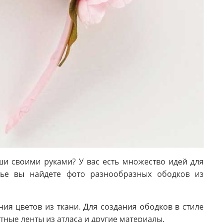
ши своими руками? У вас есть множество идей для
атье вы найдете фото разнообразных ободков из
ния цветов из ткани. Для создания ободков в стиле
ные ленты из атласа и другие материалы.