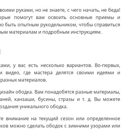
воими руками, но не знаете, с чего начать, не беда!
оторые помогут вам освоить основные приемы и
но быть опытным рукодельником, чтобы справиться
пным материалам и подробным инструкциям.
и
ами, у вас есть несколько вариантов. Во-первых,
и видео, где мастера делятся своими идеями и
 разных материалов.
дизайн ободка. Вам понадобятся разные материалы,
аней, канзаши, бусины, стразы и т. д. Вы можете
оздания уникального ободка.
те внимание на текущий сезон или определенное
иков можно сделать ободок с зимними узорами или