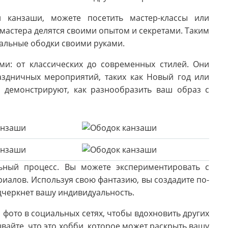
и канзаши, можете посетить мастер-классы или
мастера делятся своими опытом и секретами. Таким
кальные ободки своими руками.
и: от классических до современных стилей. Они
аздничных мероприятий, таких как Новый год или
 демонстрируют, как разнообразить ваш образ с
льный процесс. Вы можете экспериментировать с
иалов. Используя свою фантазию, вы создадите по-
черкнет вашу индивидуальность.
 фото в социальных сетях, чтобы вдохновить других
вайте, что это хобби, которое может раскрыть вашу