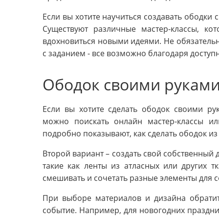
Если вы хотите научиться создавать ободки с
Существуют различные мастер-классы, к
вдохновиться новыми идеями. Не обязатель
с заданием - все возможно благодаря досту
Ободок своими рукам
Если вы хотите сделать ободок своими рук
можно поискать онлайн мастер-классы ил
подробно показывают, как сделать ободок из
Второй вариант – создать свой собственный 
такие как ленты из атласных или других тк
смешивать и сочетать разные элементы для с
При выборе материалов и дизайна обрати
событие. Например, для новогодних праздн