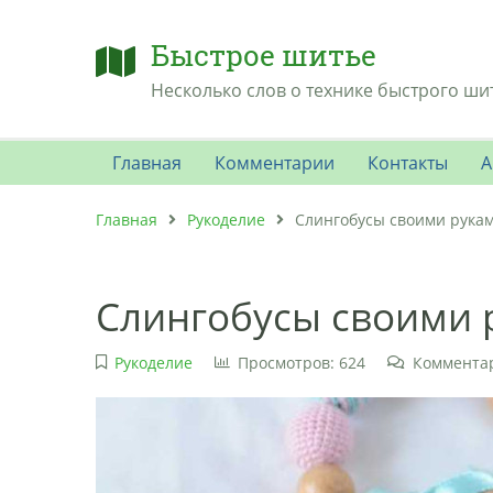
Быстрое шитье
Несколько слов о технике быстрого ши
Главная
Комментарии
Контакты
А
Главная
Рукоделие
Слингобусы своими рука
Слингобусы своими 
Рукоделие
Просмотров: 624
Комментар