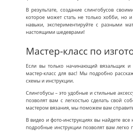
В результате, создание слингобусов своим
которое может стать не только хобби, но и
навыки, экспериментируйте с разными ма
настоящими шедеврами!
Мастер-класс по изгот
Если вы только начинающий вязальщик и х
мастер-класс для вас! Мы подробно расск
схемы и инструкции.
Слингобусы – это удобные и стильные аксес
позволят вам с легкостью сделать свой со
мастером вязания, мы поможем вам справит
В видео и фото-инструкциях вы найдете все
подробные инструкции позволят вам легко по