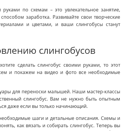
и руками по схемам – это увлекательное занятие,
 способом заработка. Развивайте свои творческие
териалами и цветами, и ваши слингобусы станут
овлению слингобусов
отите сделать слингобус своими руками, то этот
ажем и покажем на видео и фото все необходимые
суары для переноски малышей. Наши мастер-классы
бственный слингобус. Вам не нужно быть опытным
ься даже если вы только начинающий.
 необходимые шаги и детальные описания. Схемы и
нять, как вязать и собирать слингобус. Теперь вы