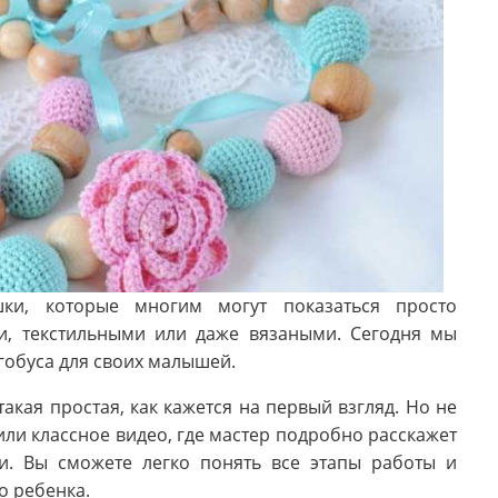
шки, которые многим могут показаться просто
, текстильными или даже вязаными. Сегодня мы
гобуса для своих малышей.
акая простая, как кажется на первый взгляд. Но не
ли классное видео, где мастер подробно расскажет
ми. Вы сможете легко понять все этапы работы и
о ребенка.