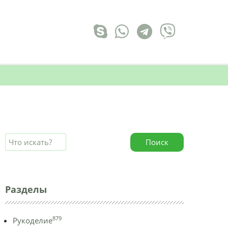
Поиск
Разделы
879
Рукоделие