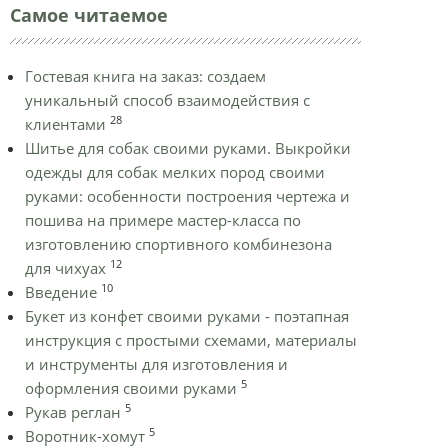
Самое читаемое
Гостевая книга на заказ: создаем
уникальный способ взаимодействия с
28
клиентами
Шитье для собак своими руками. Выкройки
одежды для собак мелких пород своими
руками: особенности построения чертежа и
пошива на примере мастер-класса по
изготовлению спортивного комбинезона
12
для чихуах
10
Введение
Букет из конфет своими руками - поэтапная
инструкция с простыми схемами, материалы
и инструменты для изготовления и
5
оформления своими руками
5
Рукав реглан
5
Воротник-хомут