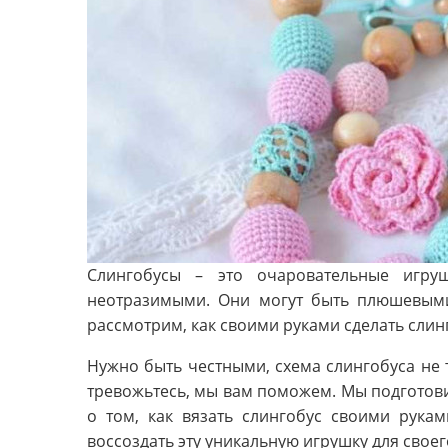
Слингобусы – это очаровательные игру
неотразимыми. Они могут быть плюшевыми
рассмотрим, как своими руками сделать слин
Нужно быть честными, схема слингобуса не т
тревожьтесь, мы вам поможем. Мы подготови
о том, как вязать слингобус своими рука
воссоздать эту уникальную игрушку для своег