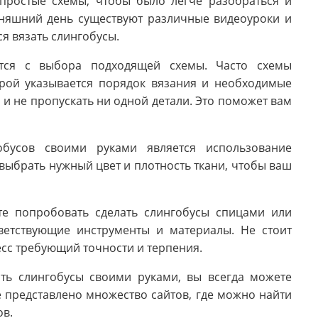
простые схемы, чтобы было легче разобраться и
дняшний день существуют различные видеоуроки и
ся вязать слингобусы.
ется с выбора подходящей схемы. Часто схемы
орой указывается порядок вязания и необходимые
 и не пропускать ни одной детали. Это поможет вам
обусов своими руками является использование
выбрать нужный цвет и плотность ткани, чтобы ваш
те попробовать сделать слингобусы спицами или
ветствующие инструменты и материалы. Не стоит
есс требующий точности и терпения.
ать слингобусы своими руками, вы всегда можете
е представлено множество сайтов, где можно найти
ов.