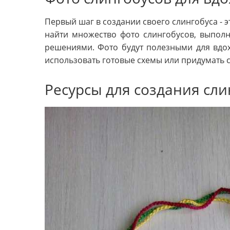
Первый шаг в создании своего слингобуса - 
найти множество фото слингобусов, выпо
решениями. Фото будут полезными для вдо
использовать готовые схемы или придумать 
Ресурсы для создания сл