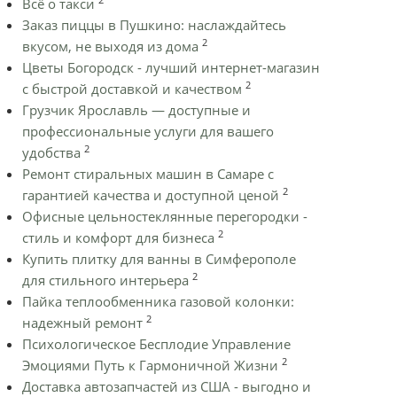
Всё о такси
Заказ пиццы в Пушкино: наслаждайтесь
2
вкусом, не выходя из дома
Цветы Богородск - лучший интернет-магазин
2
с быстрой доставкой и качеством
Грузчик Ярославль — доступные и
профессиональные услуги для вашего
2
удобства
Ремонт стиральных машин в Самаре с
2
гарантией качества и доступной ценой
Офисные цельностеклянные перегородки -
2
стиль и комфорт для бизнеса
Купить плитку для ванны в Симферополе
2
для стильного интерьера
Пайка теплообменника газовой колонки:
2
надежный ремонт
Психологическое Бесплодие Управление
2
Эмоциями Путь к Гармоничной Жизни
Доставка автозапчастей из США - выгодно и