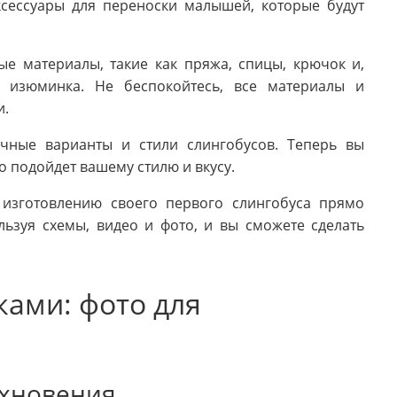
ксессуары для переноски малышей, которые будут
ые материалы, такие как пряжа, спицы, крючок и,
 изюминка. Не беспокойтесь, все материалы и
и.
ичные варианты и стили слингобусов. Теперь вы
о подойдет вашему стилю и вкусу.
 изготовлению своего первого слингобуса прямо
льзуя схемы, видео и фото, и вы сможете сделать
ками: фото для
охновения