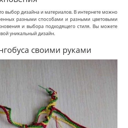
это выбор дизайна и материалов. В интернете можно
лненных разными способами и разными цветовыми
хновения и выбора подходящего стиля. Вы можете
свой уникальный дизайн.
ингобуса своими руками