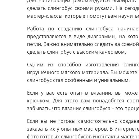
Для начинающих рекомендуется выбирать 
сделать слингобус своими руками. На сего
мастер-классы, которые помогут вам научить
Работа по созданию слингобуса начина
представляются в виде диаграммы, на кот
петли. Важно внимательно следить за схемой
сделать слингобус с высоким качеством.
Одним из способов изготовления слинг
игрушечного мягкого материала. Вы можете 
слингобус стал особенным и уникальным.
Если у вас есть опыт в вязании, вы може
крючком. Для этого вам понадобятся соот
забывать, что вязание слингобуса – это проц
Если вы не готовы самостоятельно создав
заказать их у опытных мастеров. В интернет
фото готовых слингобусов и контакты мастер