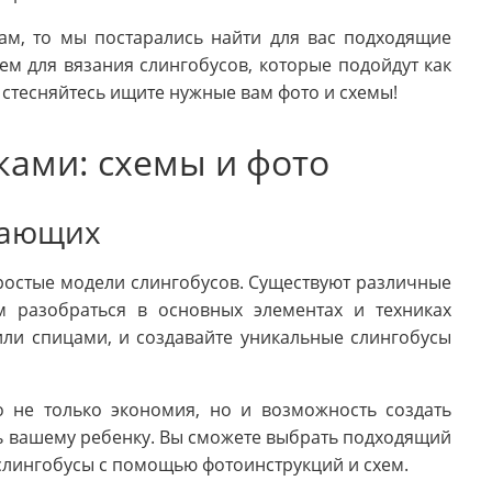
ам, то мы постарались найти для вас подходящие
ем для вязания слингобусов, которые подойдут как
стесняйтесь ищите нужные вам фото и схемы!
ками: схемы и фото
нающих
остые модели слингобусов. Существуют различные
м разобраться в основных элементах и техниках
или спицами, и создавайте уникальные слингобусы
о не только экономия, но и возможность создать
ть вашему ребенку. Вы сможете выбрать подходящий
ь слингобусы с помощью фотоинструкций и схем.