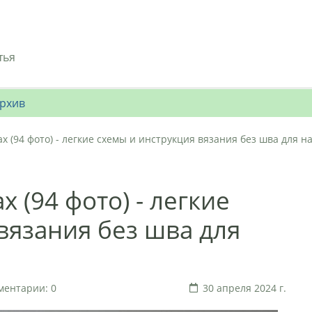
тья
рхив
ах (94 фото) - легкие схемы и инструкция вязания без шва для
х (94 фото) - легкие
вязания без шва для
ментарии: 0
30 апреля 2024 г.