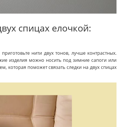
двух спицах елочкой:
 приготовьте нити двух тонов, лучше контрастных.
акие изделия можно носить под зимние сапоги или
ем, которая поможет связать следки на двух спицах