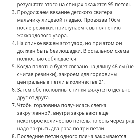
результате этого на спицах окажется 95 петель.
Продолжаем вязание детского свитера
мальчику лицевой гладью. Провязав 10см
после резинки, приступаем к выполнению
жаккардового узора.
На спинке вяжем этот узор, но при этом он
должен быть без лошадки. В остальном схема
полностью соблюдается.
Когда полотно будет связано на длину 48 см (не
считая резинки), закроем для горловины
центральные петли в количестве 21.
Затем обе половины спинки вяжутся отдельно
друг от друга.
Чтобы горловина получилась слегка
закругленной, внутри закрывают еще
некоторое количество петель, то есть через ряд
надо закрыть два раза по три петли.
Последние петли одного плеча закрываются