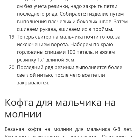
см без учета резинки, надо закрыть петли
последнего ряда. Собирается изделие путем
выполнения плечевых и боковых швов. Затем
сшиваем рукава, вшиваем их в проймы.
Теперь свитер на мальчика почти готов, за
исключением ворота. Наберем по краю
горловины спицами 100 петель, и вяжем
резинку 1х1 длиной 5см.
Последний ряд резинки выполняется более
светлой нитью, после чего все петли
закрываются.
Кофта для мальчика на
молнии
Вязаная кофта на молнии для мальчика 6-8 лет.
Украшена жаккардом с лошадками. Описание и