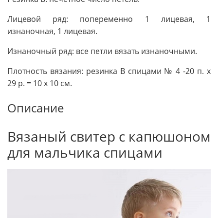
Лицевой ряд: попеременно 1 лицевая, 1
изнаночная, 1 лицевая.
Изнаночный ряд: все петли вязать изнаночными.
Плотность вязания: резинка В спицами № 4 -20 п. х
29 р. = 10 x 10 см.
Описание
Вязаный свитер с капюшоном
для мальчика спицами