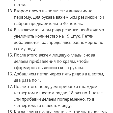
петли.
Второе плечо выполняется аналогично
первому. Для рукава вяжем 5см резинкой 1х1,
набрав предварительно 40 петель.
В заключительном ряду резинки необходимо
увеличить количество на 19 штук. Петли
добавляются, распределяясь равномерно по
всему ряду.
После этого вяжем лицевую гладь, снова
делаем прибавления по краям, чтобы
сформировать линию скоса рукава.
Добавляем петли через пять рядов в шестом,
два раза по 1.
После этого чередуем прибавки в каждом
четвертом и шестом рядах, 18 раз по 1 петле.
Эти прибавки делаем попеременно, то в
четвертом, то в шестом ряду.
Когда длина рукава достигает тридцать восемь