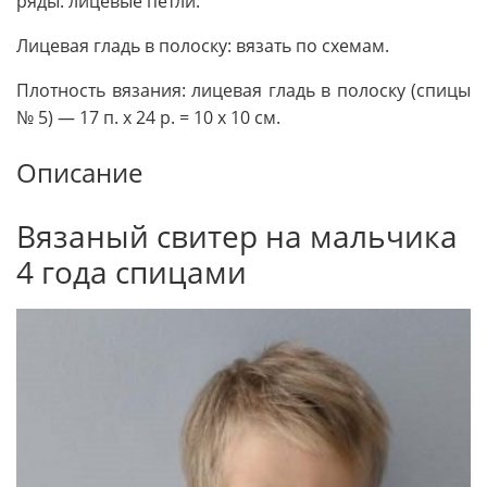
ряды: лицевые петли.
Лицевая гладь в полоску: вязать по схемам.
Плотность вязания: лицевая гладь в полоску (спицы
№ 5) — 17 п. х 24 р. = 10 х 10 см.
Описание
Вязаный свитер на мальчика
4 года спицами