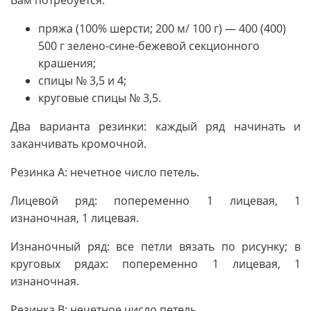
пряжа (100% шерсти; 200 м/ 100 г) — 400 (400)
500 г зелено-сине-бежевой секционного
крашения;
спицы № 3,5 и 4;
круговые спицы № 3,5.
Два варианта резинки: каждый ряд начинать и
заканчивать кромочной.
Резинка А: нечетное число петель.
Лицевой ряд: попеременно 1 лицевая, 1
изнаночная, 1 лицевая.
Изнаночный ряд: все петли вязать по рисунку; в
круговых рядах: попеременно 1 лицевая, 1
изнаночная.
Резинка В: нечетное число петель.