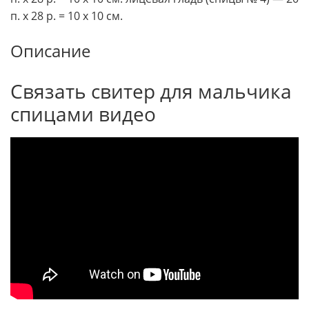
п. х 28 р. = 10 x 10 см.
Описание
Связать свитер для мальчика
спицами видео