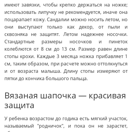
имеют завязки, чтобы крепко держаться на ножке;
использовать липучку не рекомендуется, иначе она
поцарапает кожу. Сандалии можно носить летом, но
они выступают только как декор, от пыли и
сквозняка не защитят. Летом надежнее носочки.
Стандартные размеры носочков и пинеток
колеблются от 8 см до 13 см. Размер равен длине
стопы крохи. Каждые 3 месяца ножка прибавляет 1
см, таким образом, при расчете можно оттолкнуться
и от возраста малыша. Длину стопы измеряют от
пятки до кончика большого пальца.
Вязаная шапочка — красивая
защита
У ребенка возрастом до годика есть мягкий участок,
называемый "родничок", и пока он не зарастет,