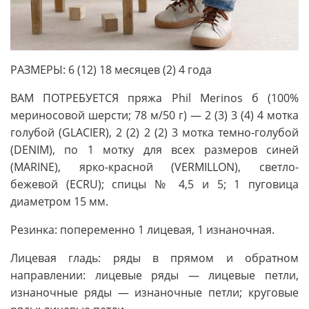
РАЗМЕРЫ: 6 (12) 18 месяцев (2) 4 года
ВАМ ПОТРЕБУЕТСЯ пряжа Phil Merinos б (100%
мериносовой шерсти; 78 м/50 г) — 2 (3) 3 (4) 4 мотка
голубой (GLACIER), 2 (2) 2 (2) 3 мотка темно-голубой
(DENIM), по 1 мотку для всех размеров синей
(MARINE), ярко-красной (VERMILLON), светло-
бежевой (ECRU); спицы № 4,5 и 5; 1 пуговица
диаметром 15 мм.
Резинка: попеременно 1 лицевая, 1 изнаночная.
Лицевая гладь: ряды в прямом и обратном
направлении: лицевые ряды — лицевые петли,
изнаночные ряды — изнаночные петли; круговые