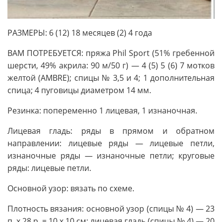
РАЗМЕРЫ: 6 (12) 18 месяцев (2) 4 года
ВАМ ПОТРЕБУЕТСЯ: пряжа Phil Sport (51% гребенной
шерсти, 49% акрила: 90 м/50 г) — 4 (5) 5 (6) 7 мотков
желтой (AMBRE); спицы № 3,5 и 4; 1 дополнительная
спица; 4 пуговицы диаметром 14 мм.
Резинка: попеременно 1 лицевая, 1 изнаночная.
Лицевая гладь: ряды в прямом и обратном
направлении: лицевые ряды — лицевые петли,
изнаночные ряды — изнаночные петли; круговые
ряды: лицевые петли.
Основной узор: вязать по схеме.
Плотность вязания: основной узор (спицы № 4) — 23
п. х 28 р. = 10 х 10 см: лицевая гладь (спицы № 4) — 20