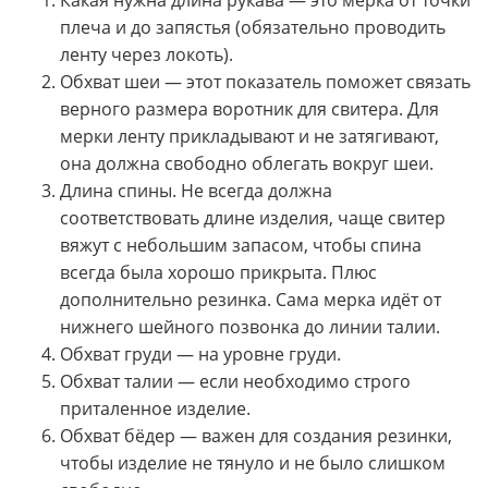
Какая нужна длина рукава — это мерка от точки
плеча и до запястья (обязательно проводить
ленту через локоть).
Обхват шеи — этот показатель поможет связать
верного размера воротник для свитера. Для
мерки ленту прикладывают и не затягивают,
она должна свободно облегать вокруг шеи.
Длина спины. Не всегда должна
соответствовать длине изделия, чаще свитер
вяжут с небольшим запасом, чтобы спина
всегда была хорошо прикрыта. Плюс
дополнительно резинка. Сама мерка идёт от
нижнего шейного позвонка до линии талии.
Обхват груди — на уровне груди.
Обхват талии — если необходимо строго
приталенное изделие.
Обхват бёдер — важен для создания резинки,
чтобы изделие не тянуло и не было слишком