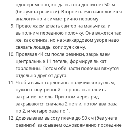
одновременно, когда высота достигнет 50см
(без учета резинки). Второе плечо выполняется
аналогично и симметрично первому.
Продолжаем вязать свитер на мальчика, и
выполним переднюю полочку. Она вяжется так
же, как спинка, но на жаккардовом узоре надо
связать лошадь, копируя схему.
Провязав 44 см после резинки, закрываем
центральные 11 петель, формируя выкат
горловины. Потом обе части полочки вяжутся
отдельно друг от друга.
Чтобы выкат горловины получился круглым,
нужно с внутренней стороны выполнить
закрытие петель. При этом через ряд
закрываются сначала 2 петли, потом два раза
по 2, и четыре раза по 1.
Довязываем высоту плеча до 50 см (без учета
резинки), закрываем одновременно последние