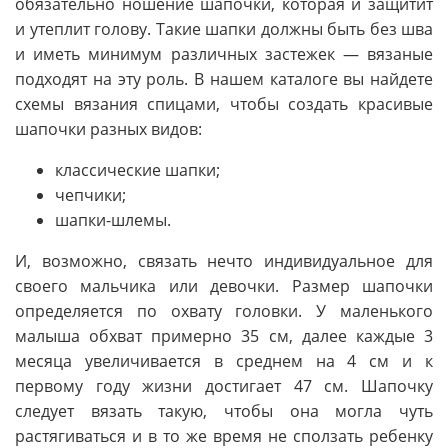
обязательно ношение шапочки, которая и защитит
и утеплит голову. Такие шапки должны быть без шва
и иметь минимум различных застежек — вязаные
подходят на эту роль. В нашем каталоге вы найдете
схемы вязания спицами, чтобы создать красивые
шапочки разных видов:
классические шапки;
чепчики;
шапки-шлемы.
И, возможно, связать нечто индивидуальное для
своего мальчика или девочки. Размер шапочки
определяется по охвату головки. У маленького
малыша обхват примерно 35 см, далее каждые 3
месяца увеличивается в среднем на 4 см и к
первому году жизни достигает 47 см. Шапочку
следует вязать такую, чтобы она могла чуть
растягиваться и в то же время не сползать ребенку