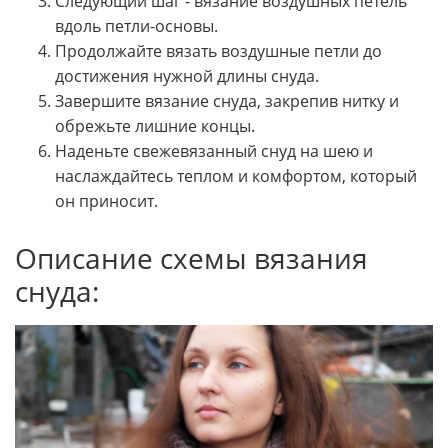
Следующий шаг - вязание воздушных петель
вдоль петли-основы.
Продолжайте вязать воздушные петли до
достижения нужной длины снуда.
Завершите вязание снуда, закрепив нитку и
обрежьте лишние концы.
Наденьте свежевязанный снуд на шею и
наслаждайтесь теплом и комфортом, который
он приносит.
Описание схемы вязания
снуда: