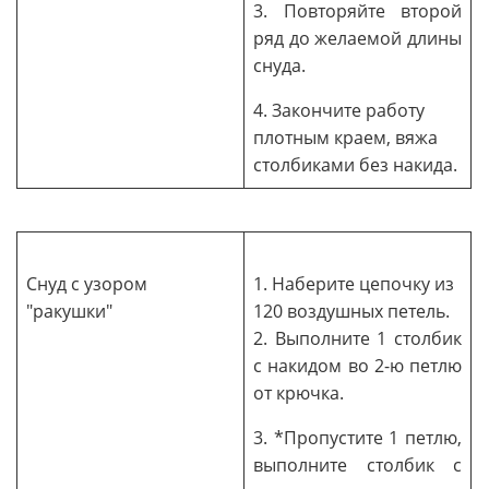
3. Повторяйте второй
ряд до желаемой длины
снуда.
4. Закончите работу
плотным краем, вяжа
столбиками без накида.
Снуд с узором
1. Наберите цепочку из
"ракушки"
120 воздушных петель.
2. Выполните 1 столбик
с накидом во 2-ю петлю
от крючка.
3. *Пропустите 1 петлю,
выполните столбик с