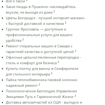
Всё о такси
Заказ пиццы в Пушкино: наслаждайтесь
2
вкусом, не выходя из дома
Цветы Богородск - лучший интернет-магазин
2
с быстрой доставкой и качеством
Грузчик Ярославль — доступные и
профессиональные услуги для вашего
2
удобства
Ремонт стиральных машин в Самаре с
2
гарантией качества и доступной ценой
Офисные цельностеклянные перегородки -
2
стиль и комфорт для бизнеса
Купить плитку для ванны в Симферополе
2
для стильного интерьера
Пайка теплообменника газовой колонки:
2
надежный ремонт
Психологическое Бесплодие Управление
2
Эмоциями Путь к Гармоничной Жизни
Доставка автозапчастей из США - выгодно и