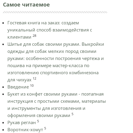
Самое читаемое
Гостевая книга на заказ: создаем
уникальный способ взаимодействия с
28
клиентами
Шитье для собак своими руками. Выкройки
одежды для собак мелких пород своими
руками: особенности построения чертежа и
пошива на примере мастер-класса по
изготовлению спортивного комбинезона
12
для чихуах
10
Введение
Букет из конфет своими руками - поэтапная
инструкция с простыми схемами, материалы
и инструменты для изготовления и
5
оформления своими руками
5
Рукав реглан
5
Воротник-хомут