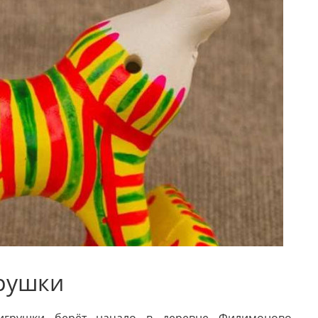
рушки