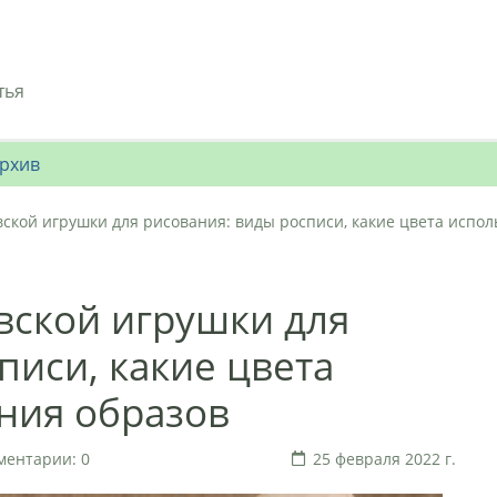
тья
рхив
кой игрушки для рисования: виды росписи, какие цвета испол
ской игрушки для
писи, какие цвета
ния образов
ментарии: 0
25 февраля 2022 г.