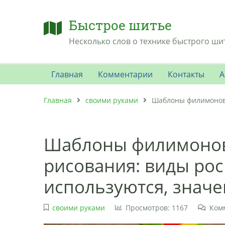
Быстрое шитье
Несколько слов о технике быстрого ши
Главная
Комментарии
Контакты
А
Главная
своими руками
Шаблоны филимоновс
Шаблоны филимонов
рисования: виды рос
используются, значе
своими руками
Просмотров: 1167
Ком