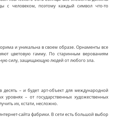
ы с человеком, поэтому каждый символ что-то
рима и уникальна в своем образе. Орнаменты все
няют цветовую гамму. По старинным верованиям
вную силу, защищающую людей от любого зла.
в десять – и будет арт-объект для международной
ых уровнях – от государственных художественных
лучить их, кстати, несложно.
интернет-сайта фабрики. В сети есть большой выбор