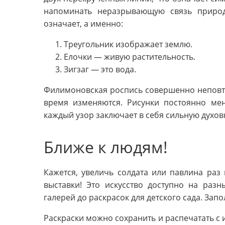
напоминать неразрывающую связь природ
означает, а именно:
Треугольник изображает землю.
Елочки — живую растительность.
Зигзаг — это вода.
Филимоновская роспись совершенно неповто
время изменяются. Рисунки постоянно ме
каждый узор заключает в себя сильную духо
Ближе к людям!
Кажется, увеличь солдата или павлина раз 
выставки! Это искусство доступно на разн
галерей до раскрасок для детского сада. Запо
Раскраски можно сохранить и распечатать с 