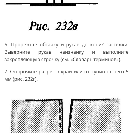
6. Прорежьте обтачку и рукав до кони? застежки.
Выверните рукав наизнанку и выполните
закрепляющую строчку (см. «Словарь терминов»).
7. Отстрочите разрез в край или отступив от него 5
мм (рис. 232г).