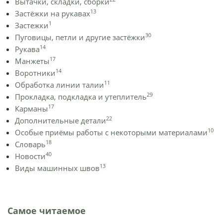
Вытачки, складки, сборки
13
Застёжки на рукавах
1
Застежки
30
Пуговицы, петли и другие застёжки
14
Рукава
17
Манжеты
14
Воротники
11
Обработка линии талии
29
Прокладка, подкладка и утеплитель
17
Карманы
22
Дополнительные детали
10
Особые приёмы работы с некоторыми материалами
18
Словарь
40
Новости
13
Виды машинных швов
Самое читаемое