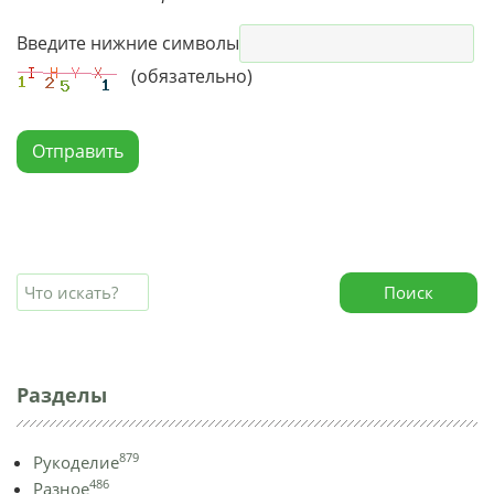
Введите нижние символы
(обязательно)
Отправить
Поиск
Разделы
879
Рукоделие
486
Разное