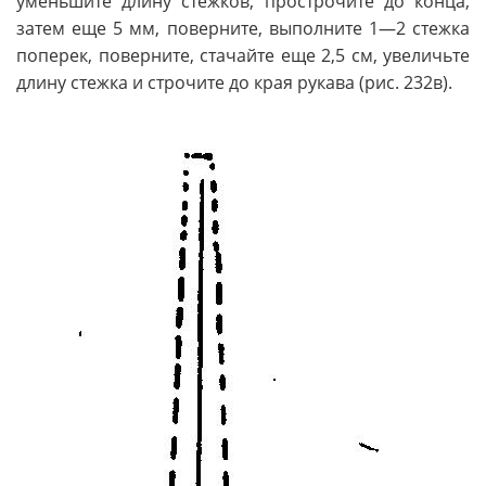
уменьшите длину стежков, прострочите до конца,
затем еще 5 мм, поверните, выполните 1—2 стежка
поперек, поверните, стачайте еще 2,5 см, увеличьте
длину стежка и строчите до края рукава (рис. 232в).