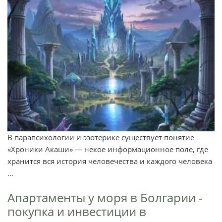
В парапсихологии и эзотерике существует понятие
«Хроники Акаши» — некое информационное поле, где
хранится вся история человечества и каждого человека
...
Апартаменты у моря в Болгарии -
покупка и инвестиции в