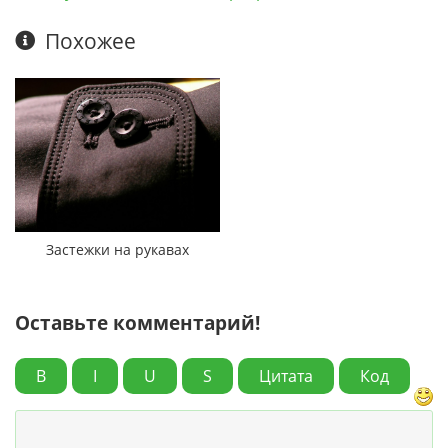
Похожее
Застежки на рукавах
Оставьте комментарий!
B
I
U
S
Цитата
Код