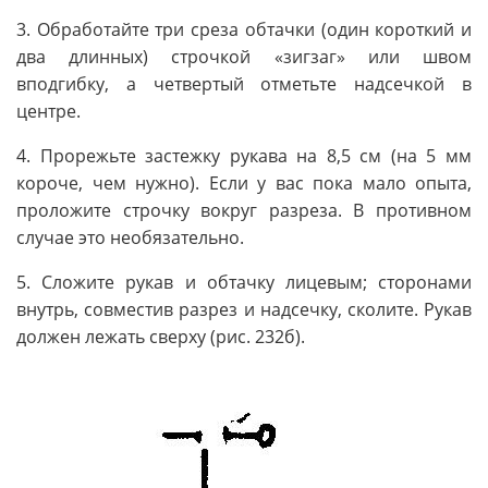
3. Обработайте три среза обтачки (один короткий и
два длинных) строчкой «зигзаг» или швом
вподгибку, а четвертый отметьте надсечкой в
центре.
4. Прорежьте застежку рукава на 8,5 см (на 5 мм
короче, чем нужно). Если у вас пока мало опыта,
проложите строчку вокруг разреза. В противном
случае это необязательно.
5. Сложите рукав и обтачку лицевым; сторонами
внутрь, совместив разрез и надсечку, сколите. Рукав
должен лежать сверху (рис. 232б).