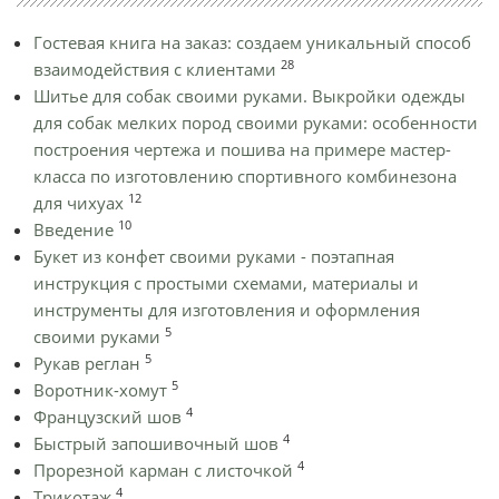
Гостевая книга на заказ: создаем уникальный способ
28
взаимодействия с клиентами
Шитье для собак своими руками. Выкройки одежды
для собак мелких пород своими руками: особенности
построения чертежа и пошива на примере мастер-
класса по изготовлению спортивного комбинезона
12
для чихуах
10
Введение
Букет из конфет своими руками - поэтапная
инструкция с простыми схемами, материалы и
инструменты для изготовления и оформления
5
своими руками
5
Рукав реглан
5
Воротник-хомут
4
Французский шов
4
Быстрый запошивочный шов
4
Прорезной карман с листочкой
4
Трикотаж