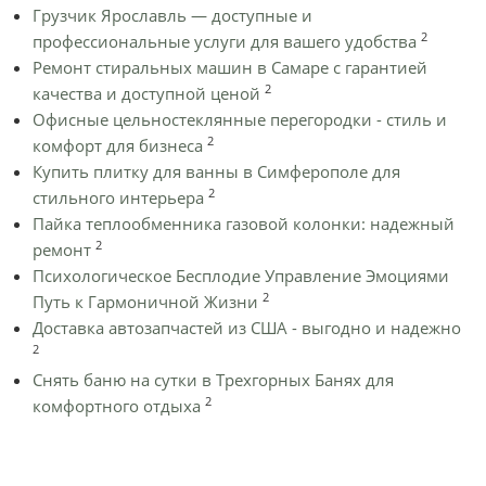
Грузчик Ярославль — доступные и
2
профессиональные услуги для вашего удобства
Ремонт стиральных машин в Самаре с гарантией
2
качества и доступной ценой
Офисные цельностеклянные перегородки - стиль и
2
комфорт для бизнеса
Купить плитку для ванны в Симферополе для
2
стильного интерьера
Пайка теплообменника газовой колонки: надежный
2
ремонт
Психологическое Бесплодие Управление Эмоциями
2
Путь к Гармоничной Жизни
Доставка автозапчастей из США - выгодно и надежно
2
Снять баню на сутки в Трехгорных Банях для
2
комфортного отдыха