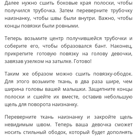
Далее нужно сшить боковые края полоски, чтобы
получился трубочка. Затем переверните трубочку
наизнанку, чтобы швы были внутри. Важно, чтобы
концы повязки были ровными.
Теперь возьмите центр получившейся трубочки и
соберите его, чтобы образовался бант. Наконец,
прикрепите готовую повязку на голову девочки,
завязав узелком на затылке. Готово!
Таким же образом можно сшить повязку-ободок.
Для этого возьмите ткань, в два раза шире, чем
ширина головы вашей малышки. Защипните концы
полоски и сшейте их вместе, оставив небольшую
щель для поворота наизнанку.
Переверните ткань наизнанку и закройте щель
невидимым швом. Теперь ваша девочка сможет
носить стильный ободок, который будет дополнять