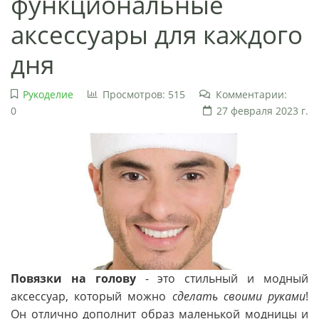
функциональные
аксессуары для каждого
дня
Рукоделие
Просмотров: 515
Комментарии:
0
27 февраля 2023 г.
Повязки на голову
- это стильный и модный
аксессуар, который можно
сделать своими руками
!
Он отлично дополнит образ маленькой модницы и