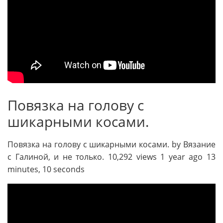
Повязка на голову с
шикарными косами.
Повязка на голову с шикарными косами. by Вязание
с Галиной, и не только. 10,292 views 1 year ago 13
minutes, 10 seconds