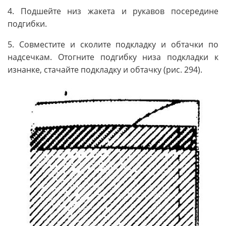
4. Подшейте низ жакета и рукавов посередине
подгибки.
5. Совместите и сколите подкладку и обтачки по
надсечкам. Отогните подгибку низа подкладки к
изнанке, стачайте подкладку и обтачку (рис. 294).