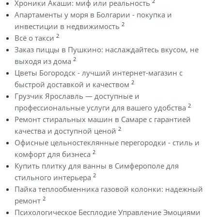
2
Хроники Акаши: миф или реальность
Апартаменты у моря в Болгарии - покупка и
2
инвестиции в недвижимость
2
Всё о такси
Заказ пиццы в Пушкино: наслаждайтесь вкусом, не
2
выходя из дома
Цветы Богородск - лучший интернет-магазин с
2
быстрой доставкой и качеством
Грузчик Ярославль — доступные и
2
профессиональные услуги для вашего удобства
Ремонт стиральных машин в Самаре с гарантией
2
качества и доступной ценой
Офисные цельностеклянные перегородки - стиль и
2
комфорт для бизнеса
Купить плитку для ванны в Симферополе для
2
стильного интерьера
Пайка теплообменника газовой колонки: надежный
2
ремонт
Психологическое Бесплодие Управление Эмоциями