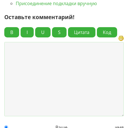
Присоединение подкладки вручную
Оставьте комментарий!
B
I
U
S
Цитата
Код
Ваше имя