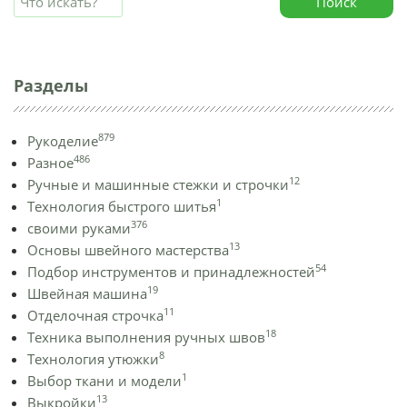
Поиск
Разделы
879
Рукоделие
486
Разное
12
Ручные и машинные стежки и строчки
1
Технология быстрого шитья
376
своими руками
13
Основы швейного мастерства
54
Подбор инструментов и принадлежностей
19
Швейная машина
11
Отделочная строчка
18
Техника выполнения ручных швов
8
Технология утюжки
1
Выбор ткани и модели
13
Выкройки