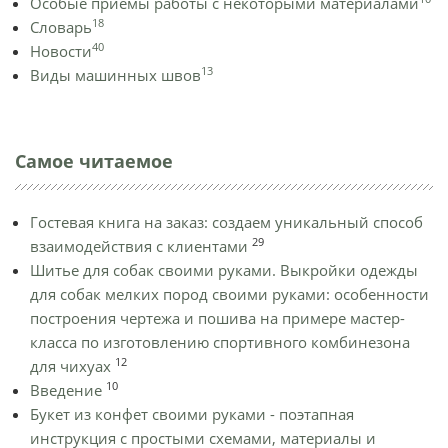
Особые приёмы работы с некоторыми материалами
18
Словарь
40
Новости
13
Виды машинных швов
Самое читаемое
Гостевая книга на заказ: создаем уникальный способ
29
взаимодействия с клиентами
Шитье для собак своими руками. Выкройки одежды
для собак мелких пород своими руками: особенности
построения чертежа и пошива на примере мастер-
класса по изготовлению спортивного комбинезона
12
для чихуах
10
Введение
Букет из конфет своими руками - поэтапная
инструкция с простыми схемами, материалы и