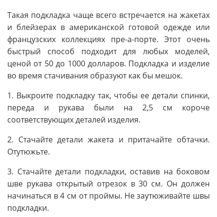
Такая подкладка чаще всего встречается на жакетах
и блейзерах в американской готовой одежде или
французских коллекциях пре-а-порте. Этот очень
быстрый способ подходит для любых моделей,
ценой от 50 до 1000 долларов. Подкладка и изделие
во время стачивания образуют как бы мешок.
1. Выкроите подкладку так, чтобы ее детали спинки,
переда и рукава были на 2,5 см короче
соответствующих деталей изделия.
2. Стачайте детали жакета и притачайте обтачки.
Отутюжьте.
3. Стачайте детали подкладки, оставив на боковом
шве рукава открытый отрезок в 30 см. Он должен
начинаться в 4 см от проймы. Не заутюживайте швы
подкладки.