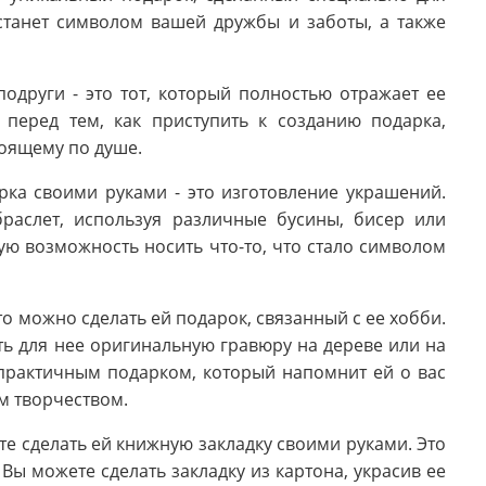
станет символом вашей дружбы и заботы, а также
други - это тот, который полностью отражает ее
 перед тем, как приступить к созданию подарка,
тоящему по душе.
ка своими руками - это изготовление украшений.
раслет, используя различные бусины, бисер или
ую возможность носить что-то, что стало символом
о можно сделать ей подарок, связанный с ее хобби.
ь для нее оригинальную гравюру на дереве или на
и практичным подарком, который напомнит ей о вас
им творчеством.
те сделать ей книжную закладку своими руками. Это
Вы можете сделать закладку из картона, украсив ее