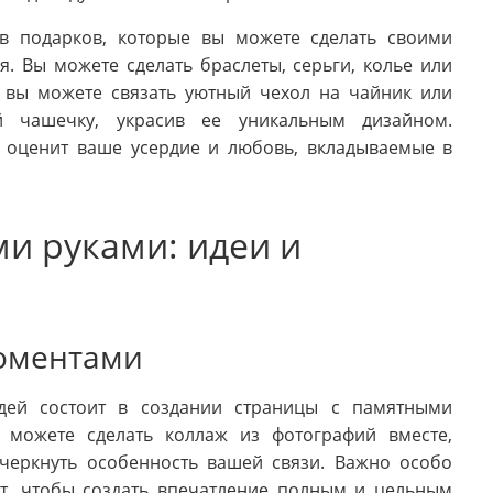
ов подарков, которые вы можете сделать своими
. Вы можете сделать браслеты, серьги, колье или
 вы можете связать уютный чехол на чайник или
й чашечку, украсив ее уникальным дизайном.
 оценит ваше усердие и любовь, вкладываемые в
и руками: идеи и
оментами
дей состоит в создании страницы с памятными
можете сделать коллаж из фотографий вместе,
черкнуть особенность вашей связи. Важно особо
ст, чтобы создать впечатление полным и цельным