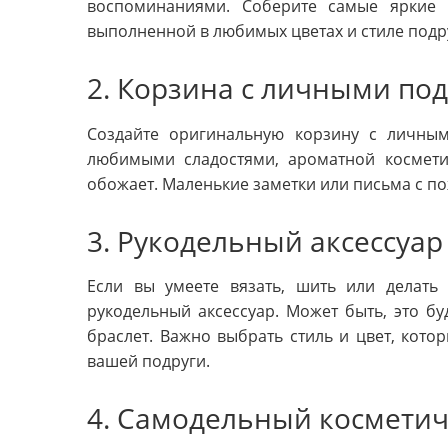
воспоминаниями. Соберите самые яркие
выполненной в любимых цветах и стиле подр
2. Корзина с личными по
Создайте оригинальную корзину с личны
любимыми сладостями, ароматной космети
обожает. Маленькие заметки или письма с п
3. Рукодельный аксессуар
Если вы умеете вязать, шить или делать
рукодельный аксессуар. Может быть, это б
браслет. Важно выбрать стиль и цвет, кото
вашей подруги.
4. Самодельный космети