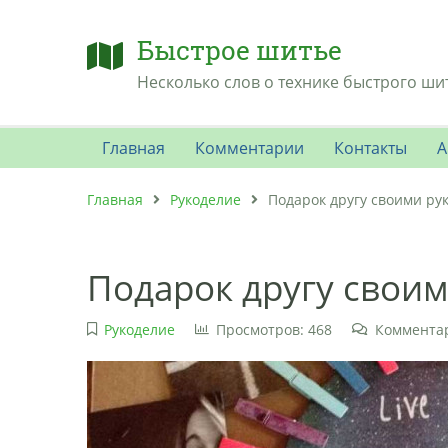
Быстрое шитье
Несколько слов о технике быстрого ши
Главная
Комментарии
Контакты
А
Главная
Рукоделие
Подарок другу своими ру
Подарок другу свои
Рукоделие
Просмотров: 468
Комментар