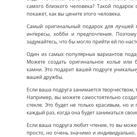
самого близкого человека? Такой подарок 
покажет, как вы цените этого человека.
Самый оригинальный подарок для лучшей по
интересы, хобби и предпочтения. Поэтому
задумайтесь, что бы могло прийти ей по-нас
Один из самых популярных вариантов подар
Можете создать оригинальное колье или б
камни. Это подарит вашей подруге уникальн
вашей дружбы.
Если ваша подруга занимается творчеством, т
Например, вы можете самостоятельно создат
стекле. Это будет не только красивым, но 
каждый раз, когда она будет заниматься сво
Если ваша подруга любит чтение, то вы може
просто, но очень значимо и индивидуально. 