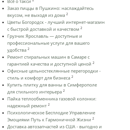
Всё о такси
Заказ пиццы в Пушкино: наслаждайтесь
2
вкусом, не выходя из дома
Цветы Богородск - лучший интернет-магазин
2
с быстрой доставкой и качеством
Грузчик Ярославль — доступные и
профессиональные услуги для вашего
2
удобства
Ремонт стиральных машин в Самаре с
2
гарантией качества и доступной ценой
Офисные цельностеклянные перегородки -
2
стиль и комфорт для бизнеса
Купить плитку для ванны в Симферополе
2
для стильного интерьера
Пайка теплообменника газовой колонки:
2
надежный ремонт
Психологическое Бесплодие Управление
2
Эмоциями Путь к Гармоничной Жизни
Доставка автозапчастей из США - выгодно и