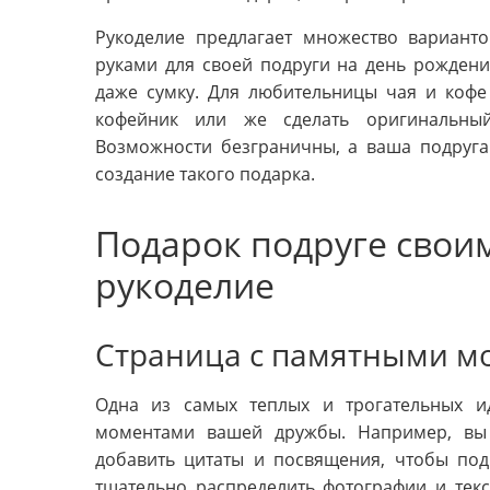
Рукоделие предлагает множество вариант
руками для своей подруги на день рождения
даже сумку. Для любительницы чая и кофе
кофейник или же сделать оригинальны
Возможности безграничны, а ваша подруга
создание такого подарка.
Подарок подруге своим
рукоделие
Страница с памятными м
Одна из самых теплых и трогательных и
моментами вашей дружбы. Например, вы 
добавить цитаты и посвящения, чтобы под
тщательно распределить фотографии и тек