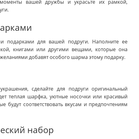
 моменты вашей дружбы и украсьте их рамкой,
уги.
дарками
ми подарками для вашей подруги. Наполните ее
кой, книгами или другими вещами, которые она
ожеланиями добавят особого шарма этому подарку.
 украшения, сделайте для подруги оригинальный
удет теплая шарфка, уютные носочки или красивый
рые будут соответствовать вкусам и предпочтениям
ческий набор