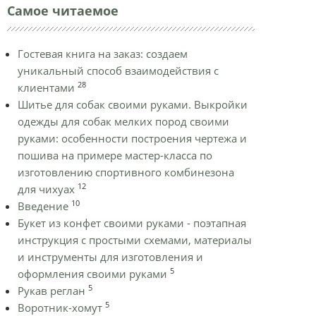
Самое читаемое
Гостевая книга на заказ: создаем
уникальный способ взаимодействия с
28
клиентами
Шитье для собак своими руками. Выкройки
одежды для собак мелких пород своими
руками: особенности построения чертежа и
пошива на примере мастер-класса по
изготовлению спортивного комбинезона
12
для чихуах
10
Введение
Букет из конфет своими руками - поэтапная
инструкция с простыми схемами, материалы
и инструменты для изготовления и
5
оформления своими руками
5
Рукав реглан
5
Воротник-хомут