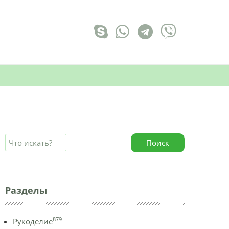
Поиск
Разделы
879
Рукоделие