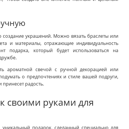
ручную
о создание украшений. Можно вязать браслеты или
вета и материалы, отражающие индивидуальность
нт подарка, который будет использоваться на
дружбе.
ть ароматной свечой с ручной декорацией или
одумать о предпочтениях и стиле вашей подруги,
и принесет радость.
к своими руками для
 уникальный подарок, сделанный специально для