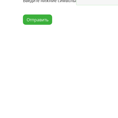
Введите нижние символы
Отправить