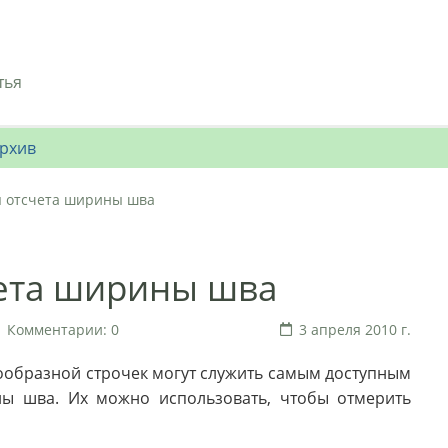
тья
рхив
 отсчета ширины шва
ета ширины шва
Комментарии: 0
3 апреля 2010 г.
ообразной строчек могут служить самым доступным
ы шва. Их можно использовать, чтобы отмерить