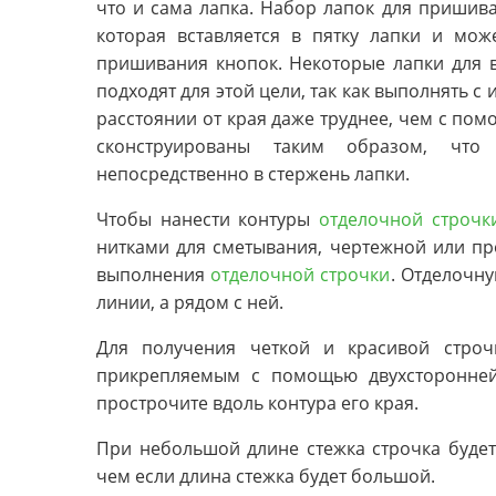
что и сама лапка. Набор лапок для пришива
которая вставляется в пятку лапки и мож
пришивания кнопок. Некоторые лапки для 
подходят для этой цели, так как выполнять 
расстоянии от края даже труднее, чем с п
сконструированы таким образом, что
непосредственно в стержень лапки.
Чтобы нанести контуры
отделочной строчк
нитками для сметывания, чертежной или пр
выполнения
отделочной строчки
. Отделочн
линии, а рядом с ней.
Для получения четкой и красивой строч
прикрепляемым с помощью двухсторонней
прострочите вдоль контура его края.
При небольшой длине стежка строчка будет
чем если длина стежка будет большой.