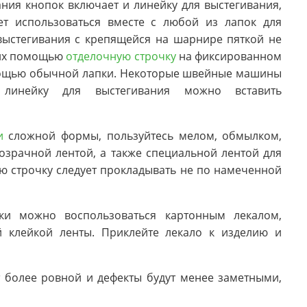
ния кнопок включает и линейку для выстегивания,
ет использоваться вместе с любой из лапок для
выстегивания с крепящейся на шарнире пяткой не
с их помощью
отделочную строчку
на фиксированном
омощью обычной лапки. Некоторые швейные машины
 линейку для выстегивания можно вставить
и
сложной формы, пользуйтесь мелом, обмылком,
озрачной лентой, а также специальной лентой для
ую строчку следует прокладывать не по намеченной
ки можно воспользоваться картонным лекалом,
 клейкой ленты. Приклейте лекало к изделию и
 более ровной и дефекты будут менее заметными,