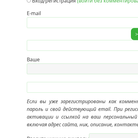
Вход/регистрация
(войти без комментиров
E-mail
Ваш
Если вы уже зарегистрированы как комме
пароль и свой действующий email. При реги
активации и ссылкой на ваш персональный
включая адрес сайта, ник, описание, контакт