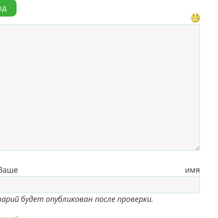
од
е имя
рий будет опубликован после проверки.