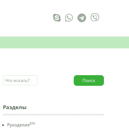
Поиск
Разделы
879
Рукоделие