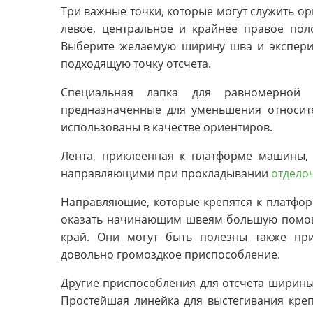
Три важные точки, которые могут служить о
левое, центральное и крайнее правое пол
Выберите желаемую ширину шва и эксперим
подходящую точку отсчета.
Специальная лапка для равномерной 
предназначенные для уменьшения относите
использованы в качестве ориентиров.
Лента, приклеенная к платформе машины,
направляющими при прокладывании
отдело
Направляющие, которые крепятся к платфо
оказать начинающим швеям большую помо
край. Они могут быть полезны также пр
довольно громоздкое приспособление.
Другие приспособления для отсчета ширины 
Простейшая линейка для выстегивания кре