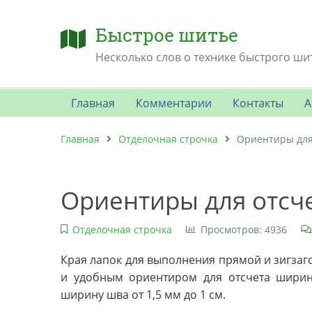
Быстрое шитье
Несколько слов о технике быстрого ши
Главная
Комментарии
Контакты
А
Главная
Отделочная строчка
Ориентиры для
Ориентиры для отсч
Отделочная строчка
Просмотров: 4936
Края лапок для выполнения прямой и зигзаг
и удобным ориентиром для отсчета ширин
ширину шва от 1,5 мм до 1 см.