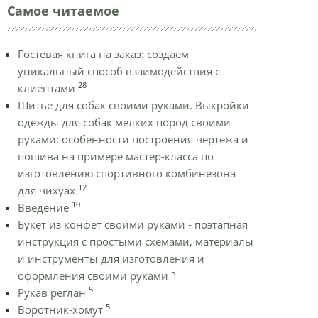
Самое читаемое
Гостевая книга на заказ: создаем
уникальный способ взаимодействия с
28
клиентами
Шитье для собак своими руками. Выкройки
одежды для собак мелких пород своими
руками: особенности построения чертежа и
пошива на примере мастер-класса по
изготовлению спортивного комбинезона
12
для чихуах
10
Введение
Букет из конфет своими руками - поэтапная
инструкция с простыми схемами, материалы
и инструменты для изготовления и
5
оформления своими руками
5
Рукав реглан
5
Воротник-хомут