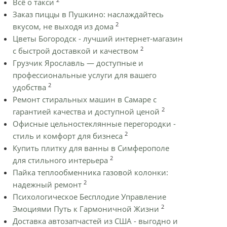
Всё о такси
Заказ пиццы в Пушкино: наслаждайтесь
2
вкусом, не выходя из дома
Цветы Богородск - лучший интернет-магазин
2
с быстрой доставкой и качеством
Грузчик Ярославль — доступные и
профессиональные услуги для вашего
2
удобства
Ремонт стиральных машин в Самаре с
2
гарантией качества и доступной ценой
Офисные цельностеклянные перегородки -
2
стиль и комфорт для бизнеса
Купить плитку для ванны в Симферополе
2
для стильного интерьера
Пайка теплообменника газовой колонки:
2
надежный ремонт
Психологическое Бесплодие Управление
2
Эмоциями Путь к Гармоничной Жизни
Доставка автозапчастей из США - выгодно и