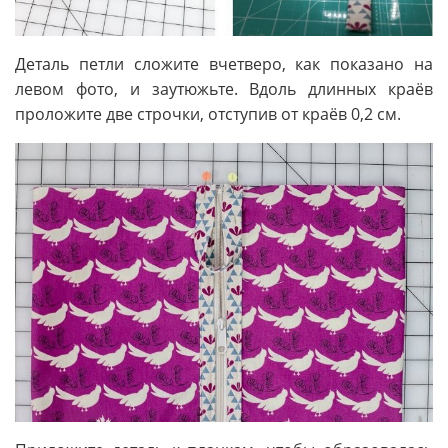
Деталь петли сложите вчетверо, как показано на
левом фото, и заутюжьте. Вдоль длинных краёв
проложите две строчки, отступив от краёв 0,2 см.