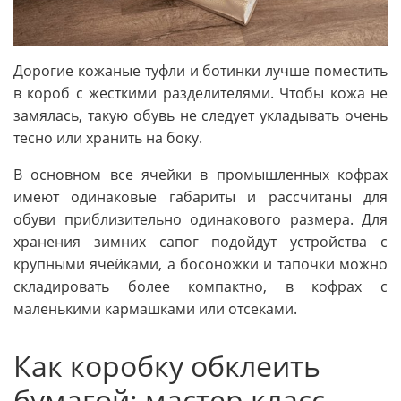
Дорогие кожаные туфли и ботинки лучше поместить
в короб с жесткими разделителями. Чтобы кожа не
замялась, такую обувь не следует укладывать очень
тесно или хранить на боку.
В основном все ячейки в промышленных кофрах
имеют одинаковые габариты и рассчитаны для
обуви приблизительно одинакового размера. Для
хранения зимних сапог подойдут устройства с
крупными ячейками, а босоножки и тапочки можно
складировать более компактно, в кофрах с
маленькими кармашками или отсеками.
Как коробку обклеить
бумагой: мастер класс