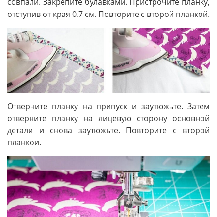
совпали. Закрепите булавками. Пристрочите планку,
отступив от края 0,7 см. Повторите с второй планкой.
Отверните планку на припуск и заутюжьте. Затем
отверните планку на лицевую сторону основной
детали и снова заутюжьте. Повторите с второй
планкой.