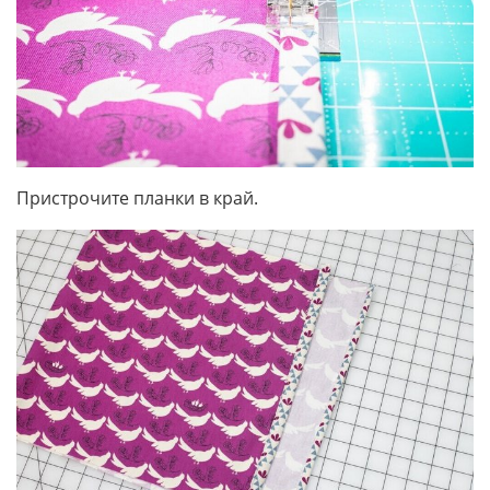
Пристрочите планки в край.