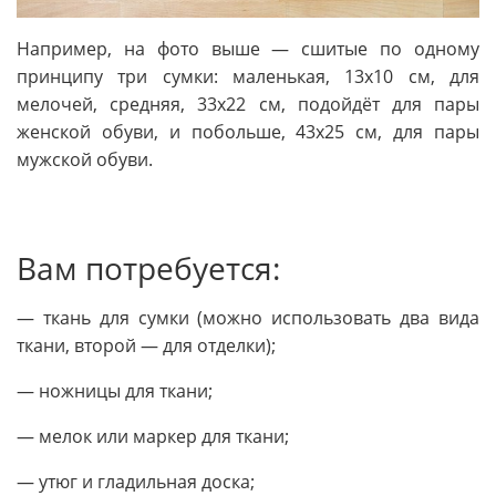
Например, на фото выше — сшитые по одному
принципу три сумки: маленькая, 13х10 см, для
мелочей, средняя, 33х22 см, подойдёт для пары
женской обуви, и побольше, 43х25 см, для пары
мужской обуви.
Вам потребуется:
— ткань для сумки (можно использовать два вида
ткани, второй — для отделки);
— ножницы для ткани;
— мелок или маркер для ткани;
— утюг и гладильная доска;