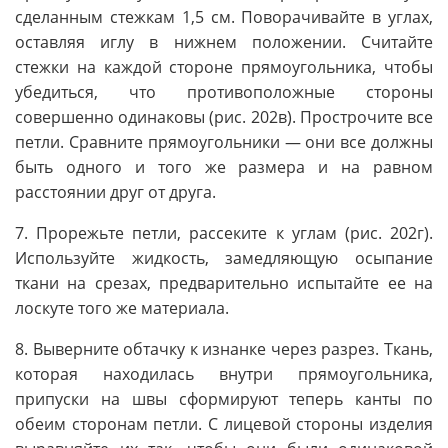
сделанным стежкам 1,5 см. Поворачивайте в углах,
оставляя иглу в нижнем положении. Считайте
стежки на каждой стороне прямоугольника, чтобы
убедиться, что противоположные стороны
совершенно одинаковы (рис. 202в). Прострочите все
петли. Сравните прямоугольники — они все должны
быть одного и того же размера и на равном
расстоянии друг от друга.
7. Прорежьте петли, рассеките к углам (рис. 202г).
Используйте жидкость, замедляющую осыпание
ткани на срезах, предварительно испытайте ее на
лоскуте того же материала.
8. Выверните обтачку к изнанке через разрез. Ткань,
которая находилась внутри прямоугольника,
припуски на швы сформируют теперь канты по
обеим сторонам петли. С лицевой стороны изделия