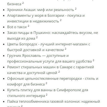
2
бизнеса
2
Хроники Акаши: миф или реальность
Апартаменты у моря в Болгарии - покупка и
2
инвестиции в недвижимость
2
Всё о такси
Заказ пиццы в Пушкино: наслаждайтесь вкусом, не
2
выходя из дома
Цветы Богородск - лучший интернет-магазин с
2
быстрой доставкой и качеством
Грузчик Ярославль — доступные и
2
профессиональные услуги для вашего удобства
Ремонт стиральных машин в Самаре с гарантией
2
качества и доступной ценой
Офисные цельностеклянные перегородки - стиль и
2
комфорт для бизнеса
Купить плитку для ванны в Симферополе для
2
стильного интерьера
Пайка теплообменника газовой колонки: надежный
2
ремонт