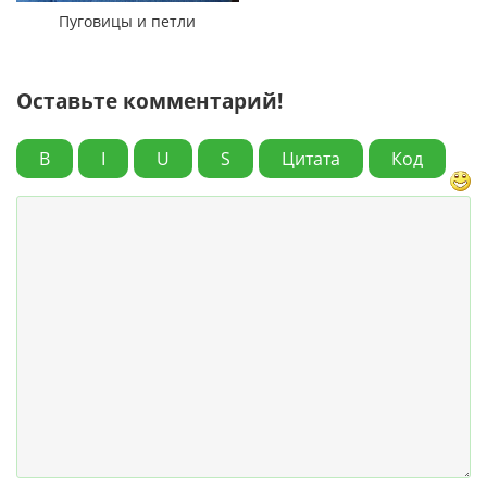
Пуговицы и петли
Оставьте комментарий!
B
I
U
S
Цитата
Код