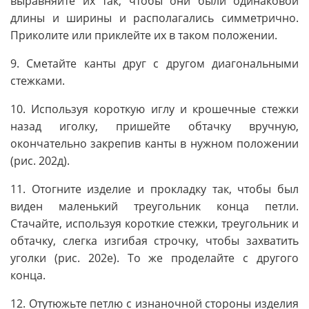
выравняйте их так, чтобы они были одинаковой
длины и ширины и располагались симметрично.
Приколите или приклейте их в таком положении.
9. Сметайте канты друг с другом диагональными
стежками.
10. Используя короткую иглу и крошечные стежки
назад иголку, пришейте обтачку вручную,
окончательно закрепив канты в нужном положении
(рис. 202д).
11. Отогните изделие и прокладку так, чтобы был
виден маленький треугольник конца петли.
Стачайте, используя короткие стежки, треугольник и
обтачку, слегка изгибая строчку, чтобы захватить
уголки (рис. 202е). То же проделайте с другого
конца.
12. Отутюжьте петлю с изнаночной стороны изделия