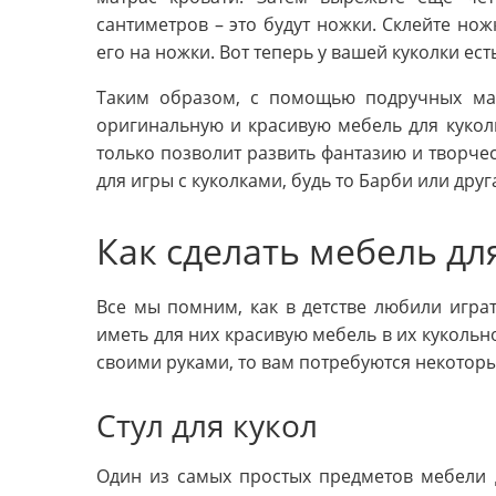
сантиметров – это будут ножки. Склейте но
его на ножки. Вот теперь у вашей куколки ест
Таким образом, с помощью подручных мат
оригинальную и красивую мебель для куколь
только позволит развить фантазию и творчес
для игры с куколками, будь то Барби или друга
Как сделать мебель дл
Все мы помним, как в детстве любили играт
иметь для них красивую мебель в их кукольно
своими руками, то вам потребуются некотор
Стул для кукол
Один из самых простых предметов мебели д