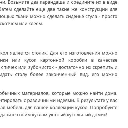
ни. Возьмите два карандаша и соедините их в виде
 Затем сделайте еще две такие же конструкции для
мощью ткани можно сделать сиденье стула - просто
 скотчем или клеем.
ол является столик. Для его изготовления можно
анки или кусок картонной коробки в качестве
спичек или зубочисток - достаточно их скрепить и
ридать столу более законченный вид, его можно
 обычных материалов, которые можно найти дома.
тировать с различными идеями. В результате у вас
ная мебель для вашей коллекции кукол. Попробуйте
одарите своим куклам уютный кукольный домик!