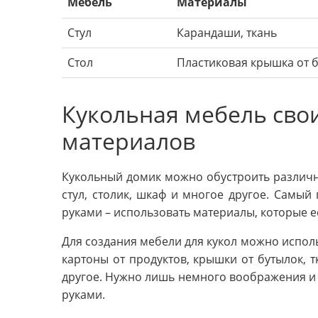
Мебель
Материалы
Стул
Карандаши, ткань
Стол
Пластиковая крышка от б
Кукольная мебель сво
материалов
Кукольный домик можно обустроить различн
стул, столик, шкаф и многое другое. Самый
руками – использовать материалы, которые ес
Для создания мебели для кукол можно испол
картоны от продуктов, крышки от бутылок, 
другое. Нужно лишь немного воображения и
руками.