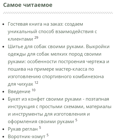
Самое читаемое
Гостевая книга на заказ: создаем
уникальный способ взаимодействия с
29
клиентами
Шитье для собак своими руками. Выкройки
одежды для собак мелких пород своими
руками: особенности построения чертежа и
пошива на примере мастер-класса по
изготовлению спортивного комбинезона
12
для чихуах
10
Введение
Букет из конфет своими руками - поэтапная
инструкция с простыми схемами, материалы
и инструменты для изготовления и
5
оформления своими руками
5
Рукав реглан
5
Воротник-хомут