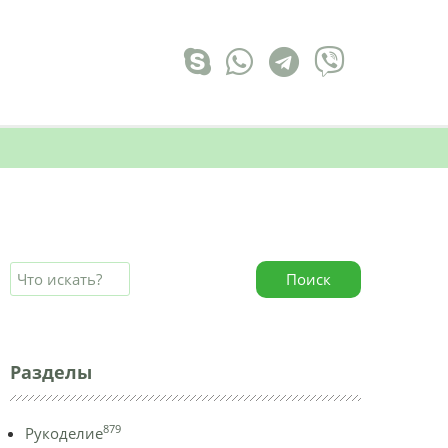
Поиск
Разделы
879
Рукоделие