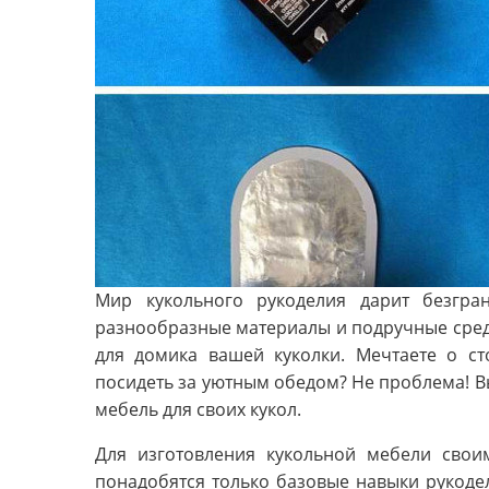
Мир кукольного рукоделия дарит безгра
разнообразные материалы и подручные сред
для домика вашей куколки. Мечтаете о ст
посидеть за уютным обедом? Не проблема! В
мебель для своих кукол.
Для изготовления кукольной мебели сво
понадобятся только базовые навыки рукодел