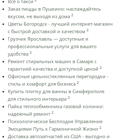
Всё о такси
Заказ пиццы в Пушкино: наслаждайтесь
2
вкусом, не выходя из дома
Цветы Богородск - лучший интернет-магазин
2
с быстрой доставкой и качеством
Грузчик Ярославль — доступные и
профессиональные услуги для вашего
2
удобства
Ремонт стиральных машин в Самаре с
2
гарантией качества и доступной ценой
Офисные цельностеклянные перегородки -
2
стиль и комфорт для бизнеса
Купить плитку для ванны в Симферополе
2
для стильного интерьера
Пайка теплообменника газовой колонки:
2
надежный ремонт
Психологическое Бесплодие Управление
2
Эмоциями Путь к Гармоничной Жизни
Доставка автозапчастей из США - выгодно и