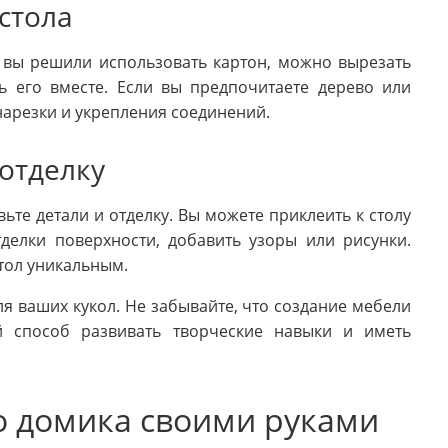
 стола
и вы решили использовать картон, можно вырезать
ь его вместе. Если вы предпочитаете дерево или
 нарезки и укрепления соединений.
 отделку
ьте детали и отделку. Вы можете приклеить к столу
тделки поверхности, добавить узоры или рисунки.
тол уникальным.
ля ваших кукол. Не забывайте, что создание мебели
й способ развивать творческие навыки и иметь
о домика своими руками