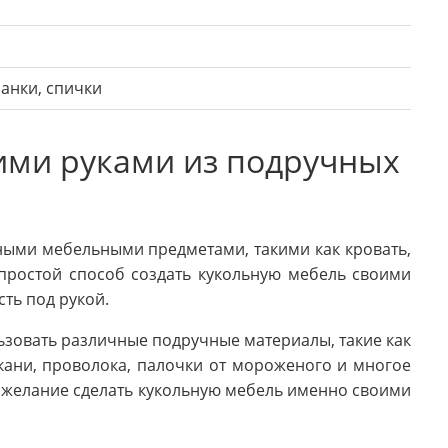
анки, спички
ими руками из подручных
ыми мебельными предметами, такими как кровать,
 простой способ создать кукольную мебель своими
ть под рукой.
ьзовать различные подручные материалы, такие как
ткани, проволока, палочки от мороженого и многое
 желание сделать кукольную мебель именно своими