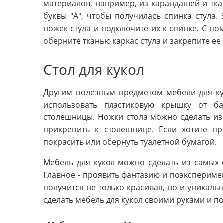
материалов, например, из карандашей и тка
буквы "А", чтобы получилась спинка стула.
ножек стула и подключите их к спинке. С по
оберните тканью каркас стула и закрепите ее
Стол для кукол
Другим полезным предметом мебели для кук
использовать пластиковую крышку от б
столешницы. Ножки стола можно сделать из 
прикрепить к столешнице. Если хотите п
покрасить или обернуть туалетной бумагой.
Мебель для кукол можно сделать из самых
Главное - проявить фантазию и поэксперимен
получится не только красивая, но и уникаль
сделать мебель для кукол своими руками и п