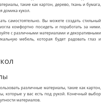
ериалы, такие как картон, дерево, ткань и бумага,
я домика кукол.
ать самостоятельно. Вы можете создать стильный
 могла комфортно посидеть и поработать за ними.
руйте с различными материалами и декоративными
икальную мебель, которая будет радовать глаз и
укол
алы
ользовать различные материалы, такие как картон,
ы, которые у вас есть под рукой. Конечный выбор
тупности материалов.