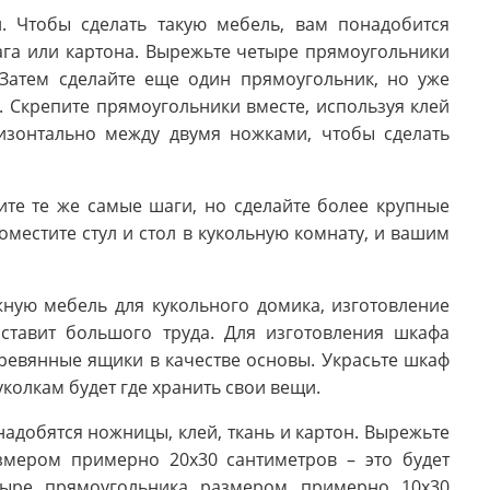
л. Чтобы сделать такую мебель, вам понадобится
га или картона. Вырежьте четыре прямоугольники
 Затем сделайте еще один прямоугольник, но уже
. Скрепите прямоугольники вместе, используя клей
изонтально между двумя ножками, чтобы сделать
ите те же самые шаги, но сделайте более крупные
местите стул и стол в кукольную комнату, и вашим
жную мебель для кукольного домика, изготовление
ставит большого труда. Для изготовления шкафа
ревянные ящики в качестве основы. Украсьте шкаф
колкам будет где хранить свои вещи.
адобятся ножницы, клей, ткань и картон. Вырежьте
змером примерно 20x30 сантиметров – это будет
тыре прямоугольника размером примерно 10x30