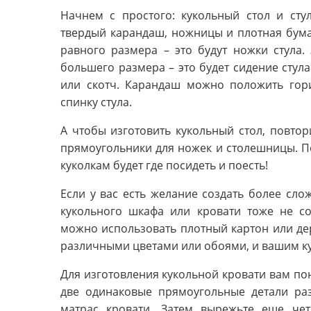
Начнем с простого: кукольный стол и сту
твердый карандаш, ножницы и плотная бума
равного размера – это будут ножки стула.
большего размера – это будет сидение стула
или скотч. Карандаш можно положить гор
спинку стула.
А чтобы изготовить кукольный стол, повтор
прямоугольники для ножек и столешницы. По
куколкам будет где посидеть и поесть!
Если у вас есть желание создать более сло
кукольного шкафа или кровати тоже не со
можно использовать плотный картон или де
различными цветами или обоями, и вашим ку
Для изготовления кукольной кровати вам пон
две одинаковые прямоугольные детали ра
матрас кровати. Затем вырежьте еще че