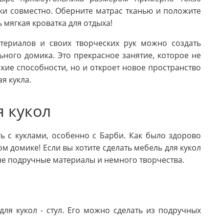
жки совместно. Оберните матрас тканью и положите
ь мягкая кроватка для отдыха!
ериалов и своих творческих рук можно создать
ного домика. Это прекрасное занятие, которое не
кие способности, но и откроет новое пространство
я кукла.
я кукол
ь с куклами, особенно с Барби. Как было здорово
м домике! Если вы хотите сделать мебель для кукол
ые подручные материалы и немного творчества.
ля кукол - стул. Его можно сделать из подручных