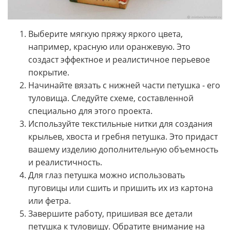
Выберите мягкую пряжу яркого цвета,
например, красную или оранжевую. Это
создаст эффектное и реалистичное перьевое
покрытие.
Начинайте вязать с нижней части петушка - его
туловища. Следуйте схеме, составленной
специально для этого проекта.
Используйте текстильные нитки для создания
крыльев, хвоста и гребня петушка. Это придаст
вашему изделию дополнительную объемность
и реалистичность.
Для глаз петушка можно использовать
пуговицы или сшить и пришить их из картона
или фетра.
Завершите работу, пришивая все детали
петушка к туловищу. Обратите внимание на