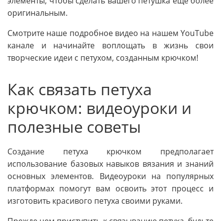
элементы, чтобы сделать вашего петушка еще более
оригинальным.
Смотрите наше подробное видео на нашем YouTube
канале и начинайте воплощать в жизнь свои
творческие идеи с петухом, созданным крючком!
Как связать петуха
крючком: видеоуроки и
полезные советы
Создание петуха крючком предполагает
использование базовых навыков вязания и знаний
основных элементов. Видеоуроки на популярных
платформах помогут вам освоить этот процесс и
изготовить красивого петуха своими руками.
Прежде чем приступить к связыванию петуха, будьте