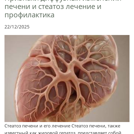
печени и стеатоз лечение и
профилактика
22/12/2025
Стеатоз печени и его лечение Стеатоз печени, также
известный как жировой гепатоз, представляет собой