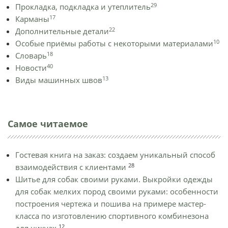
29
Прокладка, подкладка и утеплитель
17
Карманы
22
Дополнительные детали
10
Особые приёмы работы с некоторыми материалами
18
Словарь
40
Новости
13
Виды машинных швов
Самое читаемое
Гостевая книга на заказ: создаем уникальный способ
28
взаимодействия с клиентами
Шитье для собак своими руками. Выкройки одежды
для собак мелких пород своими руками: особенности
построения чертежа и пошива на примере мастер-
класса по изготовлению спортивного комбинезона
12