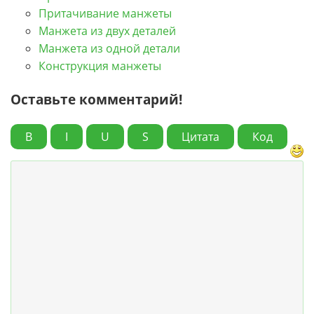
Притачивание манжеты
Манжета из двух деталей
Манжета из одной детали
Конструкция манжеты
Оставьте комментарий!
B
I
U
S
Цитата
Код