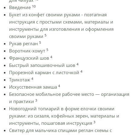
для чихуах
10
Введение
Букет из конфет своими руками - поэтапная
инструкция с простыми схемами, материалы и
инструменты для изготовления и оформления
5
своими руками
5
Рукав реглан
5
Воротник-хомут
4
Французский шов
4
Быстрый запошивочный шов
4
Прорезной карман с листочкой
4
Трикотаж
4
Искусственная замша
Безопасное мобильное рабочее место — организация
3
и практики
Новогодний топиарий в форме елочки своими
руками: из сизаля, кофейных зерен, материалы и
3
инструменты, пошаговая инструкция
Cвитер для мальчика спицами реглан схемы с