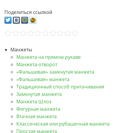
Поделиться ссылкой
Манжеты
Манжета на прямом рукаве
Манжета-отворот
«Фальшивая» замкнутая манжета
«Фальшивая» манжета
Традиционный способ притачивания
Замкнутая манжета
Манжета Шлоэ
Фигурная манжета
Втачная манжета
Классическая или рубашечная манжета
Простая манжета