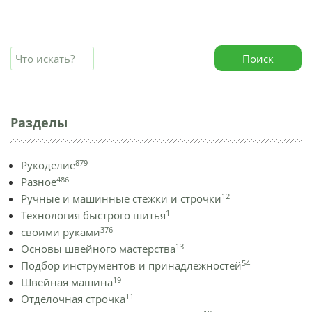
Поиск
Разделы
879
Рукоделие
486
Разное
12
Ручные и машинные стежки и строчки
1
Технология быстрого шитья
376
своими руками
13
Основы швейного мастерства
54
Подбор инструментов и принадлежностей
19
Швейная машина
11
Отделочная строчка