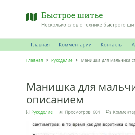
Быстрое шитье
Несколько слов о технике быстрого ши
Главная
Комментарии
Контакты
А
Главная
Рукоделие
Манишка для мальчика с
Манишка для мальчи
описанием
Рукоделие
Просмотров: 604
Комментар