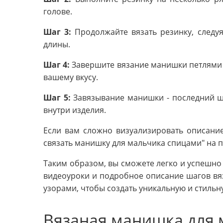
голове.
Шаг 3:
Продолжайте вязать резинку, следуя
длины.
Шаг 4:
Завершите вязание манишки петлями 
вашему вкусу.
Шаг 5:
Завязывание манишки - последний ша
внутри изделия.
Если вам сложно визуализировать описание
связать манишку для мальчика спицами" на 
Таким образом, вы сможете легко и успешно
видеоуроки и подробное описание шагов вяз
узорами, чтобы создать уникальную и стиль
Вязаная манишка для 