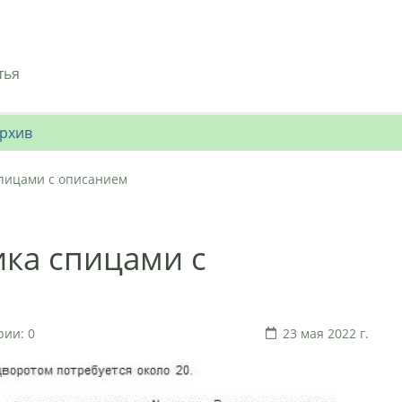
тья
рхив
пицами с описанием
ка спицами с
ии: 0
23 мая 2022 г.