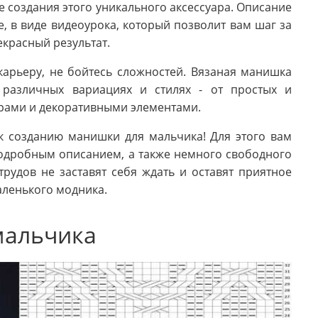
 создания этого уникального аксессуара. Описание
е, в виде видеоурока, который позволит вам шаг за
екрасный результат.
карьеру, не бойтесь сложностей. Вязаная манишка
различных вариациях и стилях - от простых и
орами и декоративными элементами.
 к созданию манишки для мальчика! Для этого вам
подробным описанием, а также немного свободного
рудов не заставят себя ждать и оставят приятное
маленького модника.
мальчика