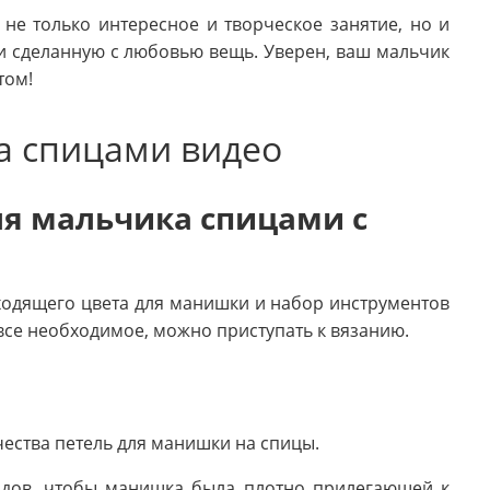
не только интересное и творческое занятие, но и
и сделанную с любовью вещь. Уверен, ваш мальчик
том!
а спицами видео
ля мальчика спицами с
ходящего цвета для манишки и набор инструментов
 все необходимое, можно приступать к вязанию.
ества петель для манишки на спицы.
ядов, чтобы манишка была плотно прилегающей к