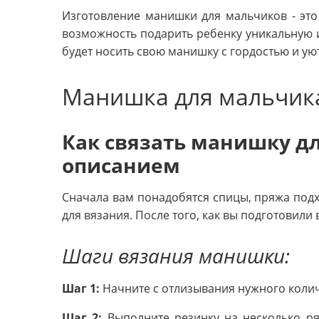
Изготовление манишки для мальчиков - это 
возможность подарить ребенку уникальную 
будет носить свою манишку с гордостью и ую
Манишка для мальчик
Как связать манишку д
описанием
Сначала вам понадобятся спицы, пряжа под
для вязания. После того, как вы подготовили
Шаги вязания манишки:
Шаг 1:
Начните с отлизывания нужного колич
Шаг 2:
Выполните резинку на несколько р