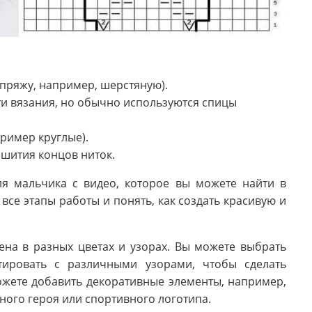
пряжу, например, шерстяную).
ти вязания, но обычно используются спицы
пример круглые).
ашития концов ниток.
я мальчика с видео, которое вы можете найти в
все этапы работы и понять, как создать красивую и
на в разных цветах и узорах. Вы можете выбрать
тировать с различными узорами, чтобы сделать
ожете добавить декоративные элементы, например,
ого героя или спортивного логотипа.