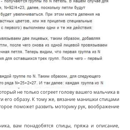
оторый не только согреет голову вашего мальчика в
ти его образу. К тому же, вязание манишки спицами
которое поможет развить моторику рук, воображение
чика, вам понадобятся спицы, пряжа и описание,