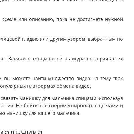
 схеме или описанию, пока не достигнете нужной
лицевой гладью или другим узором, выбранным по
г. Завяжите концы нитей и аккуратно спрячьте их
, вы можете найти множество видео на тему "Как
популярных платформах обмена видео.
 связать манишку для мальчика спицами, используя
ания. Не бойтесь экспериментировать с цветами и
ную манишку для вашего мальчика.
мальчика