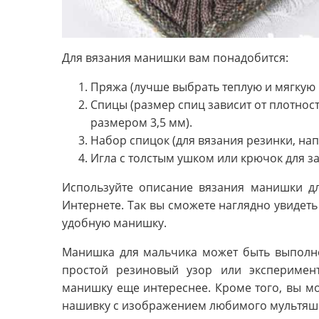
Для вязания манишки вам понадобится:
Пряжа (лучше выбрать теплую и мягкую 
Спицы (размер спиц зависит от плотнос
размером 3,5 мм).
Набор спицок (для вязания резинки, на
Игла с толстым ушком или крючок для з
Используйте описание вязания манишки дл
Интернете. Так вы сможете наглядно увидеть 
удобную манишку.
Манишка для мальчика может быть выполне
простой резиновый узор или эксперимен
манишку еще интереснее. Кроме того, вы м
нашивку с изображением любимого мультяшн