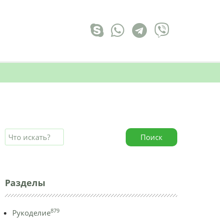
Поиск
Разделы
879
Рукоделие