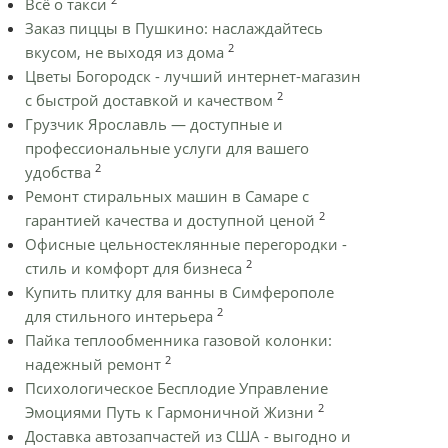
Всё о такси
Заказ пиццы в Пушкино: наслаждайтесь
2
вкусом, не выходя из дома
Цветы Богородск - лучший интернет-магазин
2
с быстрой доставкой и качеством
Грузчик Ярославль — доступные и
профессиональные услуги для вашего
2
удобства
Ремонт стиральных машин в Самаре с
2
гарантией качества и доступной ценой
Офисные цельностеклянные перегородки -
2
стиль и комфорт для бизнеса
Купить плитку для ванны в Симферополе
2
для стильного интерьера
Пайка теплообменника газовой колонки:
2
надежный ремонт
Психологическое Бесплодие Управление
2
Эмоциями Путь к Гармоничной Жизни
Доставка автозапчастей из США - выгодно и