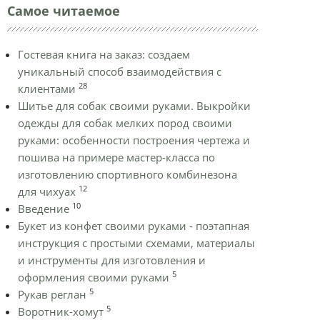
Самое читаемое
Гостевая книга на заказ: создаем
уникальный способ взаимодействия с
28
клиентами
Шитье для собак своими руками. Выкройки
одежды для собак мелких пород своими
руками: особенности построения чертежа и
пошива на примере мастер-класса по
изготовлению спортивного комбинезона
12
для чихуах
10
Введение
Букет из конфет своими руками - поэтапная
инструкция с простыми схемами, материалы
и инструменты для изготовления и
5
оформления своими руками
5
Рукав реглан
5
Воротник-хомут