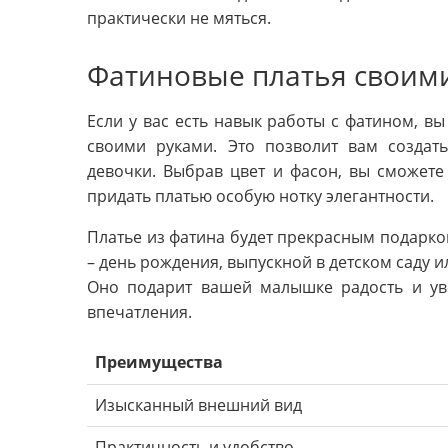
практически не мяться.
Фатиновые платья своим
Если у вас есть навык работы с фатином, в
своими руками. Это позволит вам создат
девочки. Выбрав цвет и фасон, вы сможете
придать платью особую нотку элегантности.
Платье из фатина будет прекрасным подарко
– день рождения, выпускной в детском саду и
Оно подарит вашей малышке радость и уве
впечатления.
Преимущества
Изысканный внешний вид
Практичность и удобство