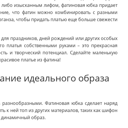
м либо изысканным лифом, фатиновая юбка придает
ание, что фатин можно комбинировать с разными
рганза, чтобы придать платью еще больше свежести
для праздников, дней рождений или других особых
ого платья собственными руками – это прекрасная
сть и творческий потенциал. Сделайте маленькую
красивое платье из фатина!
дание идеального образа
ь разнообразными. Фатиновая юбка сделает наряд
 к ней топ из других материалов, таких как шифон
и динамичный образ.