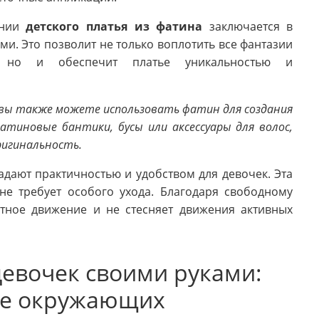
ании
детского платья из фатина
заключается в
и. Это позволит не только воплотить все фантазии
 но и обеспечит платье уникальностью и
 вы также можете использовать фатин для создания
атиновые бантики, бусы или аксессуары для волос,
ригинальность.
адают практичностью и удобством для девочек. Эта
не требует особого ухода. Благодаря свободному
ртное движение и не стесняет движения активных
девочек своими руками:
ие окружающих