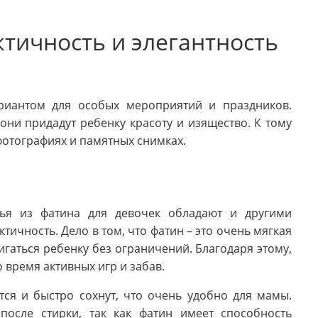
ктичность и элегантность
риантом для особых мероприятий и праздников.
они придадут ребенку красоту и изящество. К тому
фотографиях и памятных снимках.
тья из фатина для девочек обладают и другими
ичность. Дело в том, что фатин – это очень мягкая
игаться ребенку без ограничений. Благодаря этому,
 время активных игр и забав.
тся и быстро сохнут, что очень удобно для мамы.
после стирки, так как фатин имеет способность