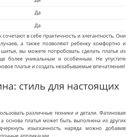
Да
Да
 сочетают в себе практичность и элегантность. Они
лучаев, а также позволяют ребенку комфортно и
и шитья, вы можете попробовать сделать платье из
еще более уникальным и особенным. Не упустите
овое платье и создать незабываемые впечатления!
ина: стиль для настоящих
льзовать различные техники и детали. Фатиновая
 а основа платья может быть выполнена из других
одчеркнуть изысканность наряда можно добавив
еточные аппликации.