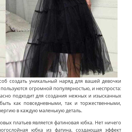
об создать уникальный наряд для вашей девочки
 пользуются огромной популярностью, и неспроста:
асно подходит для создания нежных и изысканных
 быть как повседневными, так и торжественными,
нергию в каждую маленькую деталь.
овых платьев является фатиновая юбка. Нет ничего
огослойная юбка из фатина, создающая эффект