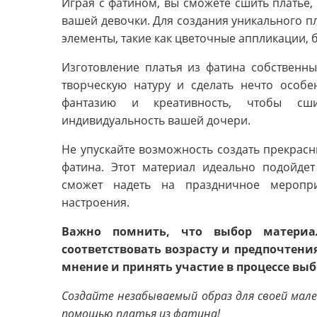
Играя с фатином, вы сможете сшить платье,
вашей девочки. Для создания уникального п
элементы, такие как цветочные аппликации, 
Изготовление платья из фатина собственн
творческую натуру и сделать нечто особе
фантазию и креативность, чтобы сши
индивидуальность вашей дочери.
Не упускайте возможность создать прекрас
фатина. Этот материал идеально подойде
сможет надеть на праздничное меропр
настроения.
Важно помнить, что выбор матери
соответствовать возрасту и предпочтени
мнение и принять участие в процессе выб
Создайте незабываемый образ для своей мале
помощью платья из фатина!