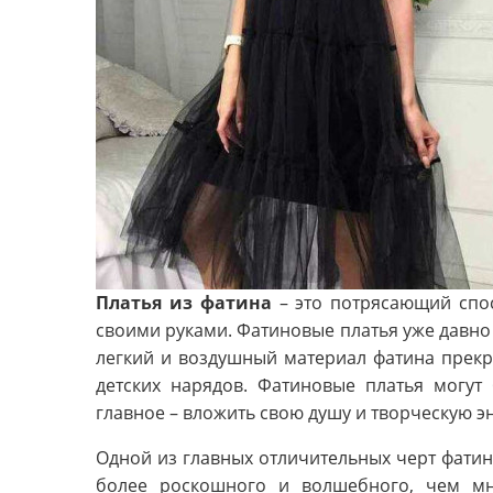
Платья из фатина
– это потрясающий спос
своими руками. Фатиновые платья уже давно
легкий и воздушный материал фатина прекр
детских нарядов. Фатиновые платья могут
главное – вложить свою душу и творческую э
Одной из главных отличительных черт фатин
более роскошного и волшебного, чем мн