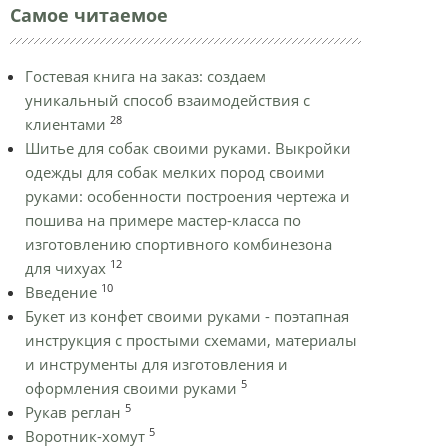
Самое читаемое
Гостевая книга на заказ: создаем
уникальный способ взаимодействия с
28
клиентами
Шитье для собак своими руками. Выкройки
одежды для собак мелких пород своими
руками: особенности построения чертежа и
пошива на примере мастер-класса по
изготовлению спортивного комбинезона
12
для чихуах
10
Введение
Букет из конфет своими руками - поэтапная
инструкция с простыми схемами, материалы
и инструменты для изготовления и
5
оформления своими руками
5
Рукав реглан
5
Воротник-хомут