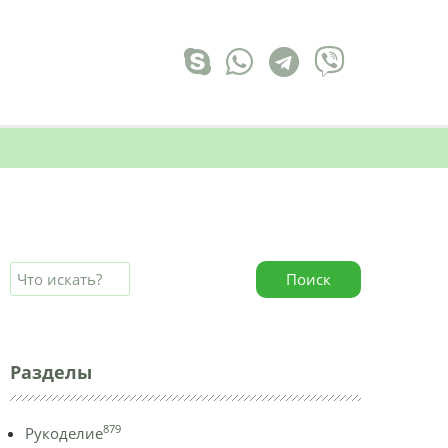
Поиск
Разделы
879
Рукоделие