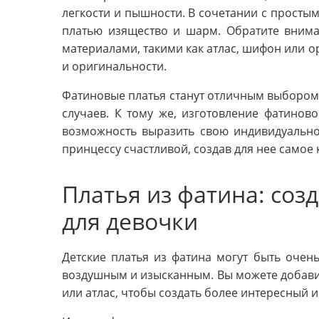
легкости и пышности. В сочетании с просты
платью изящество и шарм. Обратите вним
материалами, такими как атлас, шифон или о
и оригинальности.
Фатиновые платья станут отличным выбором 
случаев. К тому же, изготовление фатинов
возможность выразить свою индивидуально
принцессу счастливой, создав для нее самое 
Платья из фатина: соз
для девочки
Детские платья из фатина могут быть очен
воздушным и изысканным. Вы можете добавить
или атлас, чтобы создать более интересный 