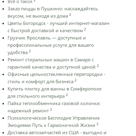
Всё о такси
Заказ пиццы в Пушкино: наслаждайтесь
2
вкусом, не выходя из дома
Цветы Богородск - лучший интернет-магазин
2
с быстрой доставкой и качеством
Грузчик Ярославль — доступные и
профессиональные услуги для вашего
2
удобства
Ремонт стиральных машин в Самаре с
2
гарантией качества и доступной ценой
Офисные цельностеклянные перегородки -
2
стиль и комфорт для бизнеса
Купить плитку для ванны в Симферополе
2
для стильного интерьера
Пайка теплообменника газовой колонки:
2
надежный ремонт
Психологическое Бесплодие Управление
2
Эмоциями Путь к Гармоничной Жизни
Доставка автозапчастей из США - выгодно и