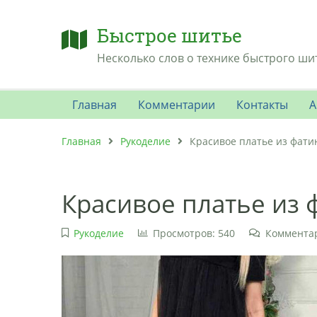
Быстрое шитье
Несколько слов о технике быстрого ши
Главная
Комментарии
Контакты
А
Главная
Рукоделие
Красивое платье из фати
Красивое платье из 
Рукоделие
Просмотров: 540
Комментар