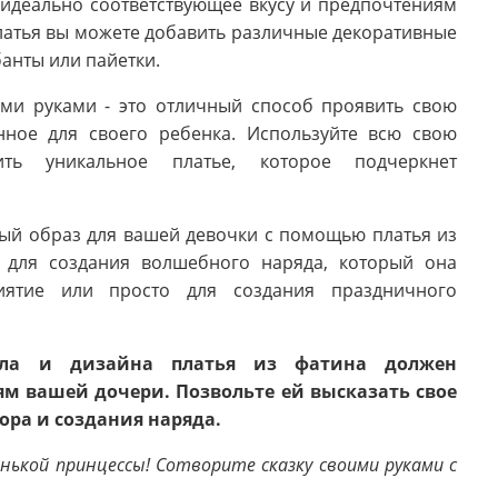
 идеально соответствующее вкусу и предпочтениям
латья вы можете добавить различные декоративные
банты или пайетки.
ыми руками - это отличный способ проявить свою
нное для своего ребенка. Используйте всю свою
ть уникальное платье, которое подчеркнет
ный образ для вашей девочки с помощью платья из
т для создания волшебного наряда, который она
иятие или просто для создания праздничного
ала и дизайна платья из фатина должен
ям вашей дочери. Позвольте ей высказать свое
ора и создания наряда.
нькой принцессы! Сотворите сказку своими руками с