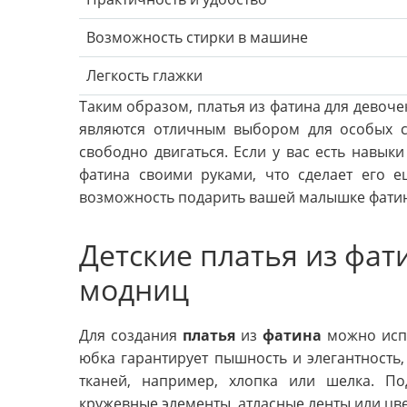
Возможность стирки в машине
Легкость глажки
Таким образом, платья из фатина для девочек
являются отличным выбором для особых с
свободно двигаться. Если у вас есть навык
фатина своими руками, что сделает его 
возможность подарить вашей малышке фатин
Детские платья из фат
модниц
Для создания
платья
из
фатина
можно испо
юбка гарантирует пышность и элегантность,
тканей, например, хлопка или шелка. П
кружевные элементы, атласные ленты или цв