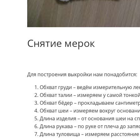
Снятие мерок
Для построения выкройки нам понадобится:
Обхват груди – ведём измерительную лен
Обхват талии – измеряем у самой тонкой
Обхват бёдер – прокладываем сантиметр
Обхват шеи – измеряем вокруг основани
Длина изделия – от основания шеи на с
Длина рукава – по руке от плеча до запя
Длина туловища – измеряем расстояние