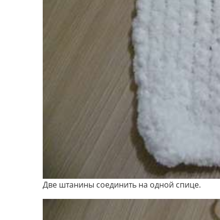
Две штанины соединить на одной спице.