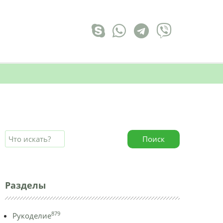
Поиск
Разделы
879
Рукоделие