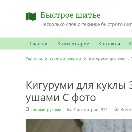
Быстрое шитье
Несколько слов о технике быстрого ши
Главная
Комментарии
Контакты
А
Главная
своими руками
Кигуруми для куклы
Кигуруми для куклы 
ушами С фото
своими руками
Просмотров: 971
Комм