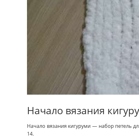
Начало вязания кигур
Начало вязания кигуруми — набор петель дл
14.