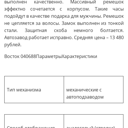
выполнен качественно. Массивный ремешок
эффектно сочетается с корпусом. Такие часы
подойдут в качестве подарка для мужчины. Ремешок
не цепляется за волосы. Замок выполнен из тонкой
стали. Защитная скоба немного болтается.
Автозавод работает исправно. Средняя цена – 13 480
рублей.
Восток 040688ПараметрыХарактеристики
Тип механизма
механические с
автоподзаводом
Способ отображения
аналоговый (стрелки)