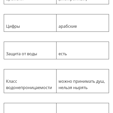
Цифры
арабские
Защита от воды
есть
Класс
можно принимать душ,
водонепроницаемости
нельзя нырять