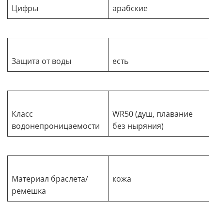
Цифры
арабские
Защита от воды
есть
Класс
WR50 (душ, плавание
водонепроницаемости
без ныряния)
Материал браслета/
кожа
ремешка