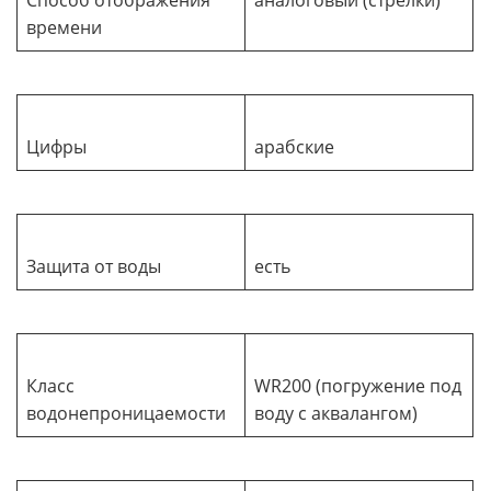
времени
Цифры
арабские
Защита от воды
есть
Класс
WR200 (погружение под
водонепроницаемости
воду с аквалангом)