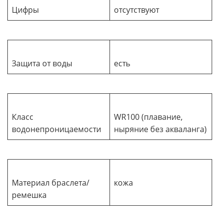
Цифры
отсутствуют
Защита от воды
есть
Класс
WR100 (плавание,
водонепроницаемости
ныряние без акваланга)
Материал браслета/
кожа
ремешка