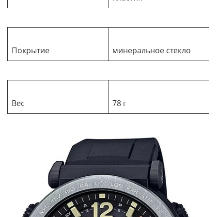
Покрытие
минеральное стекло
Вес
78 г