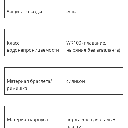
Защита от воды
есть
Класс
WR100 (плавание,
водонепроницаемости
ныряние без акваланга)
Материал браслета/
силикон
ремешка
Материал корпуса
нержавеющая сталь +
пластик