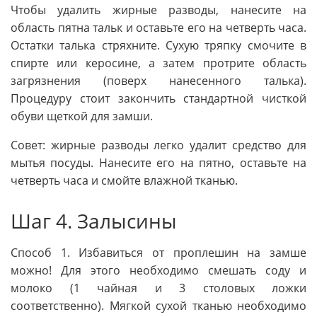
Чтобы удалить жирные разводы, нанесите на
область пятна тальк и оставьте его на четверть часа.
Остатки талька стряхните. Сухую тряпку смочите в
спирте или керосине, а затем протрите область
загрязнения (поверх нанесенного талька).
Процедуру стоит закончить стандартной чисткой
обуви щеткой для замши.
Совет: жирные разводы легко удалит средство для
мытья посуды. Нанесите его на пятно, оставьте на
четверть часа и смойте влажной тканью.
Шаг 4. Залысины
Способ 1. Избавиться от проплешин на замше
можно! Для этого необходимо смешать соду и
молоко (1 чайная и 3 столовых ложки
соответственно). Мягкой сухой тканью необходимо