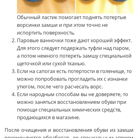
Обычный ластик помогает поднять потертые
ворсинки замши и при этом точно не
испортить поверхность.
Паровые ванночки тоже дают хороший эффект.
Для этого следует подержать туфли над паром,
а потом немного потереть замшу специальной
щеточкой или сухой тканью.
Если на сапогах есть потертости в голенище, то
можно попробовать прогладить их с изнанки
утюгом, после чего расчесать ворс.
Если народным способам вы не доверяете, то
можно заняться восстановлением обуви при
помощи специальных химических средств,
продающихся в магазине.
После очищения и восстановления обуви из замши
рекомендуется обработать ее специальным спреем