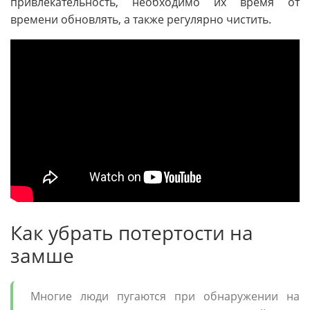
привлекательность, необходимо их время от
времени обновлять, а также регулярно чистить.
Как убрать потертости на
замше
Многие люди пугаются при обнаружении на