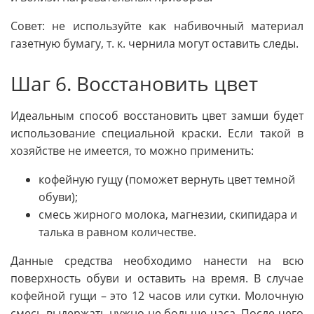
Совет: не используйте как набивочный материал
газетную бумагу, т. к. чернила могут оставить следы.
Шаг 6. Восстановить цвет
Идеальным способ восстановить цвет замши будет
использование специальной краски. Если такой в
хозяйстве не имеется, то можно применить:
кофейную гущу (поможет вернуть цвет темной
обуви);
смесь жирного молока, магнезии, скипидара и
талька в равном количестве.
Данные средства необходимо нанести на всю
поверхность обуви и оставить на время. В случае
кофейной гущи – это 12 часов или сутки. Молочную
смесь выдержать нужно не больше часа. После чего