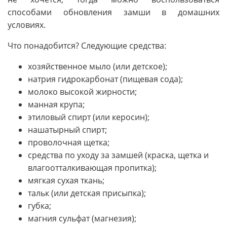
способами обновления замши в домашних
условиях.
Что понадобится? Следующие средства:
хозяйственное мыло (или детское);
натрия гидрокарбонат (пищевая сода);
молоко высокой жирности;
манная крупа;
этиловый спирт (или керосин);
нашатырный спирт;
проволочная щетка;
средства по уходу за замшей (краска, щетка и
влагоотталкивающая пропитка);
мягкая сухая ткань;
тальк (или детская присыпка);
губка;
магния сульфат (магнезия);