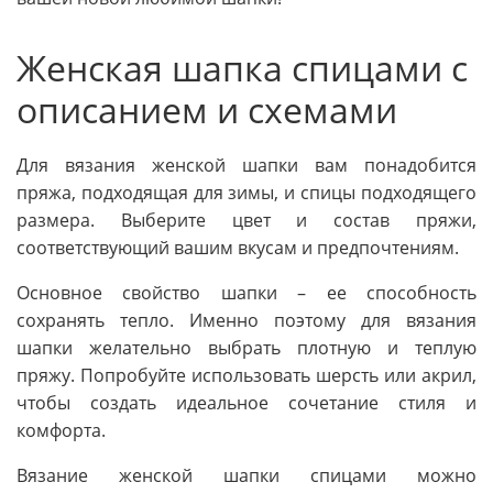
Женская шапка спицами с
описанием и схемами
Для вязания женской шапки вам понадобится
пряжа, подходящая для зимы, и спицы подходящего
размера. Выберите цвет и состав пряжи,
соответствующий вашим вкусам и предпочтениям.
Основное свойство шапки – ее способность
сохранять тепло. Именно поэтому для вязания
шапки желательно выбрать плотную и теплую
пряжу. Попробуйте использовать шерсть или акрил,
чтобы создать идеальное сочетание стиля и
комфорта.
Вязание женской шапки спицами можно