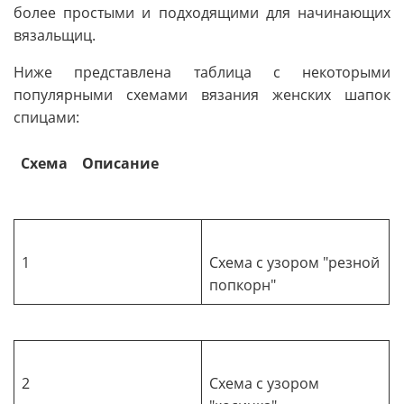
более простыми и подходящими для начинающих
вязальщиц.
Ниже представлена таблица с некоторыми
популярными схемами вязания женских шапок
спицами:
Схема
Описание
1
Схема с узором "резной
попкорн"
2
Схема с узором