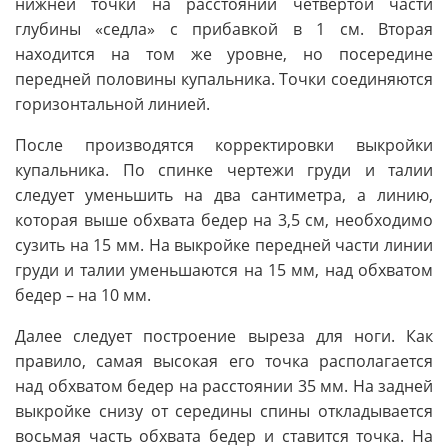
нижней точки на расстоянии четвертой части
глубины «седла» с прибавкой в 1 см. Вторая
находится на том же уровне, но посередине
передней половины купальника. Точки соединяются
горизонтальной линией.
После производятся корректировки выкройки
купальника. По спинке чертежи груди и талии
следует уменьшить на два сантиметра, а линию,
которая выше обхвата бедер на 3,5 см, необходимо
сузить на 15 мм. На выкройке передней части линии
груди и талии уменьшаются на 15 мм, над обхватом
бедер – на 10 мм.
Далее следует построение выреза для ноги. Как
правило, самая высокая его точка располагается
над обхватом бедер на расстоянии 35 мм. На задней
выкройке снизу от середины спины откладывается
восьмая часть обхвата бедер и ставится точка. На