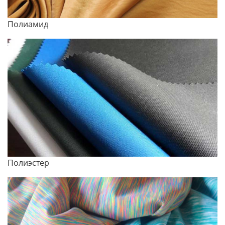
Полиамид
Полиэстер