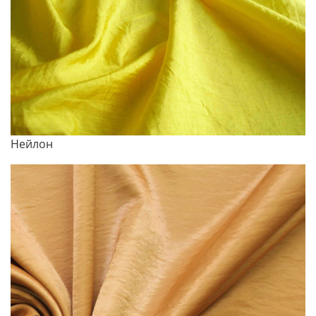
Нейлон