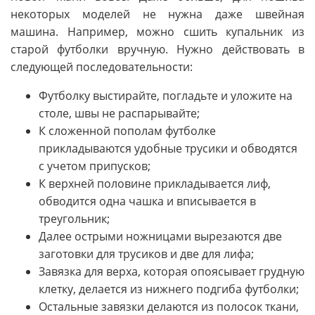
некоторых моделей не нужна даже швейная
машина. Например, можно сшить купальник из
старой футболки вручную. Нужно действовать в
следующей последовательности:
Футболку выстирайте, погладьте и уложите на
столе, швы не распарывайте;
К сложенной пополам футболке
прикладываются удобные трусики и обводятся
с учетом припусков;
К верхней половине прикладывается лиф,
обводится одна чашка и вписывается в
треугольник;
Далее острыми ножницами вырезаются две
заготовки для трусиков и две для лифа;
Завязка для верха, которая опоясывает грудную
клетку, делается из нижнего подгиба футболки;
Остальные завязки делаются из полосок ткани,