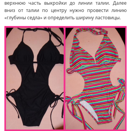
верхнюю часть выкройки до линии талии. Далее
вниз от талии по центру нужно провести линию
«глубины седла» и определить ширину ластовицы.