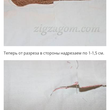
Теперь от разреза в стороны надрезаем по 1-1,5 см.