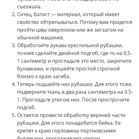
съезжала.
Ситец, батист — материал, который имеет
свойство обтрепываться. Потому вам придется
пройти швы оверлоком или же зигзагом на
обычной машинке.
Обработайте рукава крестильной рубашки,
точнее сделайте двойной подгиб, где-то на 0,5-
1 сантиметр и прогладьте это место, закрепите
булавками, и прошейте простой строчкой
близко к краю загиба.
Теперь подшейте низ рубашки. Для этого тоже,
подверните ткань в два раза сантиметра на 0.5-
1. Прогладьте утюгом низ. После прострочите
подгиб.
Остается провести обработку верхней части
рубашки. Для этого понадобится бейка. Ее
крепят к краю горловины портновскими
булавками, проглаживают утюгом.