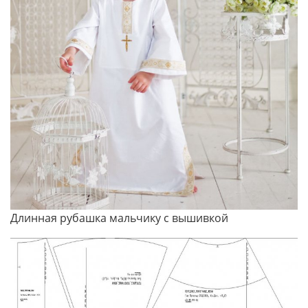
Длинная рубашка мальчику с вышивкой