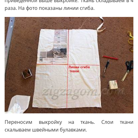
приведенной выше выкройке. Ткань складываем в 4
раза. На фото показаны линии сгиба.
Переносим выкройку на ткань. Слои ткани
скалываем швейными булавками.