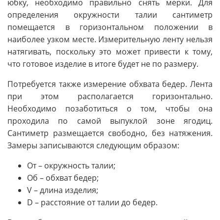
юбку, необходимо правильно снять мерки. Для
определения окружности талии сантиметр
помещается в горизонтальном положении в
наиболее узком месте. Измерительную ленту нельзя
натягивать, поскольку это может привести к тому,
что готовое изделие в итоге будет не по размеру.
Потребуется также измерение обхвата бедер. Лента
при этом располагается горизонтально.
Необходимо позаботиться о том, чтобы она
проходила по самой выпуклой зоне ягодиц.
Сантиметр размещается свободно, без натяжения.
Замеры записываются следующим образом:
От – окружность талии;
Об – обхват бедер;
V – длина изделия;
D – расстояние от талии до бедер.