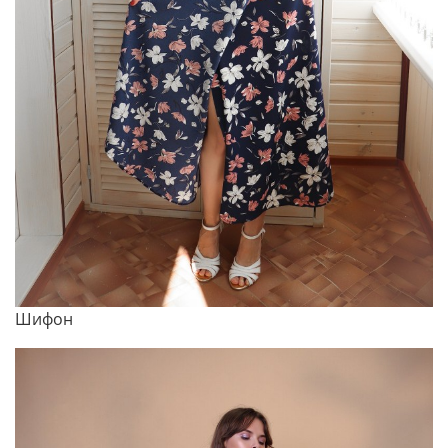
Шифон