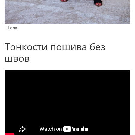
Шелк
Тонкости пошива без
швов