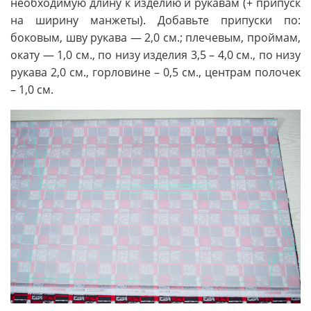
необходимую длину к изделию и рукавам (+ припуск
на ширину манжеты). Добавьте припуски по:
боковым, шву рукава — 2,0 см.; плечевым, проймам,
окату — 1,0 см., по низу изделия 3,5 – 4,0 см., по низу
рукава 2,0 см., горловине – 0,5 см., центрам полочек
– 1,0 см.