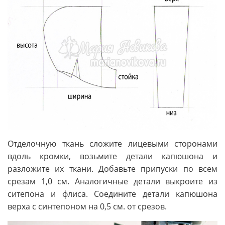
Отделочную ткань сложите лицевыми сторонами
вдоль кромки, возьмите детали капюшона и
разложите их ткани. Добавьте припуски по всем
срезам 1,0 см. Аналогичные детали выкроите из
ситепона и флиса. Соедините детали капюшона
верха с синтепоном на 0,5 см. от срезов.