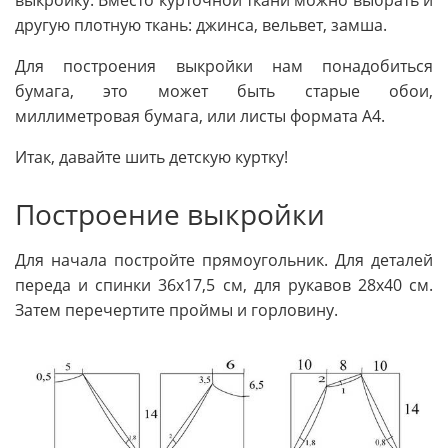
выкройку. Вместо курточной ткани можно выбрать и
другую плотную ткань: джинса, вельвет, замша.
Для построения выкройки нам понадобиться
бумага, это может быть старые обои,
миллиметровая бумага, или листы формата А4.
Итак, давайте шить детскую куртку!
Построение выкройки
Для начала постройте прямоугольник. Для деталей
переда и спинки 36х17,5 см, для рукавов 28х40 см.
Затем перечертите проймы и горловину.