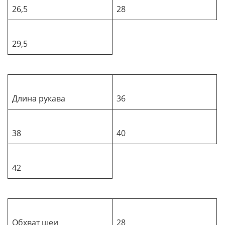
26,5
28
29,5
Длина рукава
36
38
40
42
Обхват шеи
28