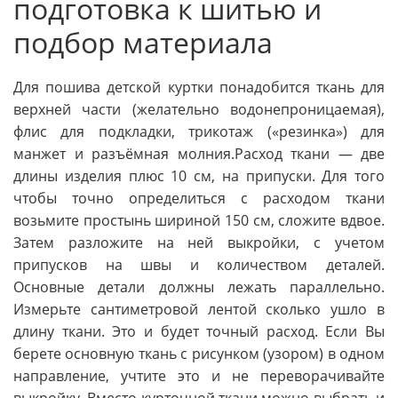
подготовка к шитью и
подбор материала
Для пошива детской куртки понадобится ткань для
верхней части (желательно водонепроницаемая),
флис для подкладки, трикотаж («резинка») для
манжет и разъёмная молния.Расход ткани — две
длины изделия плюс 10 см, на припуски. Для того
чтобы точно определиться с расходом ткани
возьмите простынь шириной 150 см, сложите вдвое.
Затем разложите на ней выкройки, с учетом
припусков на швы и количеством деталей.
Основные детали должны лежать параллельно.
Измерьте сантиметровой лентой сколько ушло в
длину ткани. Это и будет точный расход. Если Вы
берете основную ткань с рисунком (узором) в одном
направление, учтите это и не переворачивайте