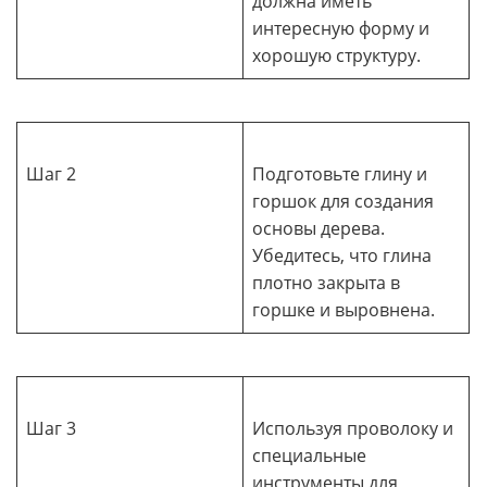
должна иметь
интересную форму и
хорошую структуру.
Шаг 2
Подготовьте глину и
горшок для создания
основы дерева.
Убедитесь, что глина
плотно закрыта в
горшке и выровнена.
Шаг 3
Используя проволоку и
специальные
инструменты для