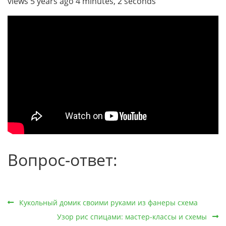
views 5 years ago 4 minutes, 2 seconds
Вопрос-ответ:
Кукольный домик своими руками из фанеры схема
Узор рис спицами: мастер-классы и схемы