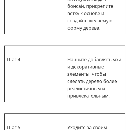
бонсай, прикрепите
ветку к основе и
создайте желаемую
форму дерева.
Шаг 4
Начните добавлять мхи
и декоративные
элементы, чтобы
сделать дерево более
реалистичным и
привлекательным.
Шаг 5
Уходите за своим