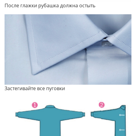
После глажки рубашка должна остыть
Застегивайте все пуговки