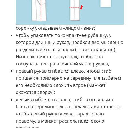
сорочку укладываем «лицом» вниз;
чтобы упаковать покомпактнее рубашку, у
которой длинный рукав, необходимо мысленно
разделить её на три части (горизонтальные).
Нижнюю нужно согнуть так, чтобы она
коснулась центра плечевой части рукава;
правый рукав сгибается влево, чтобы сгиб
пришелся примерно на середину плеча. Затем
его необходимо сложить втрое (манжет
окажется сверху);
левый сгибается вправо, сгиб также должен
быть на середине плеча. Складываем втрое так,
чтобы левый рукав лежал параллельно
правому, а манжет располагался около
воротника;