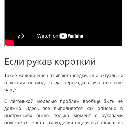
Если рукав короткий
Такие модели еще называют шведки. Они актуальны
в летний период, когда переезды случаются еще
чаще.
С лёгонькой моделью проблем вообще быть не
должно. Здесь все выполняется как описано в
инструкциях выше, только момент с рукавами
опускается. Часто эти изделия еще и выполняют из