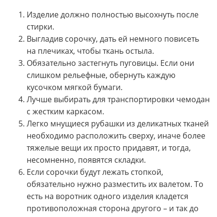
Изделие должно полностью высохнуть после
стирки.
Выгладив сорочку, дать ей немного повисеть
на плечиках, чтобы ткань остыла.
Обязательно застегнуть пуговицы. Если они
слишком рельефные, обернуть каждую
кусочком мягкой бумаги.
Лучше выбирать для транспортировки чемодан
с жестким каркасом.
Легко мнущиеся рубашки из деликатных тканей
необходимо расположить сверху, иначе более
тяжелые вещи их просто придавят, и тогда,
несомненно, появятся складки.
Если сорочки будут лежать стопкой,
обязательно нужно разместить их валетом. То
есть на воротник одного изделия кладется
противоположная сторона другого – и так до