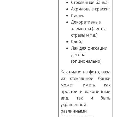
Стеклянная банка;
Акриловые краски;
Кисти;
Декоративные
элементы (ленты,
стразы и т.д.);
Клей;
Лак для фиксации
декора
(опционально).
Как видно на фото, ваза
из стеклянной банки
может иметь как
простой и лаконичный
вид, так и быть
украшенной
различными