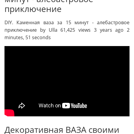
приключение
DIY. Каменная ваза за 15 минут - алебастровое
приключение by Ulla 61,425 views 3 years ago 2
minutes, 51 seconds
Декоративная ВАЗА своими