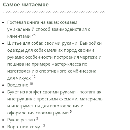
Самое читаемое
Гостевая книга на заказ: создаем
уникальный способ взаимодействия с
28
клиентами
Шитье для собак своими руками. Выкройки
одежды для собак мелких пород своими
руками: особенности построения чертежа и
пошива на примере мастер-класса по
изготовлению спортивного комбинезона
12
для чихуах
10
Введение
Букет из конфет своими руками - поэтапная
инструкция с простыми схемами, материалы
и инструменты для изготовления и
5
оформления своими руками
5
Рукав реглан
5
Воротник-хомут