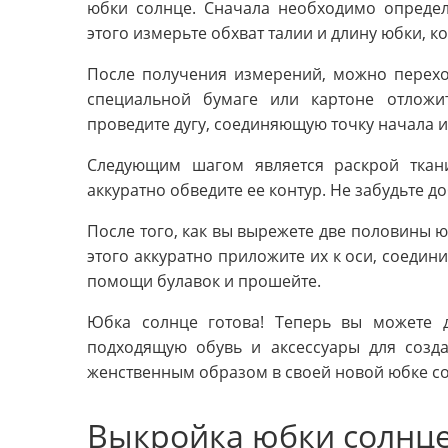
юбки солнце. Сначала необходимо определ
этого измерьте обхват талии и длину юбки, к
После получения измерений, можно перехо
специальной бумаге или картоне отложи
проведите дугу, соединяющую точку начала и 
Следующим шагом является раскрой ткан
аккуратно обведите ее контур. Не забудьте 
После того, как вы вырежете две половины ю
этого аккуратно приложите их к оси, соедини
помощи булавок и прошейте.
Юбка солнце готова! Теперь вы можете 
подходящую обувь и аксессуары для созд
женственным образом в своей новой юбке со
Выкройка юбки солнц