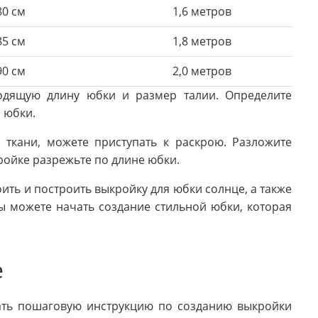
80 см
1,6 метров
85 см
1,8 метров
90 см
2,0 метров
ходящую длину юбки и размер талии. Определите
 юбки.
 ткани, можете приступать к раскрою. Разложите
ройке разрежьте по длине юбки.
оить и построить выкройку для юбки солнце, а также
ы можете начать создание стильной юбки, которая
е
ать пошаговую инструкцию по созданию выкройки