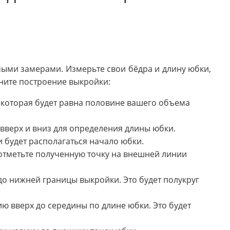
ыми замерами. Измерьте свои бёдра и длину юбки,
чните построение выкройки:
 которая будет равна половине вашего объема
вверх и вниз для определения длины юбки.
 и будет располагаться начало юбки.
отметьте полученную точку на внешней линии
до нижней границы выкройки. Это будет полукруг
ию вверх до середины по длине юбки. Это будет