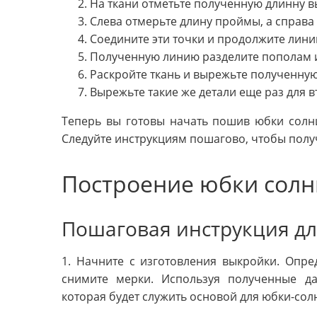
На ткани отметьте полученную длинну в
Слева отмерьте длину проймы, а справа
Соедините эти точки и продолжите линию
Полученную линию разделите пополам и
Раскройте ткань и вырежьте полученную
Вырежьте такие же детали еще раз для 
Теперь вы готовы начать пошив юбки солн
Следуйте инструкциям пошагово, чтобы полу
Построение юбки солн
Пошаговая инструкция д
1. Начните с изготовления выкройки. Опре
снимите мерки. Используя полученные да
которая будет служить основой для юбки-сол