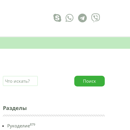
Поиск
Разделы
879
Рукоделие