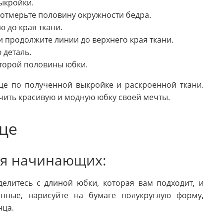
ыкройки.
 отмерьте половину окружности бедра.
 до края ткани.
 продолжите линии до верхнего края ткани.
 деталь.
второй половины юбки.
це по полученной выкройке и раскроенной ткани.
чить красивую и модную юбку своей мечты.
це
ля начинающих:
делитесь с длиной юбки, которая вам подходит, и
нные, нарисуйте на бумаге полукруглую форму,
нца.