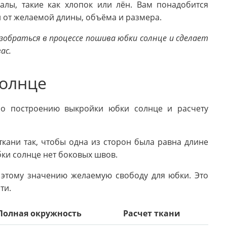
алы, такие как хлопок или лён. Вам понадобится
и от желаемой длины, объёма и размера.
обраться в процессе пошива юбки солнце и сделает
ас.
солнце
по построению выкройки юбки солнце и расчету
ткани так, чтобы одна из сторон была равна длине
ки солнце нет боковых швов.
к этому значению желаемую свободу для юбки. Это
ти.
Полная окружность
Расчет ткани