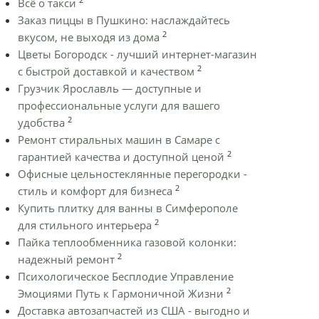
Всё о такси
Заказ пиццы в Пушкино: наслаждайтесь
2
вкусом, не выходя из дома
Цветы Богородск - лучший интернет-магазин
2
с быстрой доставкой и качеством
Грузчик Ярославль — доступные и
профессиональные услуги для вашего
2
удобства
Ремонт стиральных машин в Самаре с
2
гарантией качества и доступной ценой
Офисные цельностеклянные перегородки -
2
стиль и комфорт для бизнеса
Купить плитку для ванны в Симферополе
2
для стильного интерьера
Пайка теплообменника газовой колонки:
2
надежный ремонт
Психологическое Бесплодие Управление
2
Эмоциями Путь к Гармоничной Жизни
Доставка автозапчастей из США - выгодно и