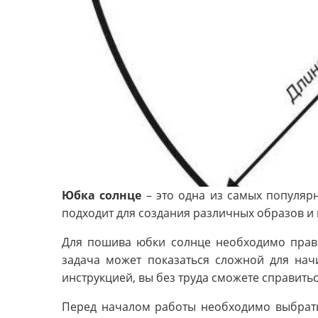
Юбка солнце
– это одна из самых популяр
подходит для создания различных образов и 
Для пошива юбки солнце необходимо прави
задача может показаться сложной для на
инструкцией, вы без труда сможете справитьс
Перед началом работы необходимо выбрать 