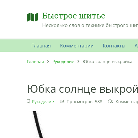
Быстрое шитье
Несколько слов о технике быстрого ши
Главная
Комментарии
Контакты
А
Главная
Рукоделие
Юбка солнце выкройка
Юбка солнце выкрой
Рукоделие
Просмотров: 588
Комментар