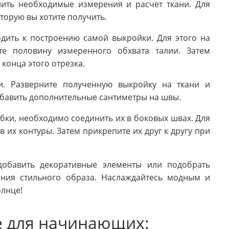
ить необходимые измерения и расчет ткани. Для
оторую вы хотите получить.
дить к построению самой выкройки. Для этого на
те половину измеренного обхвата талии. Затем
конца этого отрезка.
и. Разверните полученную выкройку на ткани и
добавить дополнительные сантиметры на швы.
бки, необходимо соединить их в боковых швах. Для
в их контуры. Затем прикрепите их друг к другу при
добавить декоративные элементы или подобрать
ания стильного образа. Наслаждайтесь модным и
лнце!
е для начинающих: