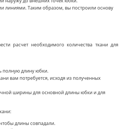
ии наружу до внешних точек юбки.
и линиями. Таким образом, вы построили основу
ести расчет необходимого количества ткани для
ь полную длину юбки.
кани вам потребуется, исходя из полученных
точной ширины для основной длины юбки и для
кани:
 чтобы длины совпадали.