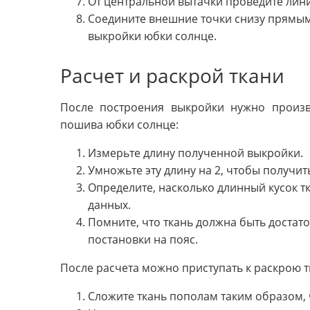
От центральной вытачки проведите лин
Соедините внешние точки снизу прямым
выкройки юбки солнце.
Расчет и раскрой ткани
После построения выкройки нужно произв
пошива юбки солнце:
Измерьте длину полученной выкройки.
Умножьте эту длину на 2, чтобы получит
Определите, насколько длинный кусок т
данных.
Помните, что ткань должна быть доста
постановки на пояс.
После расчета можно приступать к раскрою т
Сложите ткань пополам таким образом,