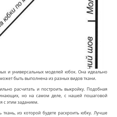
ных и универсальных моделей юбок. Она идеально
может быть выполнена из разных видов ткани.
льно расчитать и построить выкройку. Подобная
чинающих, но на самом деле, с нашей пошаговой
я с этим заданием.
ткань, из которой будете раскроить юбку. Лучше