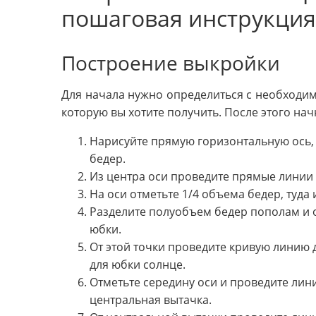
пошаговая инструкция
Построение выкройки
Для начала нужно определиться с необходим
которую вы хотите получить. После этого на
Нарисуйте прямую горизонтальную ось,
бедер.
Из центра оси проведите прямые линии 
На оси отметьте 1/4 объема бедер, туда
Разделите полуобъем бедер пополам и 
юбки.
От этой точки проведите кривую линию 
для юбки солнце.
Отметьте середину оси и проведите лин
центральная вытачка.