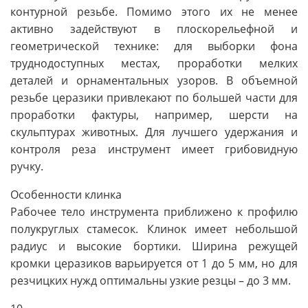
контурной резьбе. Помимо этого их не менее
активно задействуют в плоскорельефной и
геометрической технике: для выборки фона
труднодоступных местах, проработки мелких
деталей и орнаментальных узоров. В объемной
резьбе церазики привлекают по большей части для
проработки фактуры, например, шерсти на
скульптурах животных. Для лучшего удержания и
контроля реза инструмент имеет грибовидную
ручку.
Особенности клинка
Рабочее тело инструмента приближено к профилю
полукруглых стамесок. Клинок имеет небольшой
радиус и высокие бортики. Ширина режущей
кромки церазиков варьируется от 1 до 5 мм, но для
резчицких нужд оптимальны узкие резцы – до 3 мм.