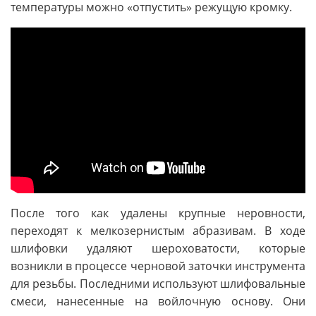
температуры можно «отпустить» режущую кромку.
После того как удалены крупные неровности,
переходят к мелкозернистым абразивам. В ходе
шлифовки удаляют шероховатости, которые
возникли в процессе черновой заточки инструмента
для резьбы. Последними используют шлифовальные
смеси, нанесенные на войлочную основу. Они