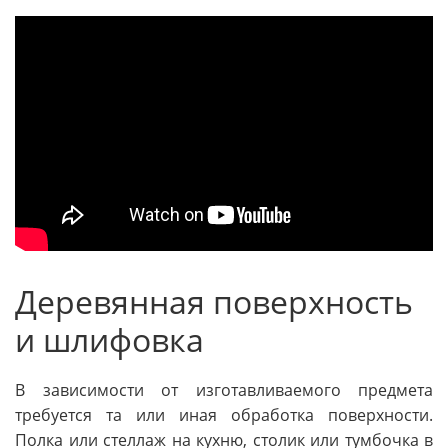
Деревянная поверхность
и шлифовка
В зависимости от изготавливаемого предмета
требуется та или иная обработка поверхности.
Полка или стеллаж на кухню, столик или тумбочка в