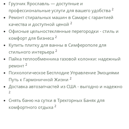
Грузчик Ярославль — доступные и
2
профессиональные услуги для вашего удобства
Ремонт стиральных машин в Самаре с гарантией
2
качества и доступной ценой
Офисные цельностеклянные перегородки - стиль и
2
комфорт для бизнеса
Купить плитку для ванны в Симферополе для
2
стильного интерьера
Пайка теплообменника газовой колонки: надежный
2
ремонт
Психологическое Бесплодие Управление Эмоциями
2
Путь к Гармоничной Жизни
Доставка автозапчастей из США - выгодно и надежно
2
Снять баню на сутки в Трехгорных Банях для
2
комфортного отдыха