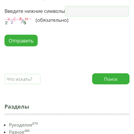
Введите нижние символы
(обязательно)
Отправить
Поиск
Разделы
879
Рукоделие
486
Разное