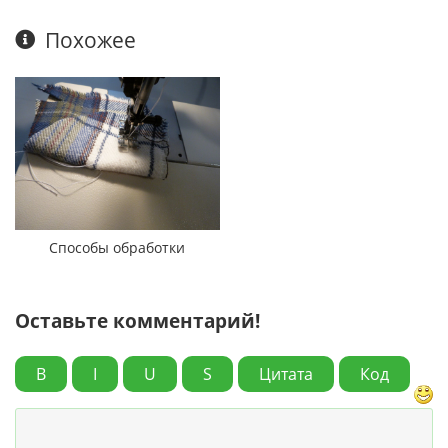
Похожее
Способы обработки
Оставьте комментарий!
B
I
U
S
Цитата
Код