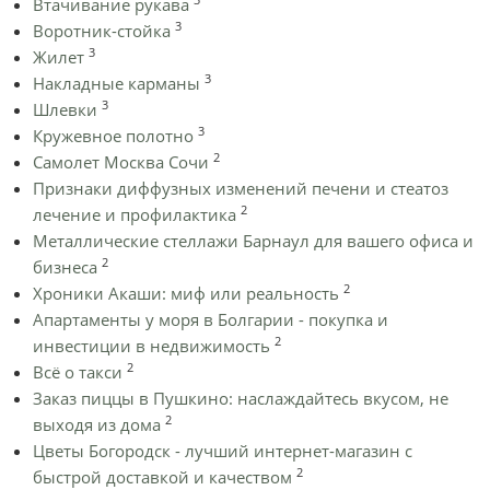
Втачивание рукава
3
Воротник-стойка
3
Жилет
3
Накладные карманы
3
Шлевки
3
Кружевное полотно
2
Самолет Москва Сочи
Признаки диффузных изменений печени и стеатоз
2
лечение и профилактика
Металлические стеллажи Барнаул для вашего офиса и
2
бизнеса
2
Хроники Акаши: миф или реальность
Апартаменты у моря в Болгарии - покупка и
2
инвестиции в недвижимость
2
Всё о такси
Заказ пиццы в Пушкино: наслаждайтесь вкусом, не
2
выходя из дома
Цветы Богородск - лучший интернет-магазин с
2
быстрой доставкой и качеством