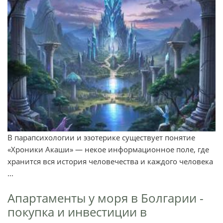
В парапсихологии и эзотерике существует понятие
«Хроники Акаши» — некое информационное поле, где
хранится вся история человечества и каждого человека
...
Апартаменты у моря в Болгарии -
покупка и инвестиции в