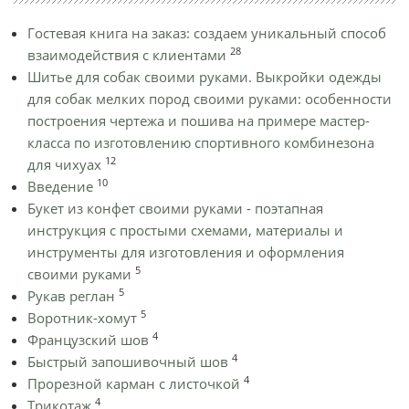
Гостевая книга на заказ: создаем уникальный способ
28
взаимодействия с клиентами
Шитье для собак своими руками. Выкройки одежды
для собак мелких пород своими руками: особенности
построения чертежа и пошива на примере мастер-
класса по изготовлению спортивного комбинезона
12
для чихуах
10
Введение
Букет из конфет своими руками - поэтапная
инструкция с простыми схемами, материалы и
инструменты для изготовления и оформления
5
своими руками
5
Рукав реглан
5
Воротник-хомут
4
Французский шов
4
Быстрый запошивочный шов
4
Прорезной карман с листочкой
4
Трикотаж