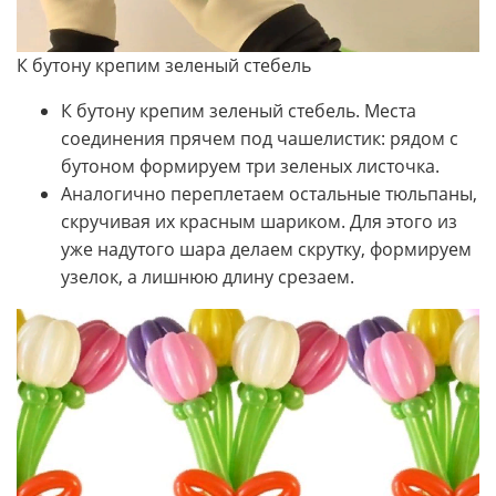
К бутону крепим зеленый стебель
К бутону крепим зеленый стебель. Места
соединения прячем под чашелистик: рядом с
бутоном формируем три зеленых листочка.
Аналогично переплетаем остальные тюльпаны,
скручивая их красным шариком. Для этого из
уже надутого шара делаем скрутку, формируем
узелок, а лишнюю длину срезаем.