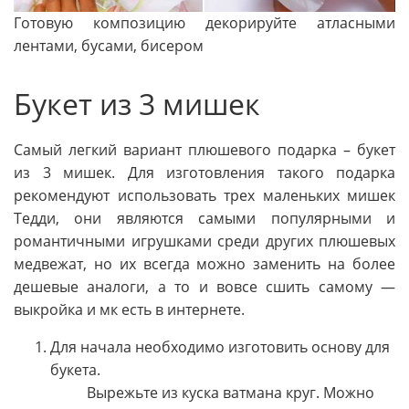
Готовую композицию декорируйте атласными
лентами, бусами, бисером
Букет из 3 мишек
Самый легкий вариант плюшевого подарка – букет
из 3 мишек. Для изготовления такого подарка
рекомендуют использовать трех маленьких мишек
Тедди, они являются самыми популярными и
романтичными игрушками среди других плюшевых
медвежат, но их всегда можно заменить на более
дешевые аналоги, а то и вовсе сшить самому —
выкройка и мк есть в интернете.
Для начала необходимо изготовить основу для
букета.
Вырежьте из куска ватмана круг. Можно