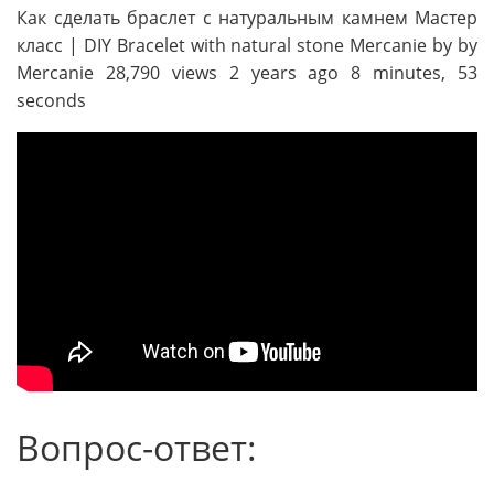
Как сделать браслет с натуральным камнем Мастер
класс | DIY Bracelet with natural stone Mercanie by by
Mercanie 28,790 views 2 years ago 8 minutes, 53
seconds
Вопрос-ответ: