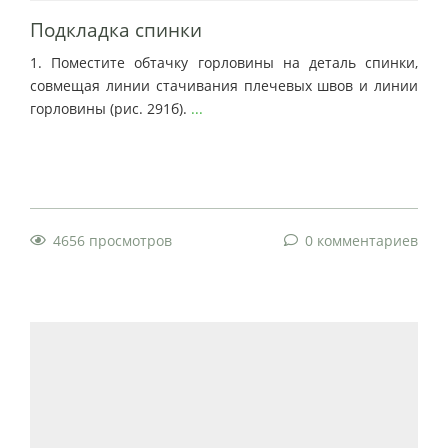
Подкладка спинки
1. Поместите обтачку горловины на деталь спинки,
совмещая линии стачивания плечевых швов и линии
горловины (рис. 291б).
...
4656 просмотров
0 комментариев