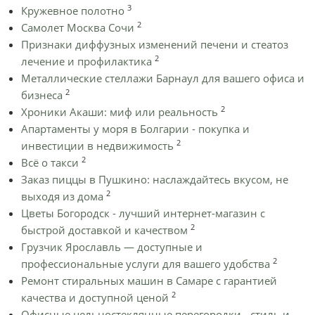
3
Кружевное полотно
2
Самолет Москва Сочи
Признаки диффузных изменений печени и стеатоз
2
лечение и профилактика
Металлические стеллажи Барнаул для вашего офиса и
2
бизнеса
2
Хроники Акаши: миф или реальность
Апартаменты у моря в Болгарии - покупка и
2
инвестиции в недвижимость
2
Всё о такси
Заказ пиццы в Пушкино: наслаждайтесь вкусом, не
2
выходя из дома
Цветы Богородск - лучший интернет-магазин с
2
быстрой доставкой и качеством
Грузчик Ярославль — доступные и
2
профессиональные услуги для вашего удобства
Ремонт стиральных машин в Самаре с гарантией
2
качества и доступной ценой
Офисные цельностеклянные перегородки - стиль и