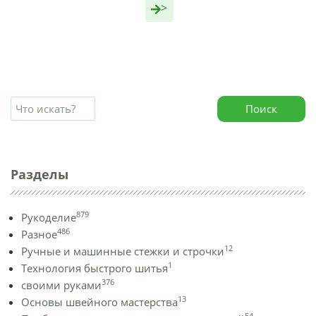
>
Поиск
Разделы
879
Рукоделие
486
Разное
12
Ручные и машинные стежки и строчки
1
Технология быстрого шитья
376
своими руками
13
Основы швейного мастерства
54