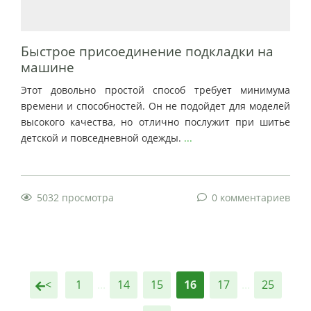
Быстрое присоединение подкладки на
машине
Этот довольно простой способ требует минимума
времени и способностей. Он не подойдет для моделей
высокого качества, но отлично послужит при шитье
детской и повседневной одежды.
...
5032 просмотра
0 комментариев
<
1
...
14
15
16
17
...
25