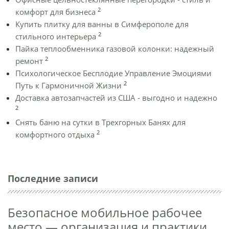
2
комфорт для бизнеса
Купить плитку для ванны в Симферополе для
2
стильного интерьера
Пайка теплообменника газовой колонки: надежный
2
ремонт
Психологическое Бесплодие Управление Эмоциями
2
Путь к Гармоничной Жизни
Доставка автозапчастей из США - выгодно и надежно
2
Снять баню на сутки в Трехгорных Банях для
2
комфортного отдыха
Последние записи
Безопасное мобильное рабочее
место — организация и практики