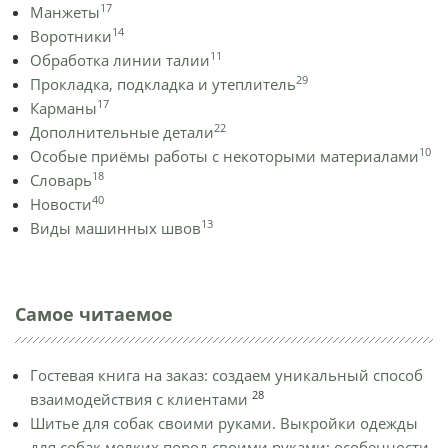
17
Манжеты
14
Воротники
11
Обработка линии талии
29
Прокладка, подкладка и утеплитель
17
Карманы
22
Дополнительные детали
10
Особые приёмы работы с некоторыми материалами
18
Словарь
40
Новости
13
Виды машинных швов
Самое читаемое
Гостевая книга на заказ: создаем уникальный способ
28
взаимодействия с клиентами
Шитье для собак своими руками. Выкройки одежды
для собак мелких пород своими руками: особенности