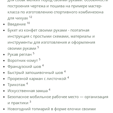
построения чертежа и пошива на примере мастер-
класса по изготовлению спортивного комбинезона
12
для чихуах
10
Введение
Букет из конфет своими руками - поэтапная
инструкция с простыми схемами, материалы и
инструменты для изготовления и оформления
5
своими руками
5
Рукав реглан
5
Воротник-хомут
4
Французский шов
4
Быстрый запошивочный шов
4
Прорезной карман с листочкой
4
Трикотаж
4
Искусственная замша
Безопасное мобильное рабочее место — организация
3
и практики
Новогодний топиарий в форме елочки своими