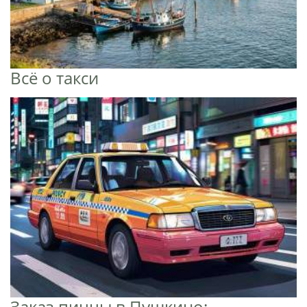
Всё о такси
Заказ пиццы в Пушкино: