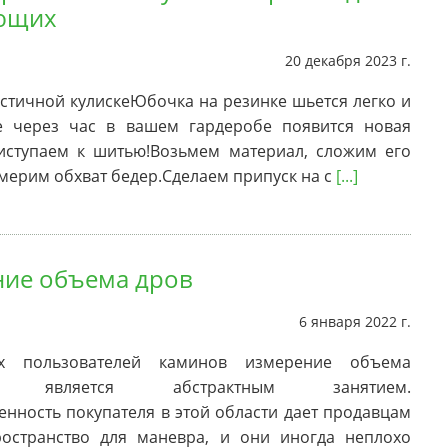
ющих
20 декабря 2023 г.
стичной кулискеЮбочка на резинке шьется легко и
е через час в вашем гардеробе появится новая
иступаем к шитью!Возьмем материал, сложим его
ерим обхват бедер.Сделаем припуск на с
[...]
ие объема дров
6 января 2022 г.
х пользователей каминов измерение объема
ны является абстрактным занятием.
нность покупателя в этой области дает продавцам
остранство для маневра, и они иногда неплохо