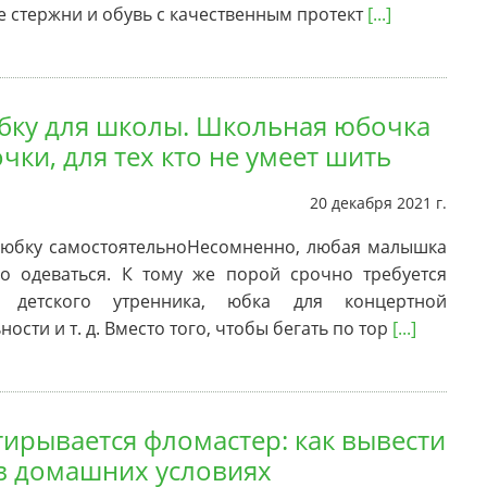
 стержни и обувь с качественным протект
[...]
ку для школы. Школьная юбочка
чки, для тех кто не умеет шить
20 декабря 2021 г.
 юбку самостоятельноНесомненно, любая малышка
о одеваться. К тому же порой срочно требуется
 детского утренника, юбка для концертной
ости и т. д. Вместо того, чтобы бегать по тор
[...]
тирывается фломастер: как вывести
в домашних условиях