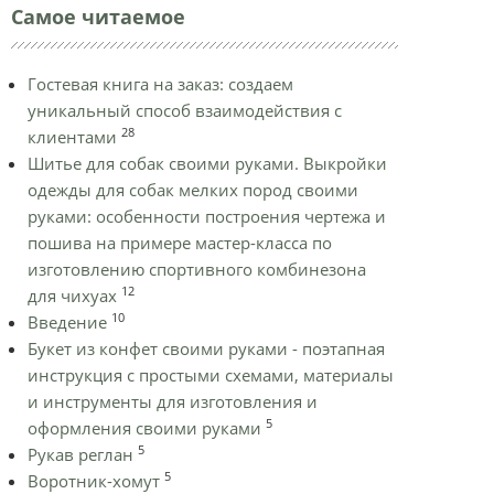
Самое читаемое
Гостевая книга на заказ: создаем
уникальный способ взаимодействия с
28
клиентами
Шитье для собак своими руками. Выкройки
одежды для собак мелких пород своими
руками: особенности построения чертежа и
пошива на примере мастер-класса по
изготовлению спортивного комбинезона
12
для чихуах
10
Введение
Букет из конфет своими руками - поэтапная
инструкция с простыми схемами, материалы
и инструменты для изготовления и
5
оформления своими руками
5
Рукав реглан
5
Воротник-хомут