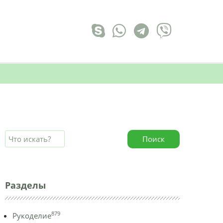
Поиск
Разделы
879
Рукоделие