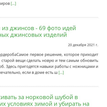
лиров
[...]
 из джинсов - 69 фото идей
ых джинсовых изделий
20 декабря 2021 г.
ардеробаСамое первое решение, которое приходит
из старой вещи сделать новую и тем самым обновить
об. Здесь пригодятся навыки работы с ножницами и
мечательно, если в доме есть ш
[...]
живать за норковой шубой в
х условиях зимой и убирать на