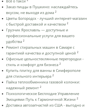
Всё о такси
Заказ пиццы в Пушкино: наслаждайтесь
2
вкусом, не выходя из дома
Цветы Богородск - лучший интернет-магазин
2
с быстрой доставкой и качеством
Грузчик Ярославль — доступные и
профессиональные услуги для вашего
2
удобства
Ремонт стиральных машин в Самаре с
2
гарантией качества и доступной ценой
Офисные цельностеклянные перегородки -
2
стиль и комфорт для бизнеса
Купить плитку для ванны в Симферополе
2
для стильного интерьера
Пайка теплообменника газовой колонки:
2
надежный ремонт
Психологическое Бесплодие Управление
2
Эмоциями Путь к Гармоничной Жизни
Доставка автозапчастей из США - выгодно и