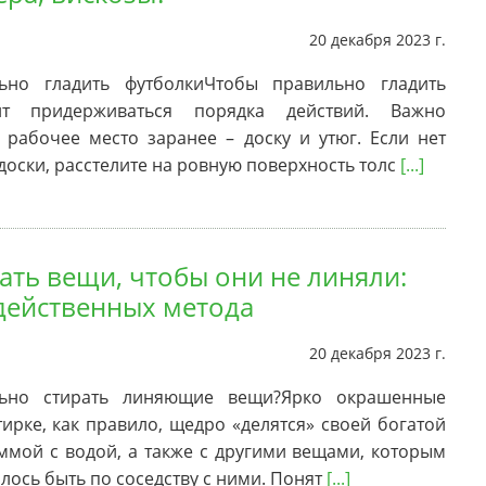
20 декабря 2023 г.
ьно гладить футболкиЧтобы правильно гладить
ит придерживаться порядка действий. Важно
 рабочее место заранее – доску и утюг. Если нет
доски, расстелите на ровную поверхность толс
[...]
рать вещи, чтобы они не линяли:
действенных метода
20 декабря 2023 г.
льно стирать линяющие вещи?Ярко окрашенные
тирке, как правило, щедро «делятся» своей богатой
ммой с водой, а также с другими вещами, которым
лось быть по соседству с ними. Понят
[...]