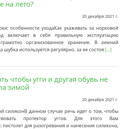
е на лето?
20 декабря 2021 г.
ки: особенности уходаКак ухаживать за норковой
од включает в себя правильную эксплуатацию
грамотно организованное хранение. В зимний
да шубка используется регулярно, за ее состоя
[...]
ть чтобы угги и другая обувь не
ла зимой
20 декабря 2021 г.
й силиконВ данном случае речь идет о том, чтобы
ствовать протектор уггов. Для этого Вам
: пистолет для разогревания и нанесения силикона,