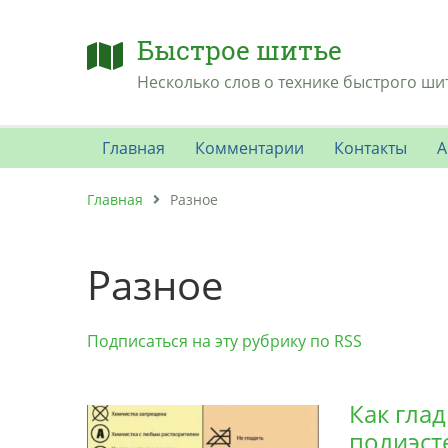
Быстрое шитье
Несколько слов о технике быстрого ши
Главная
Комментарии
Контакты
А
Главная
Разное
Разное
Подписаться на эту рубрику по RSS
Как глад
полиэст