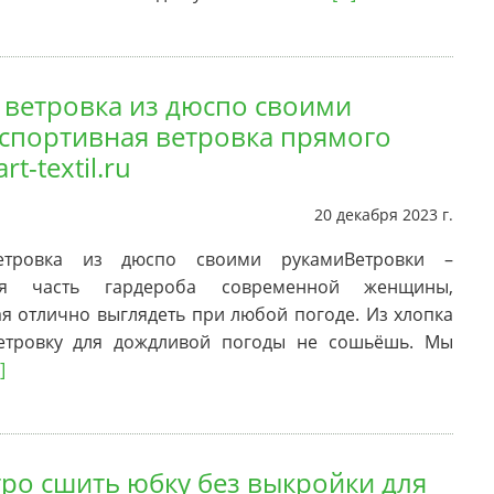
 ветровка из дюспо своими
 спортивная ветровка прямого
rt-textil.ru
20 декабря 2023 г.
етровка из дюспо своими рукамиВетровки –
ая часть гардероба современной женщины,
 отлично выглядеть при любой погоде. Из хлопка
етровку для дождливой погоды не сошьёшь. Мы
.]
тро сшить юбку без выкройки для