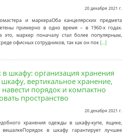
20 декабря 2021 г.
омастера и маркераОба канцелярских предмета
етены примерно в одно время – в 1960-х годах.
а это, маркер поначалу стал более популярным,
среде офисных сотрудников, так как он пок
[...]
 в шкафу: организация хранения
 шкафу, вертикальное хранение,
к навести порядок и компактно
овать пространство
20 декабря 2021 г.
добного хранения одежды в шкафу-купе, ящике,
 вешалкеПорядок в шкафу гарантирует лучшее